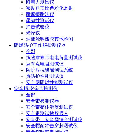
附着力测试仪
密度遮盖比色粉化反射
耐摩擦耐洗仪
柔韧性测试仪
冲击试验仪
光泽仪
油漆涂料漆膜其他检测
阻燃防护工作服检测仪器
全部
织物摩擦带电电荷量测试仪
点对点电阻测试仪
防护服抗酸碱测试系统
热防护性能测试仪
安全网阻燃性能测试仪
安全帽/安全带检测仪
全部
安全带检测仪器
安全带整体滑落测试仪
安全带测试橡胶假人
安全带、安全网综合测试仪
安全帽耐冲击穿刺测试仪
安全帽防静电测试仪