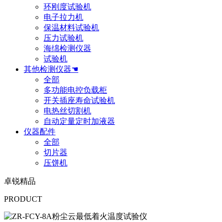
环刚度试验机
电子拉力机
保温材料试验机
压力试验机
海绵检测仪器
试验机
其他检测仪器☚
全部
多功能电控负载柜
开关插座寿命试验机
电热丝切割机
自动定量定时加液器
仪器配件
全部
切片器
压饼机
卓锐精品
PRODUCT