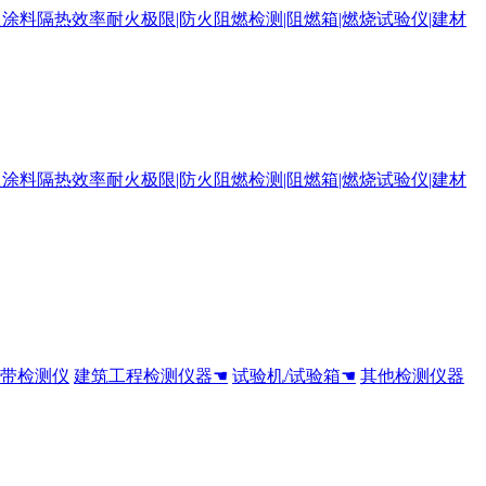
全带检测仪
建筑工程检测仪器☚
试验机/试验箱☚
其他检测仪器