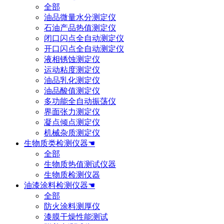
全部
油品微量水分测定仪
石油产品热值测定仪
闭口闪点全自动测定仪
开口闪点全自动测定仪
液相锈蚀测定仪
运动粘度测定仪
油品乳化测定仪
油品酸值测定仪
多功能全自动振荡仪
界面张力测定仪
凝点倾点测定仪
机械杂质测定仪
生物质类检测仪器☚
全部
生物质热值测试仪器
生物质检测仪器
油漆涂料检测仪器☚
全部
防火涂料测厚仪
漆膜干燥性能测试