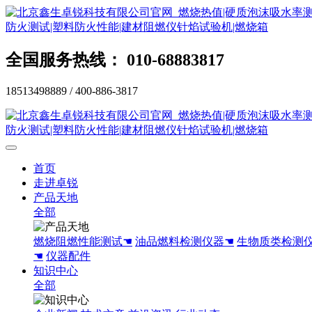
全国服务热线： 010-68883817
18513498889 / 400-886-3817
首页
走进卓锐
产品天地
全部
燃烧阻燃性能测试☚
油品燃料检测仪器☚
生物质类检测
☚
仪器配件
知识中心
全部