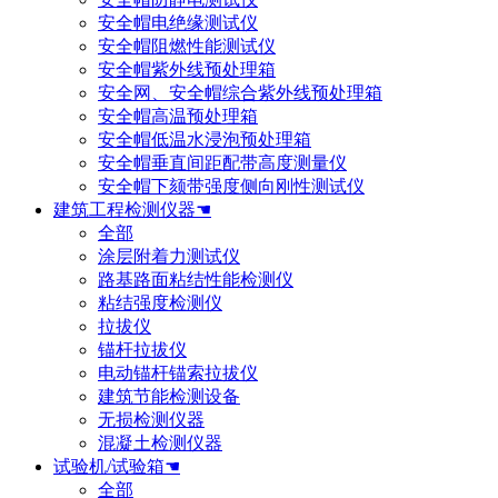
安全帽电绝缘测试仪
安全帽阻燃性能测试仪
安全帽紫外线预处理箱
安全网、安全帽综合紫外线预处理箱
安全帽高温预处理箱
安全帽低温水浸泡预处理箱
安全帽垂直间距配带高度测量仪
安全帽下颏带强度侧向刚性测试仪
建筑工程检测仪器☚
全部
涂层附着力测试仪
路基路面粘结性能检测仪
粘结强度检测仪
拉拔仪
锚杆拉拔仪
电动锚杆锚索拉拔仪
建筑节能检测设备
无损检测仪器
混凝土检测仪器
试验机/试验箱☚
全部