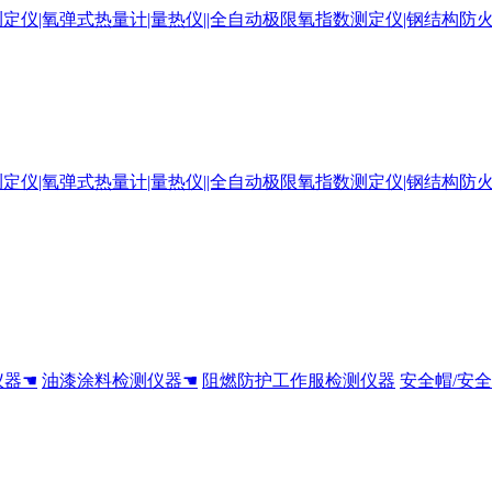
仪器☚
油漆涂料检测仪器☚
阻燃防护工作服检测仪器
安全帽/安