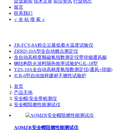
企业新闻
技术文章
前沿资讯
行业动态
留言
联系我们
♂ 全 站 搜 索 ♂
ZR-FCY-8A粉尘云最低着火温度试验仪
ZRRD-10A型全自动燃点测定仪
全自动高精度顺磁氧指数测定仪带排烟通风橱
钢结构防火涂料隔热效率试验炉GJL-18型
YZS-10A全自动高精度氧指数测定仪(通风+排烟)
JCB-6型自动放样建材不燃性试验炉
首页
产品天地
安全帽/安全带检测仪
安全帽阻燃性能测试仪
AQMZR安全帽阻燃性能测试仪