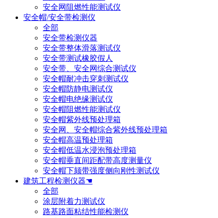
安全网阻燃性能测试仪
安全帽/安全带检测仪
全部
安全带检测仪器
安全带整体滑落测试仪
安全带测试橡胶假人
安全带、安全网综合测试仪
安全帽耐冲击穿刺测试仪
安全帽防静电测试仪
安全帽电绝缘测试仪
安全帽阻燃性能测试仪
安全帽紫外线预处理箱
安全网、安全帽综合紫外线预处理箱
安全帽高温预处理箱
安全帽低温水浸泡预处理箱
安全帽垂直间距配带高度测量仪
安全帽下颏带强度侧向刚性测试仪
建筑工程检测仪器☚
全部
涂层附着力测试仪
路基路面粘结性能检测仪