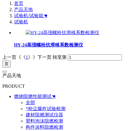
首页
产品天地
试验机/试验箱☚
试验机
HY-24高强螺栓抗滑移系数检测仪
上一页《《
1
》》下一页
转至第
产品天地
PRODUCT
燃烧阻燃性能测试☚
全部
*粉尘爆炸试验检测
建材阻燃测试仪器
塑料泡沫阻燃检测
构件涂料阻燃检测