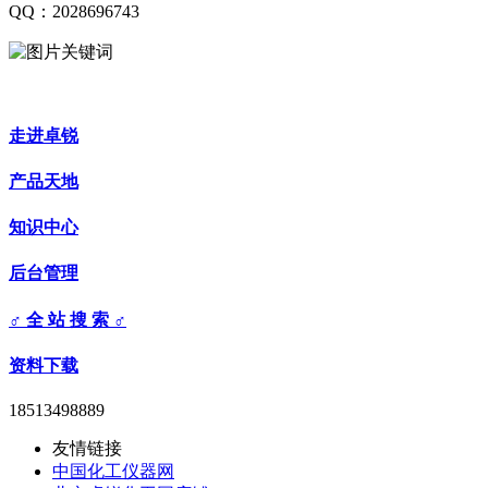
QQ：2028696743
走进卓锐
产品天地
知识中心
后台管理
♂ 全 站 搜 索 ♂
资料下载
18513498889
友情链接
中国化工仪器网