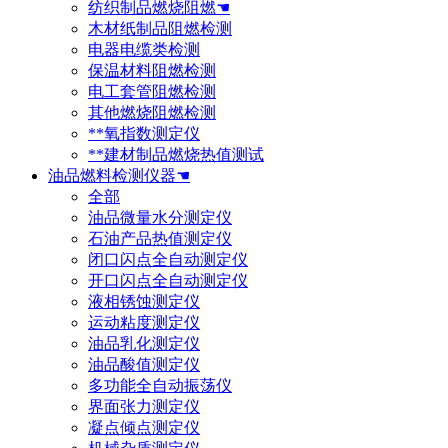
纺织制品燃烧阻燃☚
木材纸制品阻燃检测
电器电缆类检测
保温材料阻燃检测
电工套管阻燃检测
其他燃烧阻燃检测
**氧指数测定仪
**建材制品燃烧热值测试
油品燃料检测仪器☚
全部
油品微量水分测定仪
石油产品热值测定仪
闭口闪点全自动测定仪
开口闪点全自动测定仪
液相锈蚀测定仪
运动粘度测定仪
油品乳化测定仪
油品酸值测定仪
多功能全自动振荡仪
界面张力测定仪
凝点倾点测定仪