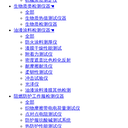
机械杂质测定仪
生物质类检测仪器☚
全部
生物质热值测试仪器
生物质检测仪器
油漆涂料检测仪器☚
全部
防火涂料测厚仪
漆膜干燥性能测试
附着力测试仪
密度遮盖比色粉化反射
耐摩擦耐洗仪
柔韧性测试仪
冲击试验仪
光泽仪
油漆涂料漆膜其他检测
阻燃防护工作服检测仪器
全部
织物摩擦带电电荷量测试仪
点对点电阻测试仪
防护服抗酸碱测试系统
热防护性能测试仪