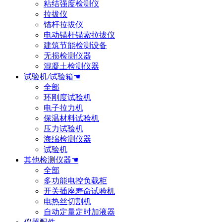
粘结强度检测仪
拉拔仪
锚杆拉拔仪
电动锚杆锚索拉拔仪
建筑节能检测设备
无损检测仪器
混凝土检测仪器
试验机/试验箱☚
全部
环刚度试验机
电子拉力机
保温材料试验机
压力试验机
海绵检测仪器
试验机
其他检测仪器☚
全部
多功能电控负载柜
开关插座寿命试验机
电热丝切割机
自动定量定时加液器