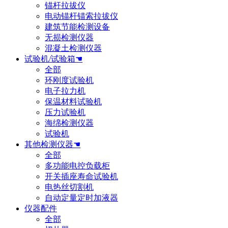
锚杆拉拔仪
电动锚杆锚索拉拔仪
建筑节能检测设备
无损检测仪器
混凝土检测仪器
试验机/试验箱☚
全部
环刚度试验机
电子拉力机
保温材料试验机
压力试验机
海绵检测仪器
试验机
其他检测仪器☚
全部
多功能电控负载柜
开关插座寿命试验机
电热丝切割机
自动定量定时加液器
仪器配件
全部