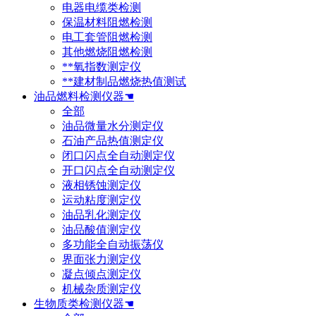
电器电缆类检测
保温材料阻燃检测
电工套管阻燃检测
其他燃烧阻燃检测
**氧指数测定仪
**建材制品燃烧热值测试
油品燃料检测仪器☚
全部
油品微量水分测定仪
石油产品热值测定仪
闭口闪点全自动测定仪
开口闪点全自动测定仪
液相锈蚀测定仪
运动粘度测定仪
油品乳化测定仪
油品酸值测定仪
多功能全自动振荡仪
界面张力测定仪
凝点倾点测定仪
机械杂质测定仪
生物质类检测仪器☚