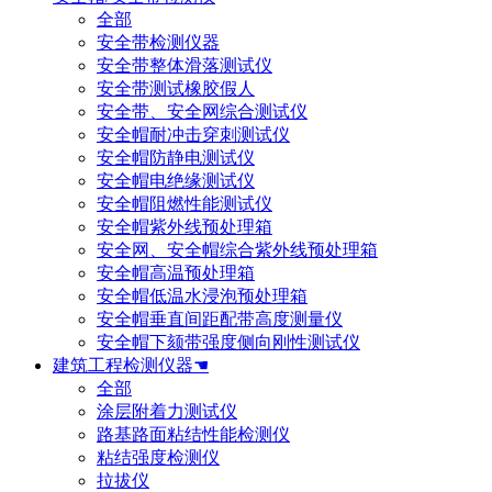
全部
安全带检测仪器
安全带整体滑落测试仪
安全带测试橡胶假人
安全带、安全网综合测试仪
安全帽耐冲击穿刺测试仪
安全帽防静电测试仪
安全帽电绝缘测试仪
安全帽阻燃性能测试仪
安全帽紫外线预处理箱
安全网、安全帽综合紫外线预处理箱
安全帽高温预处理箱
安全帽低温水浸泡预处理箱
安全帽垂直间距配带高度测量仪
安全帽下颏带强度侧向刚性测试仪
建筑工程检测仪器☚
全部
涂层附着力测试仪
路基路面粘结性能检测仪
粘结强度检测仪
拉拔仪