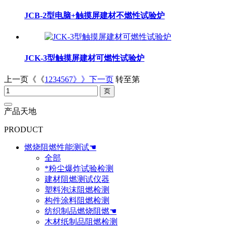
JCB-2型电脑+触摸屏建材不燃性试验炉
JCK-3型触摸屏建材可燃性试验炉
上一页《《
1
2
3
4
5
6
7
》》下一页
转至第
产品天地
PRODUCT
燃烧阻燃性能测试☚
全部
*粉尘爆炸试验检测
建材阻燃测试仪器
塑料泡沫阻燃检测
构件涂料阻燃检测
纺织制品燃烧阻燃☚
木材纸制品阻燃检测