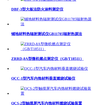
DBF-3型大板法防火涂料测定仪
铺地材料热辐射测试仪GB11785辐射热源法
ZRRD-8A型微机燃点测定仪（GB/T18511）
QCC-1型汽车内饰材料垂直燃烧试验仪
QCS-2型触摸屏汽车内饰材料燃烧试验装置