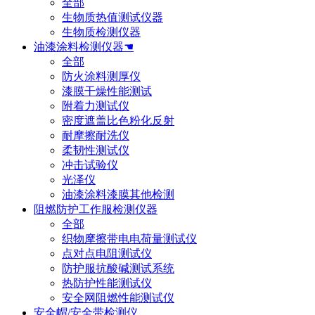
全部
生物质热值测试仪器
生物质检测仪器
油漆涂料检测仪器☚
全部
防火涂料测厚仪
漆膜干燥性能测试
附着力测试仪
密度遮盖比色粉化反射
耐摩擦耐洗仪
柔韧性测试仪
冲击试验仪
光泽仪
油漆涂料漆膜其他检测
阻燃防护工作服检测仪器
全部
织物摩擦带电电荷量测试仪
点对点电阻测试仪
防护服抗酸碱测试系统
热防护性能测试仪
安全网阻燃性能测试仪
安全帽/安全带检测仪