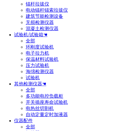
锚杆拉拔仪
电动锚杆锚索拉拔仪
建筑节能检测设备
无损检测仪器
混凝土检测仪器
试验机/试验箱☚
全部
环刚度试验机
电子拉力机
保温材料试验机
压力试验机
海绵检测仪器
试验机
其他检测仪器☚
全部
多功能电控负载柜
开关插座寿命试验机
电热丝切割机
自动定量定时加液器
仪器配件
全部