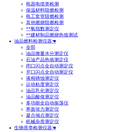
电器电缆类检测
保温材料阻燃检测
电工套管阻燃检测
其他燃烧阻燃检测
**氧指数测定仪
**建材制品燃烧热值测试
油品燃料检测仪器☚
全部
油品微量水分测定仪
石油产品热值测定仪
闭口闪点全自动测定仪
开口闪点全自动测定仪
液相锈蚀测定仪
运动粘度测定仪
油品乳化测定仪
油品酸值测定仪
多功能全自动振荡仪
界面张力测定仪
凝点倾点测定仪
机械杂质测定仪
生物质类检测仪器☚