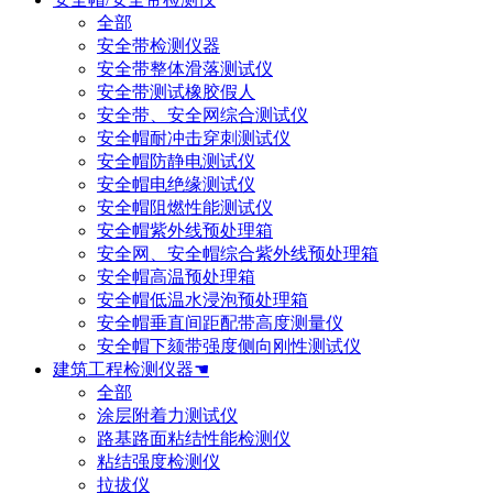
全部
安全带检测仪器
安全带整体滑落测试仪
安全带测试橡胶假人
安全带、安全网综合测试仪
安全帽耐冲击穿刺测试仪
安全帽防静电测试仪
安全帽电绝缘测试仪
安全帽阻燃性能测试仪
安全帽紫外线预处理箱
安全网、安全帽综合紫外线预处理箱
安全帽高温预处理箱
安全帽低温水浸泡预处理箱
安全帽垂直间距配带高度测量仪
安全帽下颏带强度侧向刚性测试仪
建筑工程检测仪器☚
全部
涂层附着力测试仪
路基路面粘结性能检测仪
粘结强度检测仪
拉拔仪