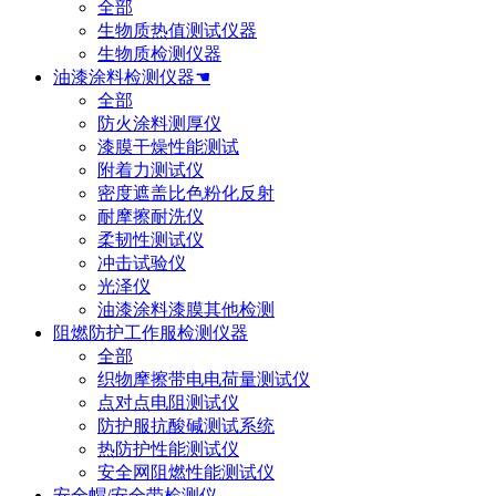
全部
生物质热值测试仪器
生物质检测仪器
油漆涂料检测仪器☚
全部
防火涂料测厚仪
漆膜干燥性能测试
附着力测试仪
密度遮盖比色粉化反射
耐摩擦耐洗仪
柔韧性测试仪
冲击试验仪
光泽仪
油漆涂料漆膜其他检测
阻燃防护工作服检测仪器
全部
织物摩擦带电电荷量测试仪
点对点电阻测试仪
防护服抗酸碱测试系统
热防护性能测试仪
安全网阻燃性能测试仪
安全帽/安全带检测仪