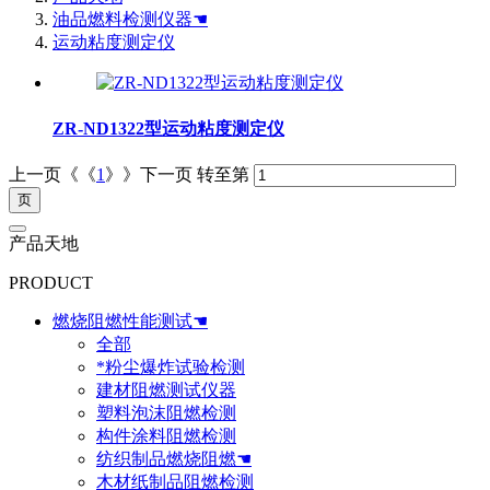
油品燃料检测仪器☚
运动粘度测定仪
ZR-ND1322型运动粘度测定仪
上一页《《
1
》》下一页
转至第
产品天地
PRODUCT
燃烧阻燃性能测试☚
全部
*粉尘爆炸试验检测
建材阻燃测试仪器
塑料泡沫阻燃检测
构件涂料阻燃检测
纺织制品燃烧阻燃☚
木材纸制品阻燃检测