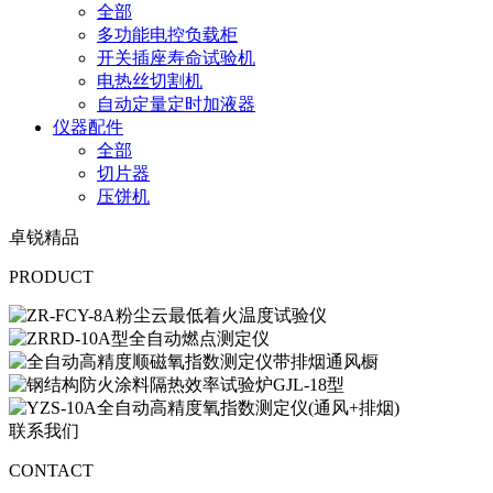
全部
多功能电控负载柜
开关插座寿命试验机
电热丝切割机
自动定量定时加液器
仪器配件
全部
切片器
压饼机
卓锐精品
PRODUCT
联系我们
CONTACT