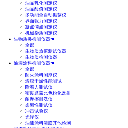
油品乳化测定仪
油品酸值测定仪
多功能全自动振荡仪
界面张力测定仪
凝点倾点测定仪
机械杂质测定仪
生物质类检测仪器☚
全部
生物质热值测试仪器
生物质检测仪器
油漆涂料检测仪器☚
全部
防火涂料测厚仪
漆膜干燥性能测试
附着力测试仪
密度遮盖比色粉化反射
耐摩擦耐洗仪
柔韧性测试仪
冲击试验仪
光泽仪
油漆涂料漆膜其他检测