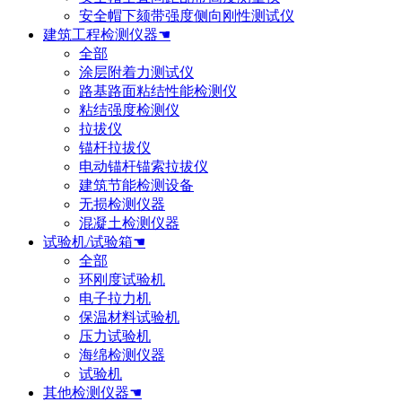
安全帽下颏带强度侧向刚性测试仪
建筑工程检测仪器☚
全部
涂层附着力测试仪
路基路面粘结性能检测仪
粘结强度检测仪
拉拔仪
锚杆拉拔仪
电动锚杆锚索拉拔仪
建筑节能检测设备
无损检测仪器
混凝土检测仪器
试验机/试验箱☚
全部
环刚度试验机
电子拉力机
保温材料试验机
压力试验机
海绵检测仪器
试验机
其他检测仪器☚