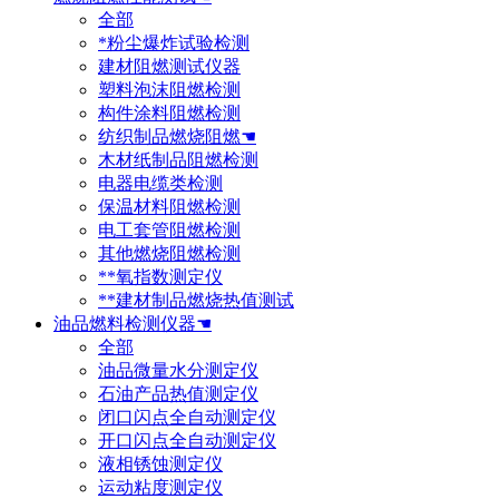
全部
*粉尘爆炸试验检测
建材阻燃测试仪器
塑料泡沫阻燃检测
构件涂料阻燃检测
纺织制品燃烧阻燃☚
木材纸制品阻燃检测
电器电缆类检测
保温材料阻燃检测
电工套管阻燃检测
其他燃烧阻燃检测
**氧指数测定仪
**建材制品燃烧热值测试
油品燃料检测仪器☚
全部
油品微量水分测定仪
石油产品热值测定仪
闭口闪点全自动测定仪
开口闪点全自动测定仪
液相锈蚀测定仪
运动粘度测定仪