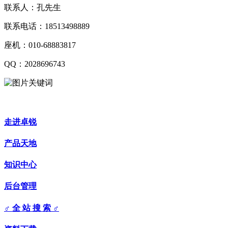
联系人：孔先生
联系电话：18513498889
座机：010-68883817
QQ：2028696743
走进卓锐
产品天地
知识中心
后台管理
♂ 全 站 搜 索 ♂