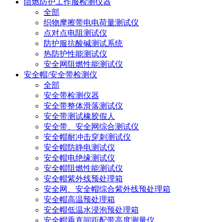
阻燃防护工作服检测仪器
全部
织物摩擦带电电荷量测试仪
点对点电阻测试仪
防护服抗酸碱测试系统
热防护性能测试仪
安全网阻燃性能测试仪
安全帽/安全带检测仪
全部
安全带检测仪器
安全带整体滑落测试仪
安全带测试橡胶假人
安全带、安全网综合测试仪
安全帽耐冲击穿刺测试仪
安全帽防静电测试仪
安全帽电绝缘测试仪
安全帽阻燃性能测试仪
安全帽紫外线预处理箱
安全网、安全帽综合紫外线预处理箱
安全帽高温预处理箱
安全帽低温水浸泡预处理箱
安全帽垂直间距配带高度测量仪