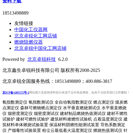
资料下载
18513498889
友情链接
中国化工仪器网
北京卓锐化工网店铺
燃烧阻燃仪器
北京卓锐中国化工网店铺
Powered by
北京卓锐科技
6.2.0
北京鑫生卓锐科技有限公司 版权所有2008-2025
北京卓锐全国服务热线：18513498889；400-886-3817
京ICP备1405572号-1
网站图片及新闻资料部分来源于合作商及网络，如有不当联系我们立即删除！
氧指数测定仪 氧指数测试仪 全自动氧指数测定仪 燃点测定仪 煤炭燃
点测定仪 森林可燃物燃点测定仪 水平垂直燃烧测试仪 水平垂直燃烧
仪 烟密度测定仪 烟密度测试仪 建材制品燃烧热值测试仪 建材不燃性
试验炉 建材可燃性试验炉 建筑材料难燃性试验机 点着温度测定仪 建
筑材料单体燃烧试验装置 保温材料阴燃性能测试装置 导热系数测定
仪 产烟毒性试验装置 粉尘云最低着火温度测定仪 燃烧热值测试仪 针