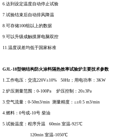
6.达到设定温度自动停止试验
7.试验结束后自动排风降温
8.可存储100组以上的数据
9.可以升级成触摸屏电脑双控
11.温度误差均低于国家标准
GJL-18型钢结构防火涂料隔热效率试验炉主要技术参数
1.工作电压：交流220V±10% 50Hz；用电功率：3KW
2.炉压测量范围：0-100Pa 炉压控制：20±3Pa
3.空气流量：0-50m3/min 测量精度：≤±0.5 m3/min
4.燃料：0号或-10号 柴油
5.试验温度：程序升温 60min 室温-925℃
120min 室温-1050℃