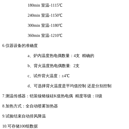
180min 室温-1115℃
240min 室温-1150℃
300min 室温-1180℃
360min 室温-1210℃
6.仪器设备的准确度
a、炉内温度热电偶数量：4支 精确的
b、背火温度热电偶数量: 2支
c、试件背火温度：±4℃
d、可选择背火温度是平均值控制 还是分别控制
7.测温传感器：铠装镍铬镍硅K值热电偶 精度等级：II级
8.加热方式：全自动喷雾加热器
9.试验结束自动排风降温
10.可存储100组数据