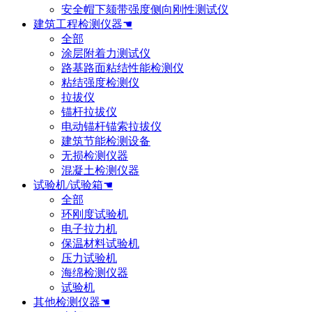
安全帽下颏带强度侧向刚性测试仪
建筑工程检测仪器☚
全部
涂层附着力测试仪
路基路面粘结性能检测仪
粘结强度检测仪
拉拔仪
锚杆拉拔仪
电动锚杆锚索拉拔仪
建筑节能检测设备
无损检测仪器
混凝土检测仪器
试验机/试验箱☚
全部
环刚度试验机
电子拉力机
保温材料试验机
压力试验机
海绵检测仪器
试验机
其他检测仪器☚