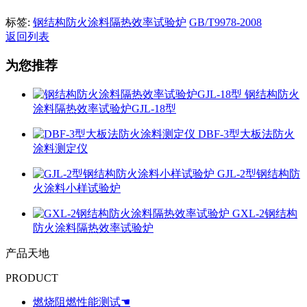
标签:
钢结构防火涂料隔热效率试验炉
GB/T9978-2008
返回列表
为您推荐
钢结构防火
涂料隔热效率试验炉GJL-18型
DBF-3型大板法防火
涂料测定仪
GJL-2型钢结构防
火涂料小样试验炉
GXL-2钢结构
防火涂料隔热效率试验炉
产品天地
PRODUCT
燃烧阻燃性能测试☚