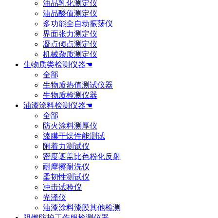
油品乳化测定仪
油品酸值测定仪
多功能全自动振荡仪
界面张力测定仪
凝点倾点测定仪
机械杂质测定仪
生物质类检测仪器☚
全部
生物质热值测试仪器
生物质检测仪器
油漆涂料检测仪器☚
全部
防火涂料测厚仪
漆膜干燥性能测试
附着力测试仪
密度遮盖比色粉化反射
耐摩擦耐洗仪
柔韧性测试仪
冲击试验仪
光泽仪
油漆涂料漆膜其他检测
阻燃防护工作服检测仪器