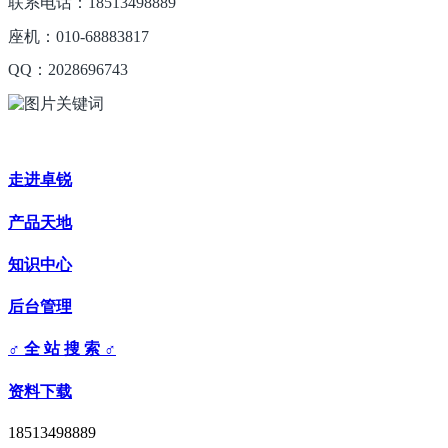
联系电话：18513498889
座机：010-68883817
QQ：2028696743
走进卓锐
产品天地
知识中心
后台管理
♂ 全 站 搜 索 ♂
资料下载
18513498889