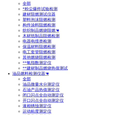
全部
*粉尘爆炸试验检测
建材阻燃测试仪器
塑料泡沫阻燃检测
构件涂料阻燃检测
纺织制品燃烧阻燃☚
木材纸制品阻燃检测
电器电缆类检测
保温材料阻燃检测
电工套管阻燃检测
其他燃烧阻燃检测
**氧指数测定仪
**建材制品燃烧热值测试
油品燃料检测仪器☚
全部
油品微量水分测定仪
石油产品热值测定仪
闭口闪点全自动测定仪
开口闪点全自动测定仪
液相锈蚀测定仪
运动粘度测定仪