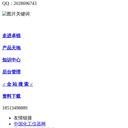
QQ：2028696743
走进卓锐
产品天地
知识中心
后台管理
♂ 全 站 搜 索 ♂
资料下载
18513498889
友情链接
中国化工仪器网