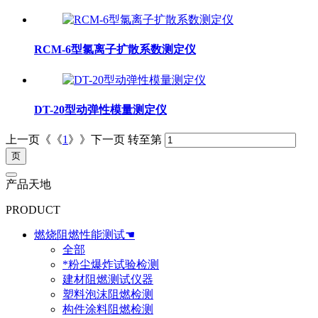
RCM-6型氯离子扩散系数测定仪
DT-20型动弹性模量测定仪
上一页《《
1
》》下一页
转至第
产品天地
PRODUCT
燃烧阻燃性能测试☚
全部
*粉尘爆炸试验检测
建材阻燃测试仪器
塑料泡沫阻燃检测
构件涂料阻燃检测