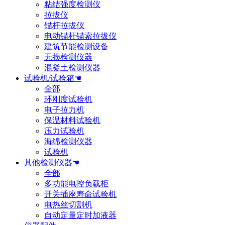
粘结强度检测仪
拉拔仪
锚杆拉拔仪
电动锚杆锚索拉拔仪
建筑节能检测设备
无损检测仪器
混凝土检测仪器
试验机/试验箱☚
全部
环刚度试验机
电子拉力机
保温材料试验机
压力试验机
海绵检测仪器
试验机
其他检测仪器☚
全部
多功能电控负载柜
开关插座寿命试验机
电热丝切割机
自动定量定时加液器