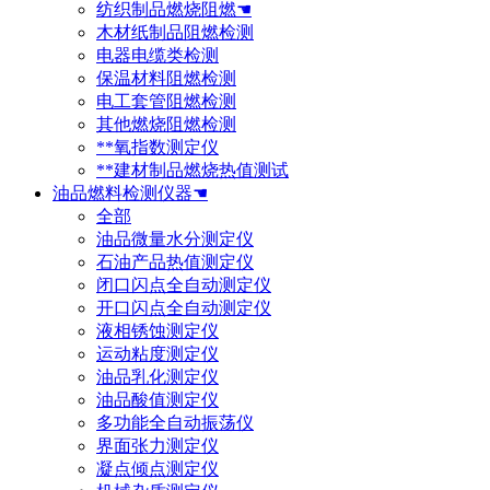
纺织制品燃烧阻燃☚
木材纸制品阻燃检测
电器电缆类检测
保温材料阻燃检测
电工套管阻燃检测
其他燃烧阻燃检测
**氧指数测定仪
**建材制品燃烧热值测试
油品燃料检测仪器☚
全部
油品微量水分测定仪
石油产品热值测定仪
闭口闪点全自动测定仪
开口闪点全自动测定仪
液相锈蚀测定仪
运动粘度测定仪
油品乳化测定仪
油品酸值测定仪
多功能全自动振荡仪
界面张力测定仪
凝点倾点测定仪