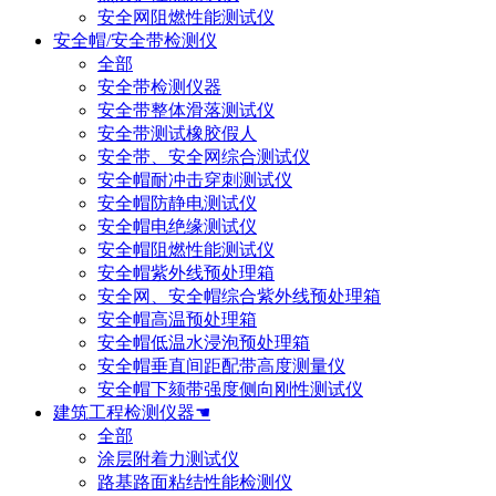
安全网阻燃性能测试仪
安全帽/安全带检测仪
全部
安全带检测仪器
安全带整体滑落测试仪
安全带测试橡胶假人
安全带、安全网综合测试仪
安全帽耐冲击穿刺测试仪
安全帽防静电测试仪
安全帽电绝缘测试仪
安全帽阻燃性能测试仪
安全帽紫外线预处理箱
安全网、安全帽综合紫外线预处理箱
安全帽高温预处理箱
安全帽低温水浸泡预处理箱
安全帽垂直间距配带高度测量仪
安全帽下颏带强度侧向刚性测试仪
建筑工程检测仪器☚
全部
涂层附着力测试仪
路基路面粘结性能检测仪