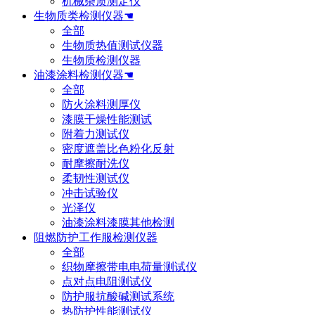
机械杂质测定仪
生物质类检测仪器☚
全部
生物质热值测试仪器
生物质检测仪器
油漆涂料检测仪器☚
全部
防火涂料测厚仪
漆膜干燥性能测试
附着力测试仪
密度遮盖比色粉化反射
耐摩擦耐洗仪
柔韧性测试仪
冲击试验仪
光泽仪
油漆涂料漆膜其他检测
阻燃防护工作服检测仪器
全部
织物摩擦带电电荷量测试仪
点对点电阻测试仪
防护服抗酸碱测试系统
热防护性能测试仪