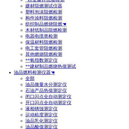
建材阻燃测试仪器
塑料泡沫阻燃检测
构件涂料阻燃检测
纺织制品燃烧阻燃☚
木材纸制品阻燃检测
电器电缆类检测
保温材料阻燃检测
电工套管阻燃检测
其他燃烧阻燃检测
**氧指数测定仪
**建材制品燃烧热值测试
油品燃料检测仪器☚
全部
油品微量水分测定仪
石油产品热值测定仪
闭口闪点全自动测定仪
开口闪点全自动测定仪
液相锈蚀测定仪
运动粘度测定仪
油品乳化测定仪
油品酸值测定仪