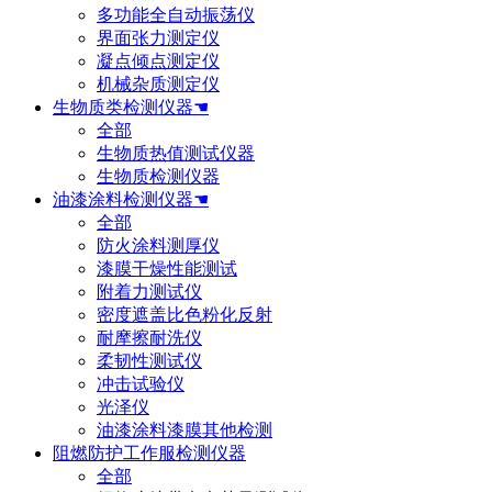
多功能全自动振荡仪
界面张力测定仪
凝点倾点测定仪
机械杂质测定仪
生物质类检测仪器☚
全部
生物质热值测试仪器
生物质检测仪器
油漆涂料检测仪器☚
全部
防火涂料测厚仪
漆膜干燥性能测试
附着力测试仪
密度遮盖比色粉化反射
耐摩擦耐洗仪
柔韧性测试仪
冲击试验仪
光泽仪
油漆涂料漆膜其他检测
阻燃防护工作服检测仪器
全部