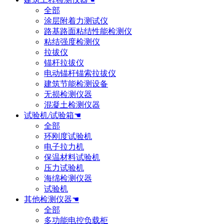
全部
涂层附着力测试仪
路基路面粘结性能检测仪
粘结强度检测仪
拉拔仪
锚杆拉拔仪
电动锚杆锚索拉拔仪
建筑节能检测设备
无损检测仪器
混凝土检测仪器
试验机/试验箱☚
全部
环刚度试验机
电子拉力机
保温材料试验机
压力试验机
海绵检测仪器
试验机
其他检测仪器☚
全部
多功能电控负载柜