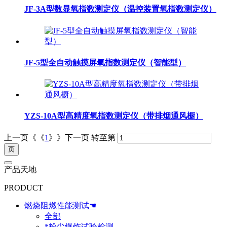
JF-3A型数显氧指数测定仪（温控装置氧指数测定仪）
JF-5型全自动触摸屏氧指数测定仪（智能型）
YZS-10A型高精度氧指数测定仪（带排烟通风橱）
上一页《《
1
》》下一页
转至第
产品天地
PRODUCT
燃烧阻燃性能测试☚
全部
*粉尘爆炸试验检测