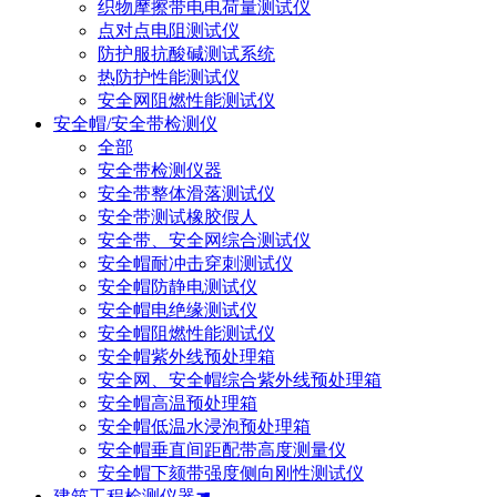
织物摩擦带电电荷量测试仪
点对点电阻测试仪
防护服抗酸碱测试系统
热防护性能测试仪
安全网阻燃性能测试仪
安全帽/安全带检测仪
全部
安全带检测仪器
安全带整体滑落测试仪
安全带测试橡胶假人
安全带、安全网综合测试仪
安全帽耐冲击穿刺测试仪
安全帽防静电测试仪
安全帽电绝缘测试仪
安全帽阻燃性能测试仪
安全帽紫外线预处理箱
安全网、安全帽综合紫外线预处理箱
安全帽高温预处理箱
安全帽低温水浸泡预处理箱
安全帽垂直间距配带高度测量仪
安全帽下颏带强度侧向刚性测试仪
建筑工程检测仪器☚