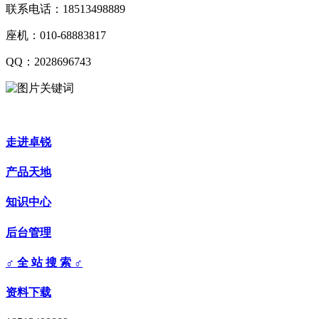
联系电话：18513498889
座机：010-68883817
QQ：2028696743
走进卓锐
产品天地
知识中心
后台管理
♂ 全 站 搜 索 ♂
资料下载