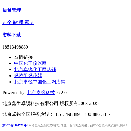
后台管理
♂ 全 站 搜 索 ♂
资料下载
18513498889
友情链接
中国化工仪器网
北京卓锐化工网店铺
燃烧阻燃仪器
北京卓锐中国化工网店铺
Powered by
北京卓锐科技
6.2.0
北京鑫生卓锐科技有限公司 版权所有2008-2025
北京卓锐全国服务热线：18513498889；400-886-3817
京ICP备1405572号-1
网站图片及新闻资料部分来源于合作商及网络，如有不当联系我们立即删除！