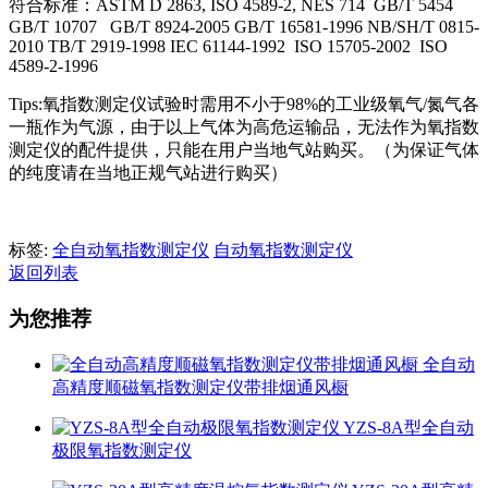
符合标准：ASTM D 2863, ISO 4589-2, NES 714 GB/T 5454
GB/T 10707 GB/T 8924-2005 GB/T 16581-1996 NB/SH/T 0815-
2010 TB/T 2919-1998 IEC 61144-1992 ISO 15705-2002 ISO
4589-2-1996
Tips:氧指数测定仪试验时需用不小于98%的工业级氧气/氮气各
一瓶作为气源，由于以上气体为高危运输品，无法作为氧指数
测定仪的配件提供，只能在用户当地气站购买。（为保证气体
的纯度请在当地正规气站进行购买）
标签:
全自动氧指数测定仪
自动氧指数测定仪
返回列表
为您推荐
全自动
高精度顺磁氧指数测定仪带排烟通风橱
YZS-8A型全自动
极限氧指数测定仪