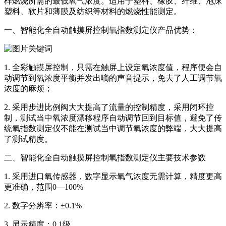
样燃烧所需的最低氧气浓度。适用于塑料、橡胶、纤维、泡沫
塑料、软片和薄膜及纺织等材料的燃烧性能测定。
一、智能化全自动触摸屏控制氧指数测定仪产品优势：
1. 全彩触摸屏控制，只需在触屏上设定氧浓度值，程序便会自
动调节到氧浓度平衡并发出嘀的声音提示，免去了人工调节氧
浓度的麻烦；
2. 采用步进比例阀大大提高了流量的控制精度，采用闭环控
制，测试当中氧浓度漂移程序自动调节回到目标值，避免了传
统氧指数测定仪不能在测试当中调节氧浓度的弊端，大大提高
了测试精度。
二、智能化全自动触摸屏控制氧指数测定仪主要技术参数
1. 采用进口氧传感器，数字显示氧气浓度无需计算，精度更高
更准确，范围0—100%
2. 数字分辨率：±0.1%
3. 显示精度：0.1级