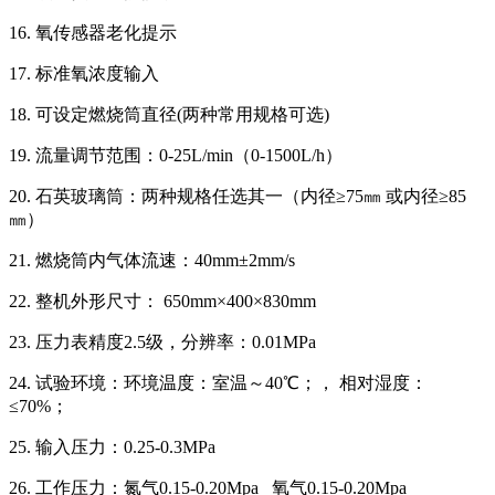
16. 氧传感器老化提示
17. 标准氧浓度输入
18. 可设定燃烧筒直径(两种常用规格可选)
19. 流量调节范围：0-25L/min（0-1500L/h）
20. 石英玻璃筒：两种规格任选其一（内径≥75㎜ 或内径≥85
㎜）
21. 燃烧筒内气体流速：40mm±2mm/s
22. 整机外形尺寸： 650mm×400×830mm
23. 压力表精度2.5级，分辨率：0.01MPa
24. 试验环境：环境温度：室温～40℃；， 相对湿度：
≤70%；
25. 输入压力：0.25-0.3MPa
26. 工作压力：氮气0.15-0.20Mpa 氧气0.15-0.20Mpa