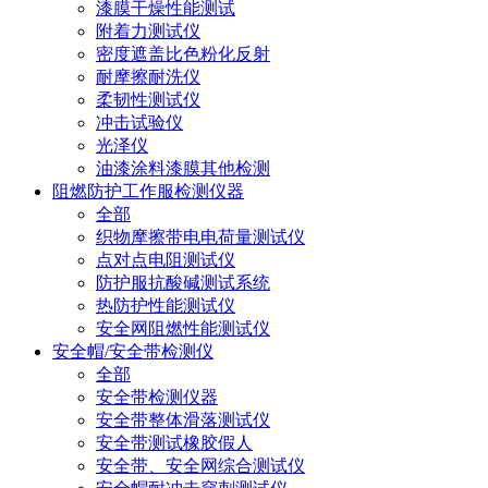
漆膜干燥性能测试
附着力测试仪
密度遮盖比色粉化反射
耐摩擦耐洗仪
柔韧性测试仪
冲击试验仪
光泽仪
油漆涂料漆膜其他检测
阻燃防护工作服检测仪器
全部
织物摩擦带电电荷量测试仪
点对点电阻测试仪
防护服抗酸碱测试系统
热防护性能测试仪
安全网阻燃性能测试仪
安全帽/安全带检测仪
全部
安全带检测仪器
安全带整体滑落测试仪
安全带测试橡胶假人
安全带、安全网综合测试仪