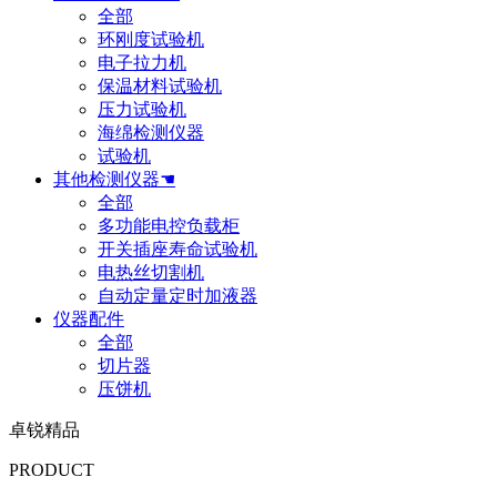
全部
环刚度试验机
电子拉力机
保温材料试验机
压力试验机
海绵检测仪器
试验机
其他检测仪器☚
全部
多功能电控负载柜
开关插座寿命试验机
电热丝切割机
自动定量定时加液器
仪器配件
全部
切片器
压饼机
卓锐精品
PRODUCT