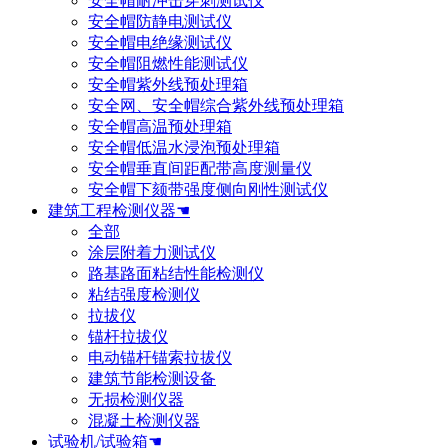
安全帽耐冲击穿刺测试仪
安全帽防静电测试仪
安全帽电绝缘测试仪
安全帽阻燃性能测试仪
安全帽紫外线预处理箱
安全网、安全帽综合紫外线预处理箱
安全帽高温预处理箱
安全帽低温水浸泡预处理箱
安全帽垂直间距配带高度测量仪
安全帽下颏带强度侧向刚性测试仪
建筑工程检测仪器☚
全部
涂层附着力测试仪
路基路面粘结性能检测仪
粘结强度检测仪
拉拔仪
锚杆拉拔仪
电动锚杆锚索拉拔仪
建筑节能检测设备
无损检测仪器
混凝土检测仪器
试验机/试验箱☚