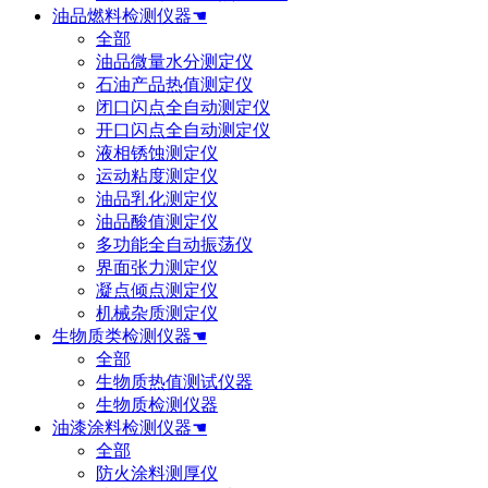
油品燃料检测仪器☚
全部
油品微量水分测定仪
石油产品热值测定仪
闭口闪点全自动测定仪
开口闪点全自动测定仪
液相锈蚀测定仪
运动粘度测定仪
油品乳化测定仪
油品酸值测定仪
多功能全自动振荡仪
界面张力测定仪
凝点倾点测定仪
机械杂质测定仪
生物质类检测仪器☚
全部
生物质热值测试仪器
生物质检测仪器
油漆涂料检测仪器☚
全部
防火涂料测厚仪