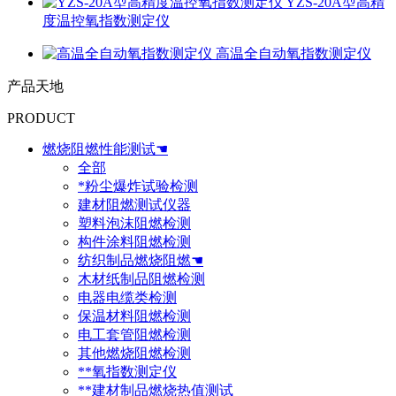
YZS-20A型高精
度温控氧指数测定仪
高温全自动氧指数测定仪
产品天地
PRODUCT
燃烧阻燃性能测试☚
全部
*粉尘爆炸试验检测
建材阻燃测试仪器
塑料泡沫阻燃检测
构件涂料阻燃检测
纺织制品燃烧阻燃☚
木材纸制品阻燃检测
电器电缆类检测
保温材料阻燃检测
电工套管阻燃检测
其他燃烧阻燃检测
**氧指数测定仪
**建材制品燃烧热值测试