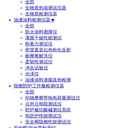
全部
生物质热值测试仪器
生物质检测仪器
油漆涂料检测仪器☚
全部
防火涂料测厚仪
漆膜干燥性能测试
附着力测试仪
密度遮盖比色粉化反射
耐摩擦耐洗仪
柔韧性测试仪
冲击试验仪
光泽仪
油漆涂料漆膜其他检测
阻燃防护工作服检测仪器
全部
织物摩擦带电电荷量测试仪
点对点电阻测试仪
防护服抗酸碱测试系统
热防护性能测试仪
安全网阻燃性能测试仪
安全帽/安全带检测仪