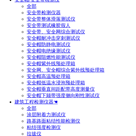
全部
安全带检测仪器
安全带整体滑落测试仪
安全带测试橡胶假人
安全带、安全网综合测试仪
安全帽耐冲击穿刺测试仪
安全帽防静电测试仪
安全帽电绝缘测试仪
安全帽阻燃性能测试仪
安全帽紫外线预处理箱
安全网、安全帽综合紫外线预处理箱
安全帽高温预处理箱
安全帽低温水浸泡预处理箱
安全帽垂直间距配带高度测量仪
安全帽下颏带强度侧向刚性测试仪
建筑工程检测仪器☚
全部
涂层附着力测试仪
路基路面粘结性能检测仪
粘结强度检测仪
拉拔仪