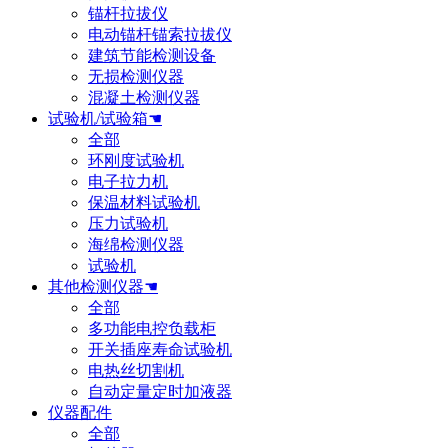
锚杆拉拔仪
电动锚杆锚索拉拔仪
建筑节能检测设备
无损检测仪器
混凝土检测仪器
试验机/试验箱☚
全部
环刚度试验机
电子拉力机
保温材料试验机
压力试验机
海绵检测仪器
试验机
其他检测仪器☚
全部
多功能电控负载柜
开关插座寿命试验机
电热丝切割机
自动定量定时加液器
仪器配件
全部