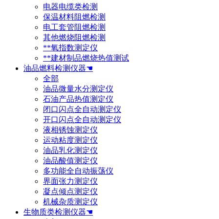
电器电缆类检测
保温材料阻燃检测
电工套管阻燃检测
其他燃烧阻燃检测
**氧指数测定仪
**建材制品燃烧热值测试
油品燃料检测仪器☚
全部
油品微量水分测定仪
石油产品热值测定仪
闭口闪点全自动测定仪
开口闪点全自动测定仪
液相锈蚀测定仪
运动粘度测定仪
油品乳化测定仪
油品酸值测定仪
多功能全自动振荡仪
界面张力测定仪
凝点倾点测定仪
机械杂质测定仪
生物质类检测仪器☚