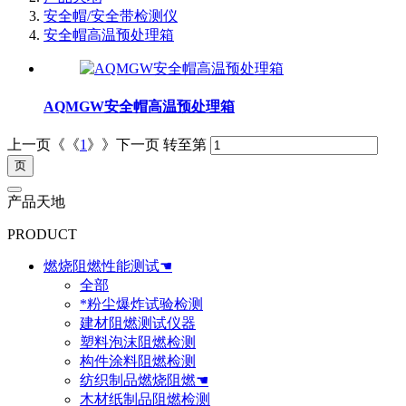
安全帽/安全带检测仪
安全帽高温预处理箱
AQMGW安全帽高温预处理箱
上一页《《
1
》》下一页
转至第
产品天地
PRODUCT
燃烧阻燃性能测试☚
全部
*粉尘爆炸试验检测
建材阻燃测试仪器
塑料泡沫阻燃检测
构件涂料阻燃检测
纺织制品燃烧阻燃☚
木材纸制品阻燃检测