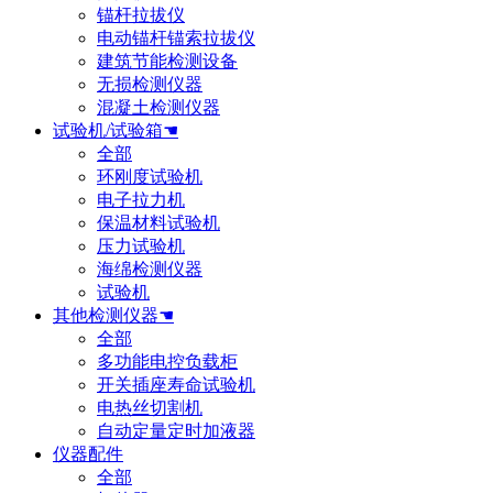
锚杆拉拔仪
电动锚杆锚索拉拔仪
建筑节能检测设备
无损检测仪器
混凝土检测仪器
试验机/试验箱☚
全部
环刚度试验机
电子拉力机
保温材料试验机
压力试验机
海绵检测仪器
试验机
其他检测仪器☚
全部
多功能电控负载柜
开关插座寿命试验机
电热丝切割机
自动定量定时加液器
仪器配件
全部