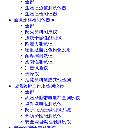
全部
生物质热值测试仪器
生物质检测仪器
油漆涂料检测仪器☚
全部
防火涂料测厚仪
漆膜干燥性能测试
附着力测试仪
密度遮盖比色粉化反射
耐摩擦耐洗仪
柔韧性测试仪
冲击试验仪
光泽仪
油漆涂料漆膜其他检测
阻燃防护工作服检测仪器
全部
织物摩擦带电电荷量测试仪
点对点电阻测试仪
防护服抗酸碱测试系统
热防护性能测试仪
安全网阻燃性能测试仪
安全帽/安全带检测仪