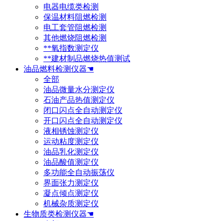
电器电缆类检测
保温材料阻燃检测
电工套管阻燃检测
其他燃烧阻燃检测
**氧指数测定仪
**建材制品燃烧热值测试
油品燃料检测仪器☚
全部
油品微量水分测定仪
石油产品热值测定仪
闭口闪点全自动测定仪
开口闪点全自动测定仪
液相锈蚀测定仪
运动粘度测定仪
油品乳化测定仪
油品酸值测定仪
多功能全自动振荡仪
界面张力测定仪
凝点倾点测定仪
机械杂质测定仪
生物质类检测仪器☚