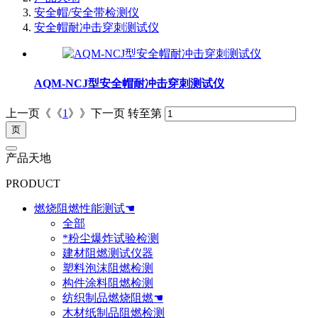
安全帽/安全带检测仪
安全帽耐冲击穿刺测试仪
AQM-NCJ型安全帽耐冲击穿刺测试仪
上一页《《
1
》》下一页
转至第
产品天地
PRODUCT
燃烧阻燃性能测试☚
全部
*粉尘爆炸试验检测
建材阻燃测试仪器
塑料泡沫阻燃检测
构件涂料阻燃检测
纺织制品燃烧阻燃☚
木材纸制品阻燃检测