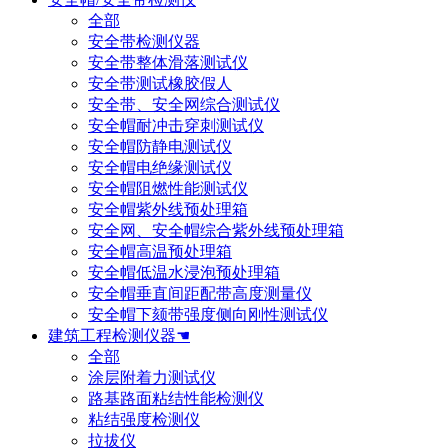
全部
安全带检测仪器
安全带整体滑落测试仪
安全带测试橡胶假人
安全带、安全网综合测试仪
安全帽耐冲击穿刺测试仪
安全帽防静电测试仪
安全帽电绝缘测试仪
安全帽阻燃性能测试仪
安全帽紫外线预处理箱
安全网、安全帽综合紫外线预处理箱
安全帽高温预处理箱
安全帽低温水浸泡预处理箱
安全帽垂直间距配带高度测量仪
安全帽下颏带强度侧向刚性测试仪
建筑工程检测仪器☚
全部
涂层附着力测试仪
路基路面粘结性能检测仪
粘结强度检测仪
拉拔仪