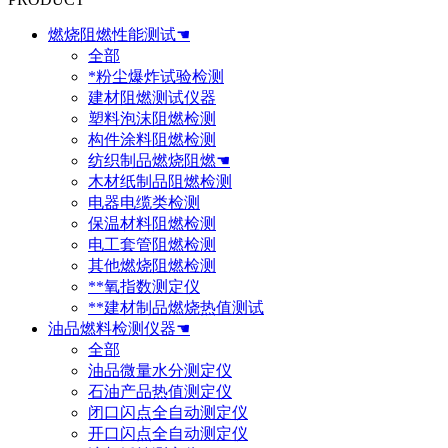
燃烧阻燃性能测试☚
全部
*粉尘爆炸试验检测
建材阻燃测试仪器
塑料泡沫阻燃检测
构件涂料阻燃检测
纺织制品燃烧阻燃☚
木材纸制品阻燃检测
电器电缆类检测
保温材料阻燃检测
电工套管阻燃检测
其他燃烧阻燃检测
**氧指数测定仪
**建材制品燃烧热值测试
油品燃料检测仪器☚
全部
油品微量水分测定仪
石油产品热值测定仪
闭口闪点全自动测定仪
开口闪点全自动测定仪