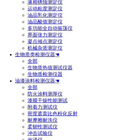
液相锈蚀测定仪
运动粘度测定仪
油品乳化测定仪
油品酸值测定仪
多功能全自动振荡仪
界面张力测定仪
凝点倾点测定仪
机械杂质测定仪
生物质类检测仪器☚
全部
生物质热值测试仪器
生物质检测仪器
油漆涂料检测仪器☚
全部
防火涂料测厚仪
漆膜干燥性能测试
附着力测试仪
密度遮盖比色粉化反射
耐摩擦耐洗仪
柔韧性测试仪
冲击试验仪
光泽仪