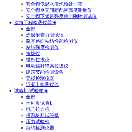
安全帽低温水浸泡预处理箱
安全帽垂直间距配带高度测量仪
安全帽下颏带强度侧向刚性测试仪
建筑工程检测仪器☚
全部
涂层附着力测试仪
路基路面粘结性能检测仪
粘结强度检测仪
拉拔仪
锚杆拉拔仪
电动锚杆锚索拉拔仪
建筑节能检测设备
无损检测仪器
混凝土检测仪器
试验机/试验箱☚
全部
环刚度试验机
电子拉力机
保温材料试验机
压力试验机
海绵检测仪器