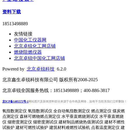
资料下载
18513498889
友情链接
中国化工仪器网
北京卓锐化工网店铺
燃烧阻燃仪器
北京卓锐中国化工网店铺
Powered by
北京卓锐科技
6.2.0
北京鑫生卓锐科技有限公司 版权所有2008-2025
北京卓锐全国服务热线：18513498889；400-886-3817
京ICP备1405572号-1
网站图片及新闻资料部分来源于合作商及网络，如有不当联系我们立即删除！
氧指数测定仪 氧指数测试仪 全自动氧指数测定仪 燃点测定仪 煤炭燃
点测定仪 森林可燃物燃点测定仪 水平垂直燃烧测试仪 水平垂直燃烧
仪 烟密度测定仪 烟密度测试仪 建材制品燃烧热值测试仪 建材不燃性
试验炉 建材可燃性试验炉 建筑材料难燃性试验机 点着温度测定仪 建