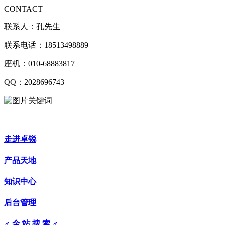
CONTACT
联系人：孔先生
联系电话：18513498889
座机：010-68883817
QQ：2028696743
走进卓锐
产品天地
知识中心
后台管理
♂ 全 站 搜 索 ♂