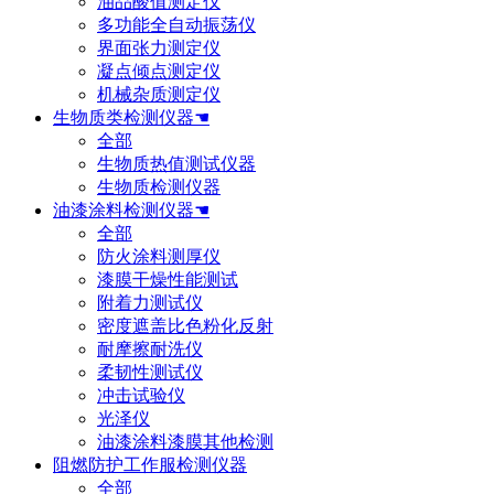
油品酸值测定仪
多功能全自动振荡仪
界面张力测定仪
凝点倾点测定仪
机械杂质测定仪
生物质类检测仪器☚
全部
生物质热值测试仪器
生物质检测仪器
油漆涂料检测仪器☚
全部
防火涂料测厚仪
漆膜干燥性能测试
附着力测试仪
密度遮盖比色粉化反射
耐摩擦耐洗仪
柔韧性测试仪
冲击试验仪
光泽仪
油漆涂料漆膜其他检测
阻燃防护工作服检测仪器
全部