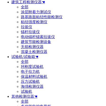
建筑工程检测仪器☚
全部
涂层附着力测试仪
路基路面粘结性能检测仪
粘结强度检测仪
拉拔仪
锚杆拉拔仪
电动锚杆锚索拉拔仪
建筑节能检测设备
无损检测仪器
混凝土检测仪器
试验机/试验箱☚
全部
环刚度试验机
电子拉力机
保温材料试验机
压力试验机
海绵检测仪器
试验机
其他检测仪器☚
全部