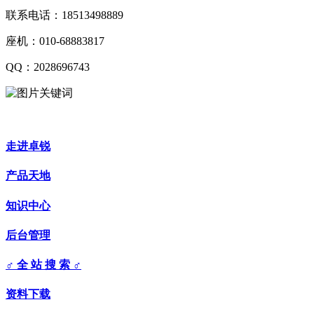
联系电话：18513498889
座机：010-68883817
QQ：2028696743
走进卓锐
产品天地
知识中心
后台管理
♂ 全 站 搜 索 ♂
资料下载