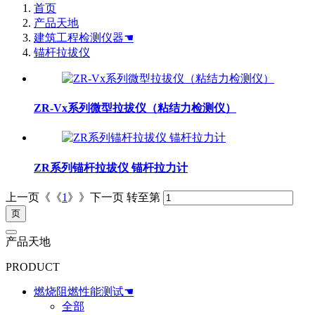
首页
产品天地
建筑工程检测仪器☚
锚杆拉拔仪
ZR-Vx系列微型拉拔仪（粘结力检测仪）
ZR系列锚杆拉拔仪 锚杆拉力计
上一页《《
1
》》下一页
转至第
产品天地
PRODUCT
燃烧阻燃性能测试☚
全部