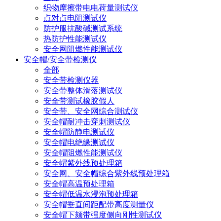
织物摩擦带电电荷量测试仪
点对点电阻测试仪
防护服抗酸碱测试系统
热防护性能测试仪
安全网阻燃性能测试仪
安全帽/安全带检测仪
全部
安全带检测仪器
安全带整体滑落测试仪
安全带测试橡胶假人
安全带、安全网综合测试仪
安全帽耐冲击穿刺测试仪
安全帽防静电测试仪
安全帽电绝缘测试仪
安全帽阻燃性能测试仪
安全帽紫外线预处理箱
安全网、安全帽综合紫外线预处理箱
安全帽高温预处理箱
安全帽低温水浸泡预处理箱
安全帽垂直间距配带高度测量仪
安全帽下颏带强度侧向刚性测试仪