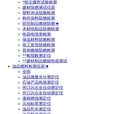
*粉尘爆炸试验检测
建材阻燃测试仪器
塑料泡沫阻燃检测
构件涂料阻燃检测
纺织制品燃烧阻燃☚
木材纸制品阻燃检测
电器电缆类检测
保温材料阻燃检测
电工套管阻燃检测
其他燃烧阻燃检测
**氧指数测定仪
**建材制品燃烧热值测试
油品燃料检测仪器☚
全部
油品微量水分测定仪
石油产品热值测定仪
闭口闪点全自动测定仪
开口闪点全自动测定仪
液相锈蚀测定仪
运动粘度测定仪
油品乳化测定仪