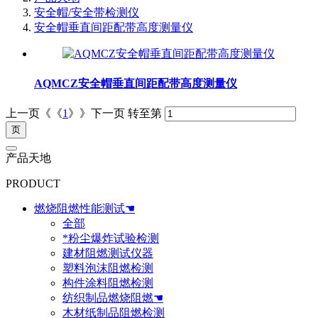
安全帽/安全带检测仪
安全帽垂直间距配带高度测量仪
AQMCZ安全帽垂直间距配带高度测量仪
上一页《《
1
》》下一页
转至第
产品天地
PRODUCT
燃烧阻燃性能测试☚
全部
*粉尘爆炸试验检测
建材阻燃测试仪器
塑料泡沫阻燃检测
构件涂料阻燃检测
纺织制品燃烧阻燃☚
木材纸制品阻燃检测