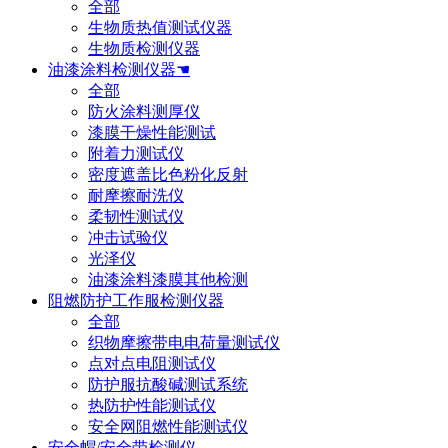
全部
生物质热值测试仪器
生物质检测仪器
油漆涂料检测仪器☚
全部
防火涂料测厚仪
漆膜干燥性能测试
附着力测试仪
密度遮盖比色粉化反射
耐摩擦耐洗仪
柔韧性测试仪
冲击试验仪
光泽仪
油漆涂料漆膜其他检测
阻燃防护工作服检测仪器
全部
织物摩擦带电电荷量测试仪
点对点电阻测试仪
防护服抗酸碱测试系统
热防护性能测试仪
安全网阻燃性能测试仪
安全帽/安全带检测仪