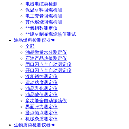
电器电缆类检测
保温材料阻燃检测
电工套管阻燃检测
其他燃烧阻燃检测
**氧指数测定仪
**建材制品燃烧热值测试
油品燃料检测仪器☚
全部
油品微量水分测定仪
石油产品热值测定仪
闭口闪点全自动测定仪
开口闪点全自动测定仪
液相锈蚀测定仪
运动粘度测定仪
油品乳化测定仪
油品酸值测定仪
多功能全自动振荡仪
界面张力测定仪
凝点倾点测定仪
机械杂质测定仪
生物质类检测仪器☚