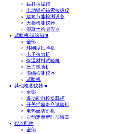
锚杆拉拔仪
电动锚杆锚索拉拔仪
建筑节能检测设备
无损检测仪器
混凝土检测仪器
试验机/试验箱☚
全部
环刚度试验机
电子拉力机
保温材料试验机
压力试验机
海绵检测仪器
试验机
其他检测仪器☚
全部
多功能电控负载柜
开关插座寿命试验机
电热丝切割机
自动定量定时加液器
仪器配件
全部