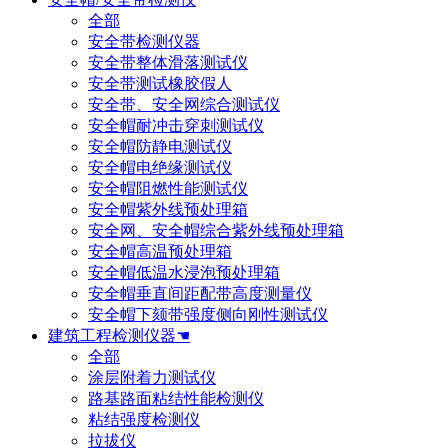
全部
安全带检测仪器
安全带整体滑落测试仪
安全带测试橡胶假人
安全带、安全网综合测试仪
安全帽耐冲击穿刺测试仪
安全帽防静电测试仪
安全帽电绝缘测试仪
安全帽阻燃性能测试仪
安全帽紫外线预处理箱
安全网、安全帽综合紫外线预处理箱
安全帽高温预处理箱
安全帽低温水浸泡预处理箱
安全帽垂直间距配带高度测量仪
安全帽下颏带强度侧向刚性测试仪
建筑工程检测仪器☚
全部
涂层附着力测试仪
路基路面粘结性能检测仪
粘结强度检测仪
拉拔仪