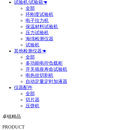
试验机/试验箱☚
全部
环刚度试验机
电子拉力机
保温材料试验机
压力试验机
海绵检测仪器
试验机
其他检测仪器☚
全部
多功能电控负载柜
开关插座寿命试验机
电热丝切割机
自动定量定时加液器
仪器配件
全部
切片器
压饼机
卓锐精品
PRODUCT