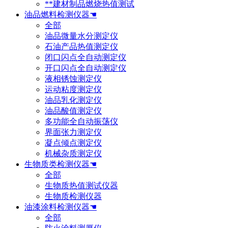
**建材制品燃烧热值测试
油品燃料检测仪器☚
全部
油品微量水分测定仪
石油产品热值测定仪
闭口闪点全自动测定仪
开口闪点全自动测定仪
液相锈蚀测定仪
运动粘度测定仪
油品乳化测定仪
油品酸值测定仪
多功能全自动振荡仪
界面张力测定仪
凝点倾点测定仪
机械杂质测定仪
生物质类检测仪器☚
全部
生物质热值测试仪器
生物质检测仪器
油漆涂料检测仪器☚
全部