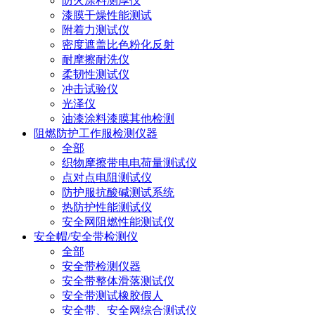
防火涂料测厚仪
漆膜干燥性能测试
附着力测试仪
密度遮盖比色粉化反射
耐摩擦耐洗仪
柔韧性测试仪
冲击试验仪
光泽仪
油漆涂料漆膜其他检测
阻燃防护工作服检测仪器
全部
织物摩擦带电电荷量测试仪
点对点电阻测试仪
防护服抗酸碱测试系统
热防护性能测试仪
安全网阻燃性能测试仪
安全帽/安全带检测仪
全部
安全带检测仪器
安全带整体滑落测试仪
安全带测试橡胶假人
安全带、安全网综合测试仪