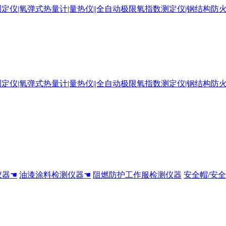
仪器☚
油漆涂料检测仪器☚
阻燃防护工作服检测仪器
安全帽/安