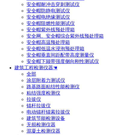
安全帽耐冲击穿刺测试仪
安全帽防静电测试仪
安全帽电绝缘测试仪
安全帽阻燃性能测试仪
安全帽紫外线预处理箱
安全网、安全帽综合紫外线预处理箱
安全帽高温预处理箱
安全帽低温水浸泡预处理箱
安全帽垂直间距配带高度测量仪
安全帽下颏带强度侧向刚性测试仪
建筑工程检测仪器☚
全部
涂层附着力测试仪
路基路面粘结性能检测仪
粘结强度检测仪
拉拔仪
锚杆拉拔仪
电动锚杆锚索拉拔仪
建筑节能检测设备
无损检测仪器
混凝土检测仪器