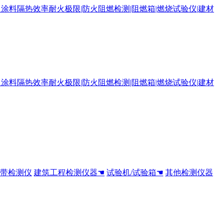
全带检测仪
建筑工程检测仪器☚
试验机/试验箱☚
其他检测仪器