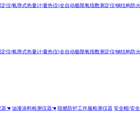
仪器☚
油漆涂料检测仪器☚
阻燃防护工作服检测仪器
安全帽/安