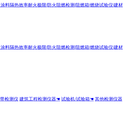
全带检测仪
建筑工程检测仪器☚
试验机/试验箱☚
其他检测仪器