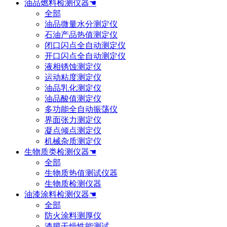
油品燃料检测仪器☚
全部
油品微量水分测定仪
石油产品热值测定仪
闭口闪点全自动测定仪
开口闪点全自动测定仪
液相锈蚀测定仪
运动粘度测定仪
油品乳化测定仪
油品酸值测定仪
多功能全自动振荡仪
界面张力测定仪
凝点倾点测定仪
机械杂质测定仪
生物质类检测仪器☚
全部
生物质热值测试仪器
生物质检测仪器
油漆涂料检测仪器☚
全部
防火涂料测厚仪
漆膜干燥性能测试