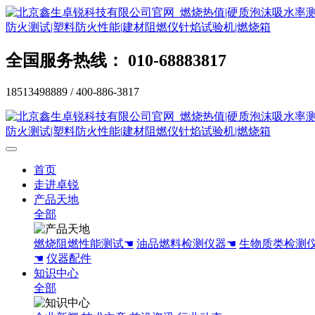
全国服务热线： 010-68883817
18513498889 / 400-886-3817
首页
走进卓锐
产品天地
全部
燃烧阻燃性能测试☚
油品燃料检测仪器☚
生物质类检测
☚
仪器配件
知识中心
全部