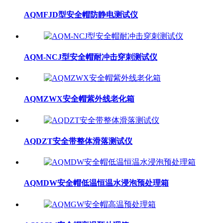
AQMFJD型安全帽防静电测试仪
AQM-NCJ型安全帽耐冲击穿刺测试仪
AQMZWX安全帽紫外线老化箱
AQDZT安全带整体滑落测试仪
AQMDW安全帽低温恒温水浸泡预处理箱