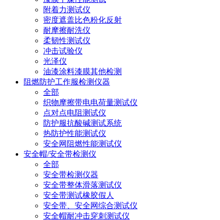
附着力测试仪
密度遮盖比色粉化反射
耐摩擦耐洗仪
柔韧性测试仪
冲击试验仪
光泽仪
油漆涂料漆膜其他检测
阻燃防护工作服检测仪器
全部
织物摩擦带电电荷量测试仪
点对点电阻测试仪
防护服抗酸碱测试系统
热防护性能测试仪
安全网阻燃性能测试仪
安全帽/安全带检测仪
全部
安全带检测仪器
安全带整体滑落测试仪
安全带测试橡胶假人
安全带、安全网综合测试仪
安全帽耐冲击穿刺测试仪