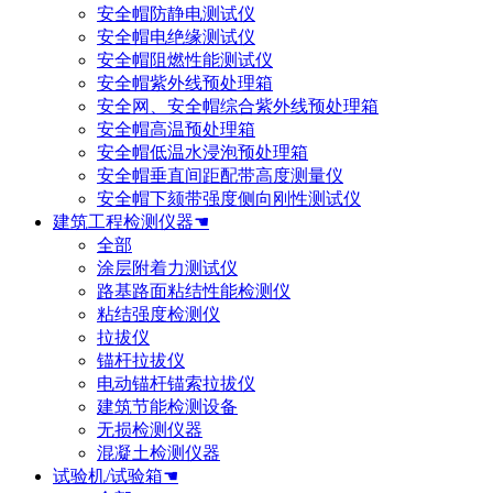
安全帽防静电测试仪
安全帽电绝缘测试仪
安全帽阻燃性能测试仪
安全帽紫外线预处理箱
安全网、安全帽综合紫外线预处理箱
安全帽高温预处理箱
安全帽低温水浸泡预处理箱
安全帽垂直间距配带高度测量仪
安全帽下颏带强度侧向刚性测试仪
建筑工程检测仪器☚
全部
涂层附着力测试仪
路基路面粘结性能检测仪
粘结强度检测仪
拉拔仪
锚杆拉拔仪
电动锚杆锚索拉拔仪
建筑节能检测设备
无损检测仪器
混凝土检测仪器
试验机/试验箱☚