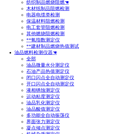
纺织制品燃烧阻燃☚
木材纸制品阻燃检测
电器电缆类检测
保温材料阻燃检测
电工套管阻燃检测
其他燃烧阻燃检测
**氧指数测定仪
**建材制品燃烧热值测试
油品燃料检测仪器☚
全部
油品微量水分测定仪
石油产品热值测定仪
闭口闪点全自动测定仪
开口闪点全自动测定仪
液相锈蚀测定仪
运动粘度测定仪
油品乳化测定仪
油品酸值测定仪
多功能全自动振荡仪
界面张力测定仪
凝点倾点测定仪