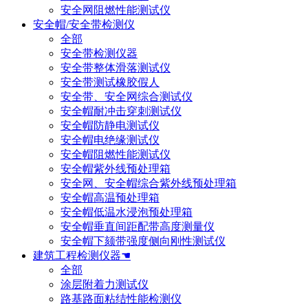
安全网阻燃性能测试仪
安全帽/安全带检测仪
全部
安全带检测仪器
安全带整体滑落测试仪
安全带测试橡胶假人
安全带、安全网综合测试仪
安全帽耐冲击穿刺测试仪
安全帽防静电测试仪
安全帽电绝缘测试仪
安全帽阻燃性能测试仪
安全帽紫外线预处理箱
安全网、安全帽综合紫外线预处理箱
安全帽高温预处理箱
安全帽低温水浸泡预处理箱
安全帽垂直间距配带高度测量仪
安全帽下颏带强度侧向刚性测试仪
建筑工程检测仪器☚
全部
涂层附着力测试仪
路基路面粘结性能检测仪