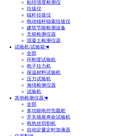
粘结强度检测仪
拉拔仪
锚杆拉拔仪
电动锚杆锚索拉拔仪
建筑节能检测设备
无损检测仪器
混凝土检测仪器
试验机/试验箱☚
全部
环刚度试验机
电子拉力机
保温材料试验机
压力试验机
海绵检测仪器
试验机
其他检测仪器☚
全部
多功能电控负载柜
开关插座寿命试验机
电热丝切割机
自动定量定时加液器