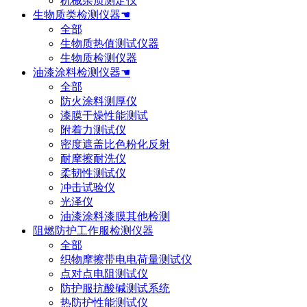
机械杂质测定仪
生物质类检测仪器☚
全部
生物质热值测试仪器
生物质检测仪器
油漆涂料检测仪器☚
全部
防火涂料测厚仪
漆膜干燥性能测试
附着力测试仪
密度遮盖比色粉化反射
耐摩擦耐洗仪
柔韧性测试仪
冲击试验仪
光泽仪
油漆涂料漆膜其他检测
阻燃防护工作服检测仪器
全部
织物摩擦带电电荷量测试仪
点对点电阻测试仪
防护服抗酸碱测试系统
热防护性能测试仪