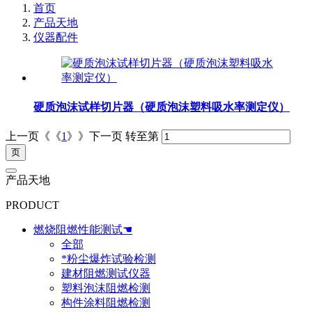
首页
产品天地
仪器配件
硬质泡沫试样切片器（硬质泡沫塑料吸水率测定仪）
上一页《《
1
》》下一页
转至第
产品天地
PRODUCT
燃烧阻燃性能测试☚
全部
*粉尘爆炸试验检测
建材阻燃测试仪器
塑料泡沫阻燃检测
构件涂料阻燃检测