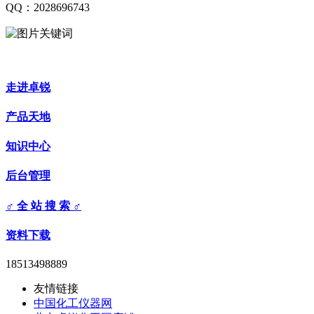
QQ：2028696743
走进卓锐
产品天地
知识中心
后台管理
♂ 全 站 搜 索 ♂
资料下载
18513498889
友情链接
中国化工仪器网