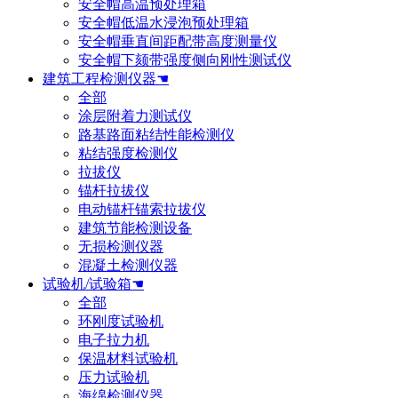
安全帽高温预处理箱
安全帽低温水浸泡预处理箱
安全帽垂直间距配带高度测量仪
安全帽下颏带强度侧向刚性测试仪
建筑工程检测仪器☚
全部
涂层附着力测试仪
路基路面粘结性能检测仪
粘结强度检测仪
拉拔仪
锚杆拉拔仪
电动锚杆锚索拉拔仪
建筑节能检测设备
无损检测仪器
混凝土检测仪器
试验机/试验箱☚
全部
环刚度试验机
电子拉力机
保温材料试验机
压力试验机
海绵检测仪器