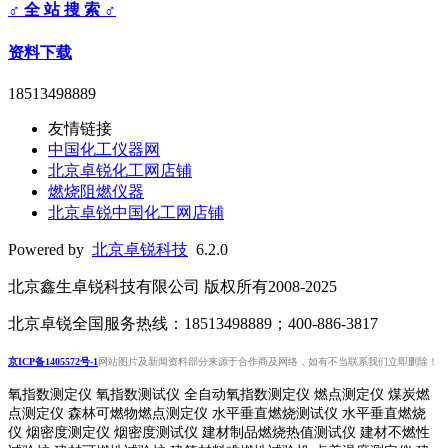
♂ 全 站 搜 索 ♂
资料下载
18513498889
友情链接
中国化工仪器网
北京卓锐化工网店铺
燃烧阻燃仪器
北京卓锐中国化工网店铺
Powered by
北京卓锐科技
6.2.0
北京鑫生卓锐科技有限公司 版权所有2008-2025
北京卓锐全国服务热线：18513498889；400-886-3817
京ICP备1405572号-1
网站图片及新闻资料部分来源于合作商及网络，如有不当联系我们立即删除！
氧指数测定仪 氧指数测试仪 全自动氧指数测定仪 燃点测定仪 煤炭燃
点测定仪 森林可燃物燃点测定仪 水平垂直燃烧测试仪 水平垂直燃烧
仪 烟密度测定仪 烟密度测试仪 建材制品燃烧热值测试仪 建材不燃性