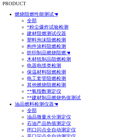
PRODUCT
燃烧阻燃性能测试☚
全部
*粉尘爆炸试验检测
建材阻燃测试仪器
塑料泡沫阻燃检测
构件涂料阻燃检测
纺织制品燃烧阻燃☚
木材纸制品阻燃检测
电器电缆类检测
保温材料阻燃检测
电工套管阻燃检测
其他燃烧阻燃检测
**氧指数测定仪
**建材制品燃烧热值测试
油品燃料检测仪器☚
全部
油品微量水分测定仪
石油产品热值测定仪
闭口闪点全自动测定仪
开口闪点全自动测定仪