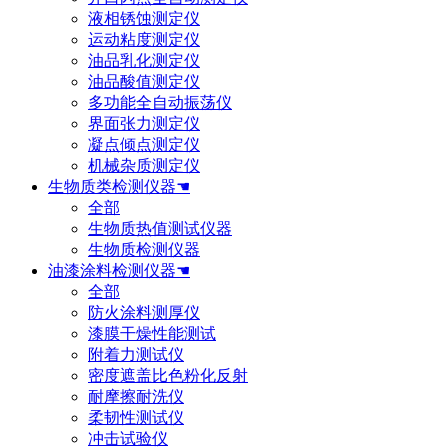
液相锈蚀测定仪
运动粘度测定仪
油品乳化测定仪
油品酸值测定仪
多功能全自动振荡仪
界面张力测定仪
凝点倾点测定仪
机械杂质测定仪
生物质类检测仪器☚
全部
生物质热值测试仪器
生物质检测仪器
油漆涂料检测仪器☚
全部
防火涂料测厚仪
漆膜干燥性能测试
附着力测试仪
密度遮盖比色粉化反射
耐摩擦耐洗仪
柔韧性测试仪
冲击试验仪