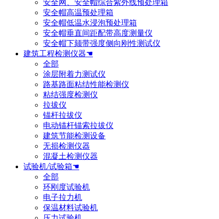
安全网、安全帽综合紫外线预处理箱
安全帽高温预处理箱
安全帽低温水浸泡预处理箱
安全帽垂直间距配带高度测量仪
安全帽下颏带强度侧向刚性测试仪
建筑工程检测仪器☚
全部
涂层附着力测试仪
路基路面粘结性能检测仪
粘结强度检测仪
拉拔仪
锚杆拉拔仪
电动锚杆锚索拉拔仪
建筑节能检测设备
无损检测仪器
混凝土检测仪器
试验机/试验箱☚
全部
环刚度试验机
电子拉力机
保温材料试验机
压力试验机