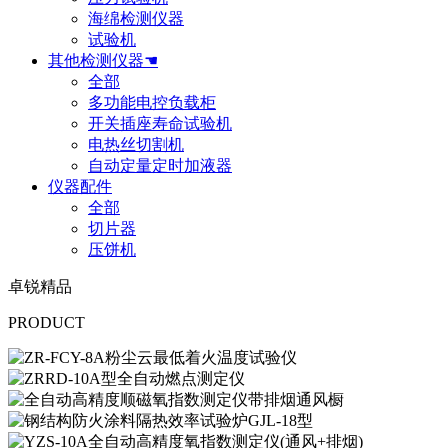
海绵检测仪器
试验机
其他检测仪器☚
全部
多功能电控负载柜
开关插座寿命试验机
电热丝切割机
自动定量定时加液器
仪器配件
全部
切片器
压饼机
卓锐精品
PRODUCT