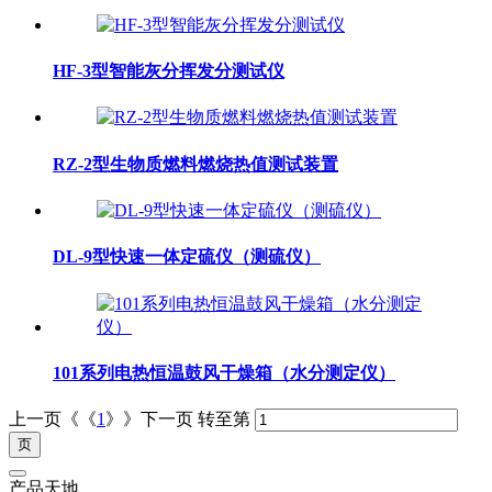
HF-3型智能灰分挥发分测试仪
RZ-2型生物质燃料燃烧热值测试装置
DL-9型快速一体定硫仪（测硫仪）
101系列电热恒温鼓风干燥箱（水分测定仪）
上一页《《
1
》》下一页
转至第
产品天地