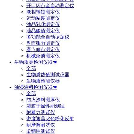
开口闪点全自动测定仪
液相锈蚀测定仪
运动粘度测定仪
油品乳化测定仪
油品酸值测定仪
多功能全自动振荡仪
界面张力测定仪
凝点倾点测定仪
机械杂质测定仪
生物质类检测仪器☚
全部
生物质热值测试仪器
生物质检测仪器
油漆涂料检测仪器☚
全部
防火涂料测厚仪
漆膜干燥性能测试
附着力测试仪
密度遮盖比色粉化反射
耐摩擦耐洗仪
柔韧性测试仪