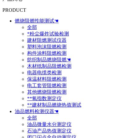
PRODUCT
燃烧阻燃性能测试☚
全部
*粉尘爆炸试验检测
建材阻燃测试仪器
塑料泡沫阻燃检测
构件涂料阻燃检测
纺织制品燃烧阻燃☚
木材纸制品阻燃检测
电器电缆类检测
保温材料阻燃检测
电工套管阻燃检测
其他燃烧阻燃检测
**氧指数测定仪
**建材制品燃烧热值测试
油品燃料检测仪器☚
全部
油品微量水分测定仪
石油产品热值测定仪
闭口闪点全自动测定仪