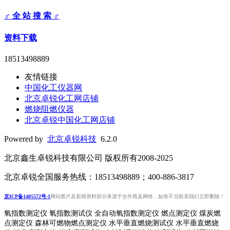
♂ 全 站 搜 索 ♂
资料下载
18513498889
友情链接
中国化工仪器网
北京卓锐化工网店铺
燃烧阻燃仪器
北京卓锐中国化工网店铺
Powered by
北京卓锐科技
6.2.0
北京鑫生卓锐科技有限公司 版权所有2008-2025
北京卓锐全国服务热线：18513498889；400-886-3817
京ICP备1405572号-1
网站图片及新闻资料部分来源于合作商及网络，如有不当联系我们立即删除！
氧指数测定仪 氧指数测试仪 全自动氧指数测定仪 燃点测定仪 煤炭燃
点测定仪 森林可燃物燃点测定仪 水平垂直燃烧测试仪 水平垂直燃烧