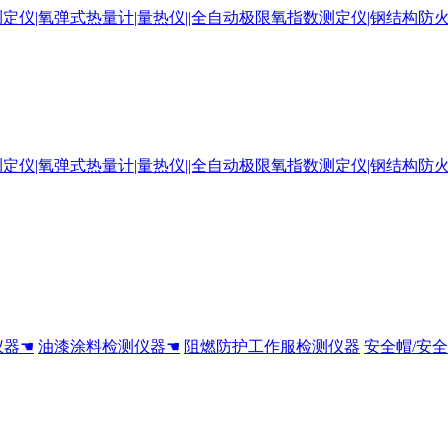
仪器☚
油漆涂料检测仪器☚
阻燃防护工作服检测仪器
安全帽/安