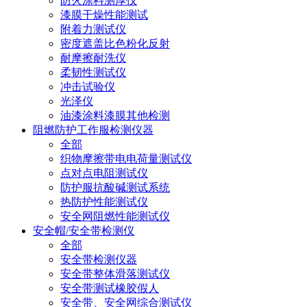
防火涂料测厚仪
漆膜干燥性能测试
附着力测试仪
密度遮盖比色粉化反射
耐摩擦耐洗仪
柔韧性测试仪
冲击试验仪
光泽仪
油漆涂料漆膜其他检测
阻燃防护工作服检测仪器
全部
织物摩擦带电电荷量测试仪
点对点电阻测试仪
防护服抗酸碱测试系统
热防护性能测试仪
安全网阻燃性能测试仪
安全帽/安全带检测仪
全部
安全带检测仪器
安全带整体滑落测试仪
安全带测试橡胶假人
安全带、安全网综合测试仪