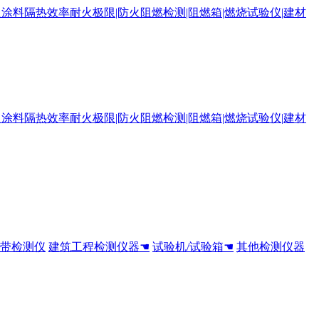
全带检测仪
建筑工程检测仪器☚
试验机/试验箱☚
其他检测仪器