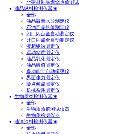
**建材制品燃烧热值测试
油品燃料检测仪器☚
全部
油品微量水分测定仪
石油产品热值测定仪
闭口闪点全自动测定仪
开口闪点全自动测定仪
液相锈蚀测定仪
运动粘度测定仪
油品乳化测定仪
油品酸值测定仪
多功能全自动振荡仪
界面张力测定仪
凝点倾点测定仪
机械杂质测定仪
生物质类检测仪器☚
全部
生物质热值测试仪器
生物质检测仪器
油漆涂料检测仪器☚
全部