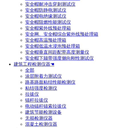
安全帽耐冲击穿刺测试仪
安全帽防静电测试仪
安全帽电绝缘测试仪
安全帽阻燃性能测试仪
安全帽紫外线预处理箱
安全网、安全帽综合紫外线预处理箱
安全帽高温预处理箱
安全帽低温水浸泡预处理箱
安全帽垂直间距配带高度测量仪
安全帽下颏带强度侧向刚性测试仪
建筑工程检测仪器☚
全部
涂层附着力测试仪
路基路面粘结性能检测仪
粘结强度检测仪
拉拔仪
锚杆拉拔仪
电动锚杆锚索拉拔仪
建筑节能检测设备
无损检测仪器
混凝土检测仪器