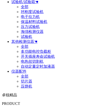
试验机/试验箱☚
全部
环刚度试验机
电子拉力机
保温材料试验机
压力试验机
海绵检测仪器
试验机
其他检测仪器☚
全部
多功能电控负载柜
开关插座寿命试验机
电热丝切割机
自动定量定时加液器
仪器配件
全部
切片器
压饼机
卓锐精品
PRODUCT