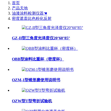
首页
产品天地
油漆涂料检测仪器☚
密度遮盖比色粉化反射
GZ-II型三角度光泽度仪20°60°85°
QBB型涂料比重杯（密度杯）
QZM-1型锥形磨使用说明书
QZW型T型弯折试验机