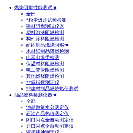
燃烧阻燃性能测试☚
全部
*粉尘爆炸试验检测
建材阻燃测试仪器
塑料泡沫阻燃检测
构件涂料阻燃检测
纺织制品燃烧阻燃☚
木材纸制品阻燃检测
电器电缆类检测
保温材料阻燃检测
电工套管阻燃检测
其他燃烧阻燃检测
**氧指数测定仪
**建材制品燃烧热值测试
油品燃料检测仪器☚
全部
油品微量水分测定仪
石油产品热值测定仪
闭口闪点全自动测定仪
开口闪点全自动测定仪
液相锈蚀测定仪