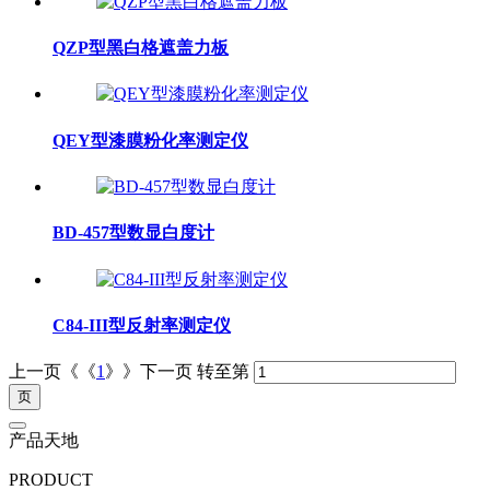
QZP型黑白格遮盖力板
QEY型漆膜粉化率测定仪
BD-457型数显白度计
C84-III型反射率测定仪
上一页《《
1
》》下一页
转至第
产品天地
PRODUCT