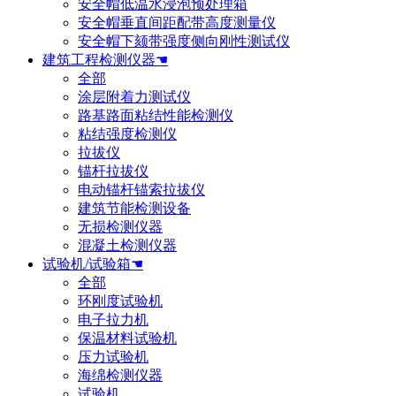
安全帽低温水浸泡预处理箱
安全帽垂直间距配带高度测量仪
安全帽下颏带强度侧向刚性测试仪
建筑工程检测仪器☚
全部
涂层附着力测试仪
路基路面粘结性能检测仪
粘结强度检测仪
拉拔仪
锚杆拉拔仪
电动锚杆锚索拉拔仪
建筑节能检测设备
无损检测仪器
混凝土检测仪器
试验机/试验箱☚
全部
环刚度试验机
电子拉力机
保温材料试验机
压力试验机
海绵检测仪器
试验机