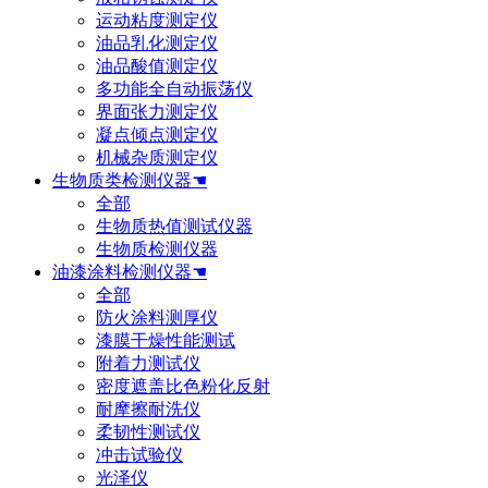
运动粘度测定仪
油品乳化测定仪
油品酸值测定仪
多功能全自动振荡仪
界面张力测定仪
凝点倾点测定仪
机械杂质测定仪
生物质类检测仪器☚
全部
生物质热值测试仪器
生物质检测仪器
油漆涂料检测仪器☚
全部
防火涂料测厚仪
漆膜干燥性能测试
附着力测试仪
密度遮盖比色粉化反射
耐摩擦耐洗仪
柔韧性测试仪
冲击试验仪
光泽仪