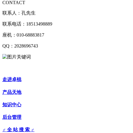
CONTACT
联系人：孔先生
联系电话：18513498889
座机：010-68883817
QQ：2028696743
走进卓锐
产品天地
知识中心
后台管理
♂ 全 站 搜 索 ♂