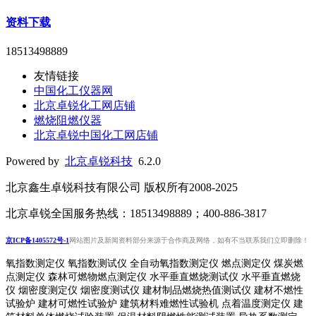
资料下载
18513498889
友情链接
中国化工仪器网
北京卓锐化工网店铺
燃烧阻燃仪器
北京卓锐中国化工网店铺
Powered by
北京卓锐科技
6.2.0
北京鑫生卓锐科技有限公司 版权所有2008-2025
北京卓锐全国服务热线：18513498889；400-886-3817
京ICP备1405572号-1
网站图片及新闻资料部分来源于合作商及网络，如有不当联系我们立即删除！
氧指数测定仪 氧指数测试仪 全自动氧指数测定仪 燃点测定仪 煤炭燃
点测定仪 森林可燃物燃点测定仪 水平垂直燃烧测试仪 水平垂直燃烧
仪 烟密度测定仪 烟密度测试仪 建材制品燃烧热值测试仪 建材不燃性
试验炉 建材可燃性试验炉 建筑材料难燃性试验机 点着温度测定仪 建