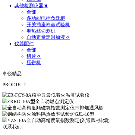
其他检测仪器☚
全部
多功能电控负载柜
开关插座寿命试验机
电热丝切割机
自动定量定时加液器
仪器配件
全部
切片器
压饼机
卓锐精品
PRODUCT
联系我们