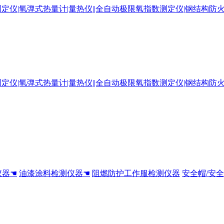
仪器☚
油漆涂料检测仪器☚
阻燃防护工作服检测仪器
安全帽/安