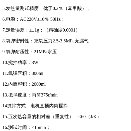
5.发热量测试精度：优于0.2％（苯甲酸）；
6.电源：AC220V±10％ 50Hz；
7.定量误差：≤±1g；（精确度0.0001）
8.氧弹密封性：充氧压力2.5-3.5MPa无漏气
9.氧弹耐压性：21MPa水压
10.搅拌功率：3W
11.氧弹容积：300ml
12.内筒容积：2000ml
13.搅拌速度：内筒375r/min
14搅拌方式：电机直插内筒搅拌
15.五次热容量的相对差（重复性）：≤60（J/K）
16.测试时间：≤15min；