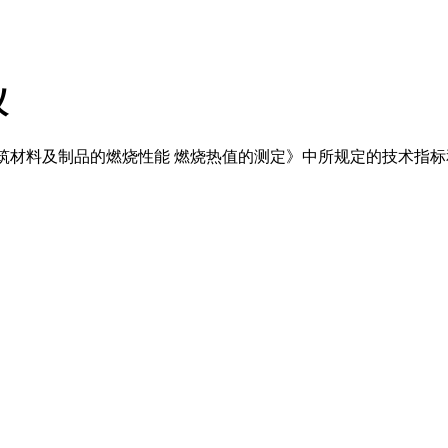
仪
07《建筑材料及制品的燃烧性能 燃烧热值的测定》中所规定的技术