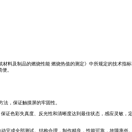
07《建筑材料及制品的燃烧性能 燃烧热值的测定》中所规定的技
简便。
装方法，保证触摸屏的牢固性。
盖，保证色彩失真度、反光性和清晰度达到最佳状态，感应灵敏，
自动完成全部测试。结构合理，制作精良，性能可靠，故障率低