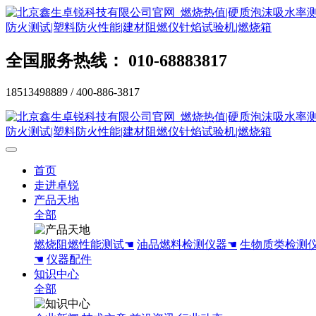
全国服务热线： 010-68883817
18513498889 / 400-886-3817
首页
走进卓锐
产品天地
全部
燃烧阻燃性能测试☚
油品燃料检测仪器☚
生物质类检测
☚
仪器配件
知识中心
全部