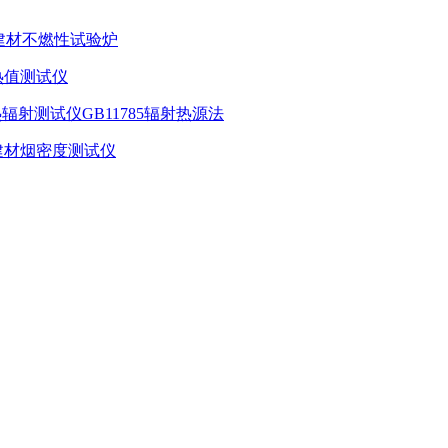
样建材不燃性试验炉
热值测试仪
辐射测试仪GB11785辐射热源法
屏建材烟密度测试仪