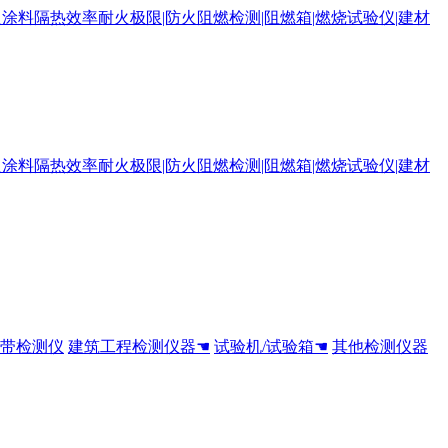
全带检测仪
建筑工程检测仪器☚
试验机/试验箱☚
其他检测仪器