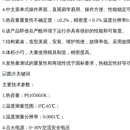
4.中文菜单式操作界面，直观易学易用、操作方便、性能稳
5.热容量重复性不确定度：≤0.2%，精密度＜0.1% 温度分辨率0.0
6.该产品即使在严酷环境下运行亦具有很好的性能和可靠度。
7.结构紧凑，造型美观，安装、维护简便，故障率低。采用故
8.体积小巧，大量使用模具制造，精密度高。
9.发热量测试的重复性和再现性优于国标要求，热稳定性好等
主要技术参数：
1.热容量：约10500J/K；
2.温度测量范围：0℃-65℃；
3.温度测量分辨率：0.0001℃；
4.点火电源：0~30V交流安全电压