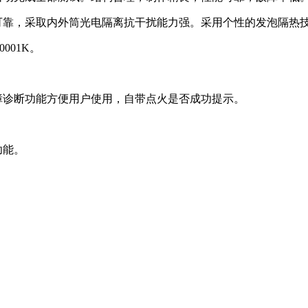
定可靠，采取内外筒光电隔离抗干扰能力强。采用个性的发泡隔热
001K。
障诊断功能方便用户使用，自带点火是否成功提示。
功能。