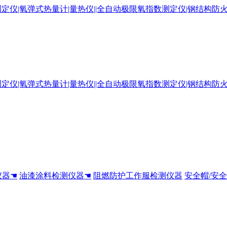
仪器☚
油漆涂料检测仪器☚
阻燃防护工作服检测仪器
安全帽/安