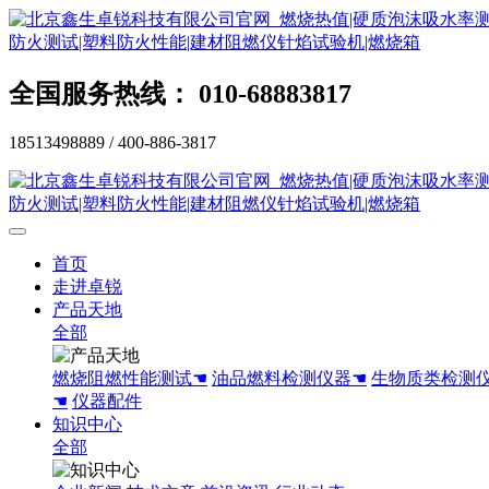
全国服务热线： 010-68883817
18513498889 / 400-886-3817
首页
走进卓锐
产品天地
全部
燃烧阻燃性能测试☚
油品燃料检测仪器☚
生物质类检测
☚
仪器配件
知识中心
全部