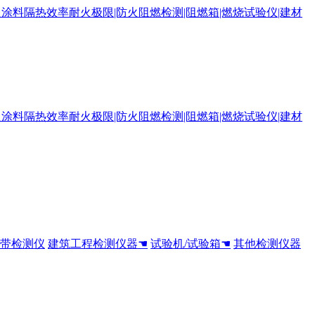
全带检测仪
建筑工程检测仪器☚
试验机/试验箱☚
其他检测仪器