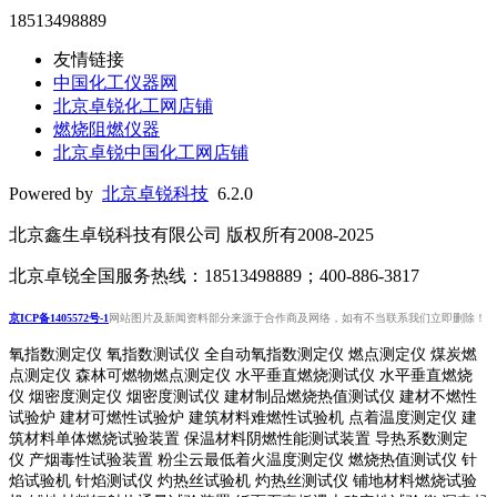
18513498889
友情链接
中国化工仪器网
北京卓锐化工网店铺
燃烧阻燃仪器
北京卓锐中国化工网店铺
Powered by
北京卓锐科技
6.2.0
北京鑫生卓锐科技有限公司 版权所有2008-2025
北京卓锐全国服务热线：18513498889；400-886-3817
京ICP备1405572号-1
网站图片及新闻资料部分来源于合作商及网络，如有不当联系我们立即删除！
氧指数测定仪 氧指数测试仪 全自动氧指数测定仪 燃点测定仪 煤炭燃
点测定仪 森林可燃物燃点测定仪 水平垂直燃烧测试仪 水平垂直燃烧
仪 烟密度测定仪 烟密度测试仪 建材制品燃烧热值测试仪 建材不燃性
试验炉 建材可燃性试验炉 建筑材料难燃性试验机 点着温度测定仪 建
筑材料单体燃烧试验装置 保温材料阴燃性能测试装置 导热系数测定
仪 产烟毒性试验装置 粉尘云最低着火温度测定仪 燃烧热值测试仪 针
焰试验机 针焰测试仪 灼热丝试验机 灼热丝测试仪 铺地材料燃烧试验