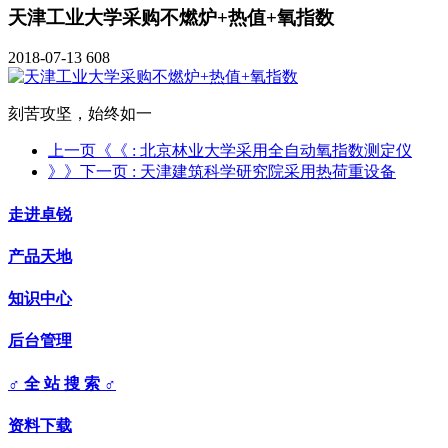
天津工业大学采购不燃炉+热值+氧指数
2018-07-13
608
刻苦攻坚，始终如一
上一页《《
: 北京林业大学采用全自动氧指数测定仪
》》下一页
: 天津建筑科学研究院采用热荷重设备
走进卓锐
产品天地
知识中心
后台管理
♂ 全 站 搜 索 ♂
资料下载