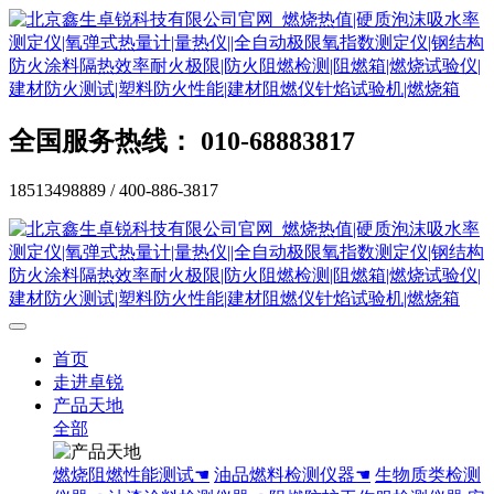
全国服务热线： 010-68883817
18513498889 / 400-886-3817
首页
走进卓锐
产品天地
全部
燃烧阻燃性能测试☚
油品燃料检测仪器☚
生物质类检测