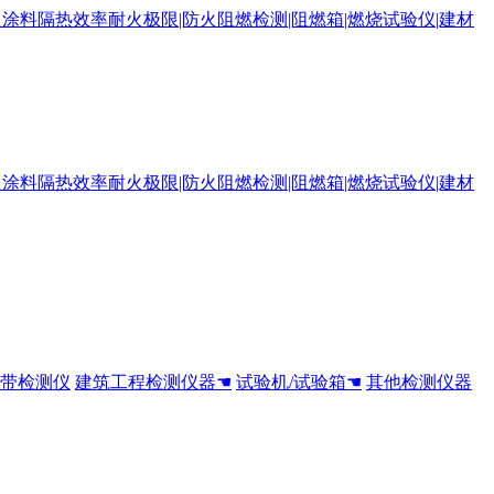
全带检测仪
建筑工程检测仪器☚
试验机/试验箱☚
其他检测仪器