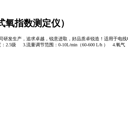
计式氧指数测定仪）
公司研发生产，追求卓越，锐意进取，好品质卓锐造！适用于电
 3.流量调节范围：0-10L/min（60-600 L/h ） 4.氧气