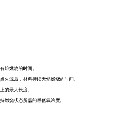
续有焰燃烧的时间。
开点火源后，材料持续无焰燃烧的时间。
向上的最大长度。
保持燃烧状态所需的最低氧浓度。