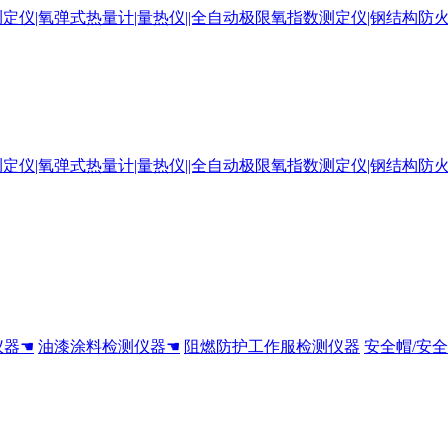
仪器☚
油漆涂料检测仪器☚
阻燃防护工作服检测仪器
安全帽/安