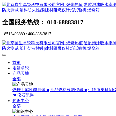
全国服务热线： 010-68883817
18513498889 / 400-886-3817
首页
走进卓锐
产品天地
全部
燃烧阻燃性能测试☚
油品燃料检测仪器☚
生物质类检测
☚
仪器配件
知识中心
全部