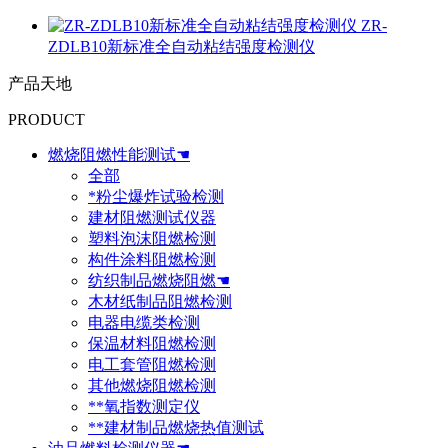
ZR-
ZDLB10新标准全自动粘结强度检测仪
产品天地
PRODUCT
燃烧阻燃性能测试☚
全部
*粉尘爆炸试验检测
建材阻燃测试仪器
塑料泡沫阻燃检测
构件涂料阻燃检测
纺织制品燃烧阻燃☚
木材纸制品阻燃检测
电器电缆类检测
保温材料阻燃检测
电工套管阻燃检测
其他燃烧阻燃检测
**氧指数测定仪
**建材制品燃烧热值测试