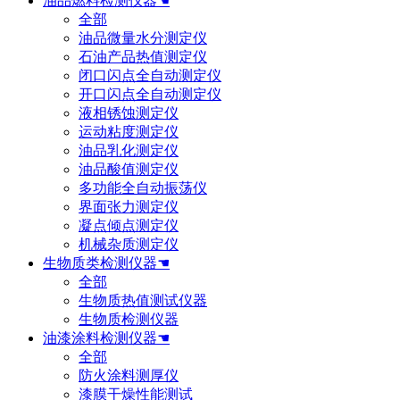
油品燃料检测仪器☚
全部
油品微量水分测定仪
石油产品热值测定仪
闭口闪点全自动测定仪
开口闪点全自动测定仪
液相锈蚀测定仪
运动粘度测定仪
油品乳化测定仪
油品酸值测定仪
多功能全自动振荡仪
界面张力测定仪
凝点倾点测定仪
机械杂质测定仪
生物质类检测仪器☚
全部
生物质热值测试仪器
生物质检测仪器
油漆涂料检测仪器☚
全部
防火涂料测厚仪
漆膜干燥性能测试