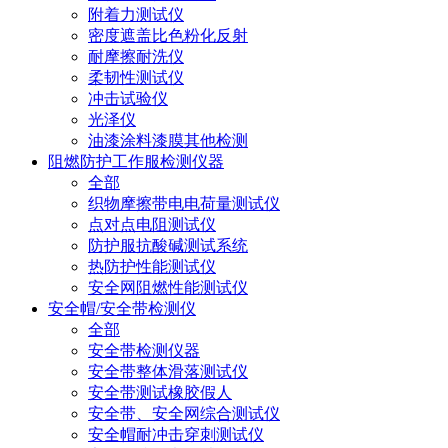
附着力测试仪
密度遮盖比色粉化反射
耐摩擦耐洗仪
柔韧性测试仪
冲击试验仪
光泽仪
油漆涂料漆膜其他检测
阻燃防护工作服检测仪器
全部
织物摩擦带电电荷量测试仪
点对点电阻测试仪
防护服抗酸碱测试系统
热防护性能测试仪
安全网阻燃性能测试仪
安全帽/安全带检测仪
全部
安全带检测仪器
安全带整体滑落测试仪
安全带测试橡胶假人
安全带、安全网综合测试仪
安全帽耐冲击穿刺测试仪