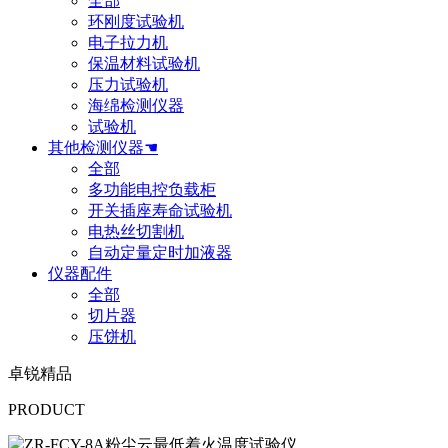
全部
环刚度试验机
电子拉力机
保温材料试验机
压力试验机
海绵检测仪器
试验机
其他检测仪器☚
全部
多功能电控负载柜
开关插座寿命试验机
电热丝切割机
自动定量定时加液器
仪器配件
全部
切片器
压饼机
卓锐精品
PRODUCT