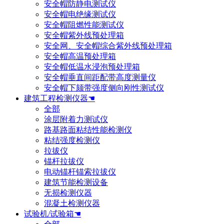
安全帽防静电测试仪
安全帽电绝缘测试仪
安全帽阻燃性能测试仪
安全帽紫外线预处理箱
安全网、安全帽综合紫外线预处理箱
安全帽高温预处理箱
安全帽低温水浸泡预处理箱
安全帽垂直间距配带高度测量仪
安全帽下颏带强度侧向刚性测试仪
建筑工程检测仪器☚
全部
涂层附着力测试仪
路基路面粘结性能检测仪
粘结强度检测仪
拉拔仪
锚杆拉拔仪
电动锚杆锚索拉拔仪
建筑节能检测设备
无损检测仪器
混凝土检测仪器
试验机/试验箱☚