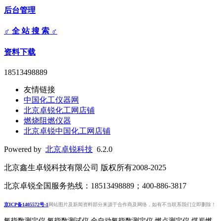
后台管理
♂ 全 站 搜 索 ♂
资料下载
18513498889
友情链接
中国化工仪器网
北京卓锐化工网店铺
燃烧阻燃仪器
北京卓锐中国化工网店铺
Powered by
北京卓锐科技
6.2.0
北京鑫生卓锐科技有限公司 版权所有2008-2025
北京卓锐全国服务热线：18513498889；400-886-3817
京ICP备1405572号-1
网站图片及新闻资料部分来源于合作商及网络，如有不当联系我们立即删除！
氧指数测定仪 氧指数测试仪 全自动氧指数测定仪 燃点测定仪 煤炭燃