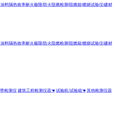
全带检测仪
建筑工程检测仪器☚
试验机/试验箱☚
其他检测仪器