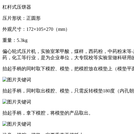
杠杆式压饼器
压片形状：正圆形
外观尺寸：172×105×270（mm）
重量：5.3kg
偏心轮式压片机，实验室苯甲酸，煤样，西药粉，中药粉末等-用
药，化工等行业，是为企业单位，大专院校等实验室做科研用的
抬起手柄的同时取下模腔、模垫，把模腔放在模垫上（模垫平
抬起手柄，同时取出模腔、模垫，只需反转模垫180度（内孔
抬起手柄，拿下模腔，将模垫的产品取出。