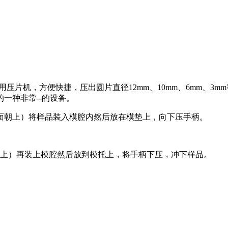
压片机，方便快捷，压出圆片直径12mm、10mm、6mm、3
一种非常--的设备。
面朝上）将样品装入模腔内然后放在模垫上，向下压手柄。
朝上）再装上模腔然后放到模托上，将手柄下压，冲下样品。