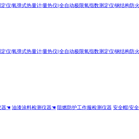
仪器☚
油漆涂料检测仪器☚
阻燃防护工作服检测仪器
安全帽/安