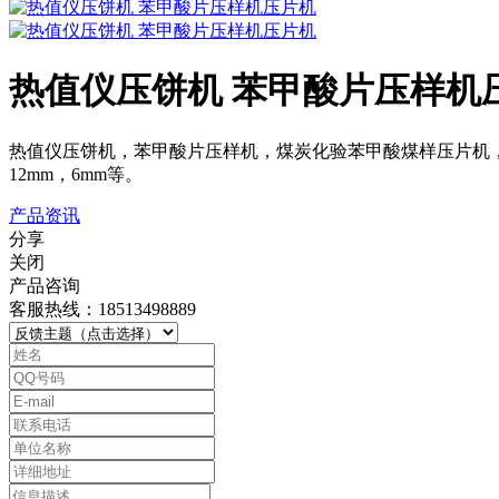
热值仪压饼机 苯甲酸片压样机
热值仪压饼机，苯甲酸片压样机，煤炭化验苯甲酸煤样压片机
12mm，6mm等。
产品资讯
分享
关闭
产品咨询
客服热线：18513498889