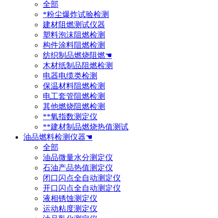
全部
*粉尘爆炸试验检测
建材阻燃测试仪器
塑料泡沫阻燃检测
构件涂料阻燃检测
纺织制品燃烧阻燃☚
木材纸制品阻燃检测
电器电缆类检测
保温材料阻燃检测
电工套管阻燃检测
其他燃烧阻燃检测
**氧指数测定仪
**建材制品燃烧热值测试
油品燃料检测仪器☚
全部
油品微量水分测定仪
石油产品热值测定仪
闭口闪点全自动测定仪
开口闪点全自动测定仪
液相锈蚀测定仪
运动粘度测定仪