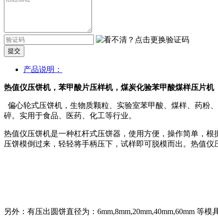
提交
产品说明：
热值仪压饼机，苯甲酸片压样机，煤炭化验苯甲酸煤样压片机
偏心轮式压饼机，生物质颗粒、实验室苯甲酸、煤样、药粉、中
碎。实用于食品、医药、化工等行业。
热值仪压饼机是一种杠杆式压饼器，使用方便，操作简单，根
压饼模倒过来，轻轻将手柄压下，试样即可脱模而出。热值仪压
另外：有压出圆饼直径为：6mm,8mm,20mm,40mm,60mm