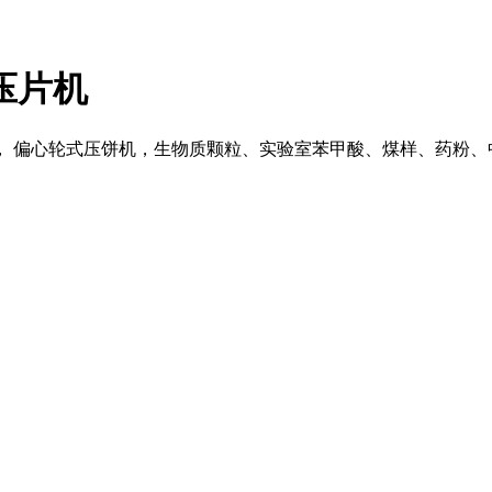
压片机
， 偏心轮式压饼机，生物质颗粒、实验室苯甲酸、煤样、药粉、