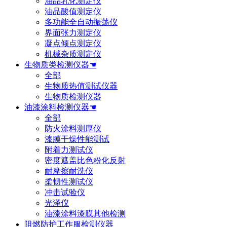
油品乳化测定仪
油品酸值测定仪
多功能全自动振荡仪
界面张力测定仪
凝点倾点测定仪
机械杂质测定仪
生物质类检测仪器☚
全部
生物质热值测试仪器
生物质检测仪器
油漆涂料检测仪器☚
全部
防火涂料测厚仪
漆膜干燥性能测试
附着力测试仪
密度遮盖比色粉化反射
耐摩擦耐洗仪
柔韧性测试仪
冲击试验仪
光泽仪
油漆涂料漆膜其他检测
阻燃防护工作服检测仪器