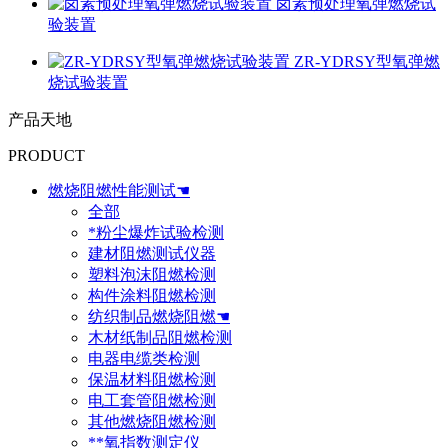
卤素预处理氧弹燃烧试
验装置
ZR-YDRSY型氧弹燃
烧试验装置
产品天地
PRODUCT
燃烧阻燃性能测试☚
全部
*粉尘爆炸试验检测
建材阻燃测试仪器
塑料泡沫阻燃检测
构件涂料阻燃检测
纺织制品燃烧阻燃☚
木材纸制品阻燃检测
电器电缆类检测
保温材料阻燃检测
电工套管阻燃检测
其他燃烧阻燃检测
**氧指数测定仪