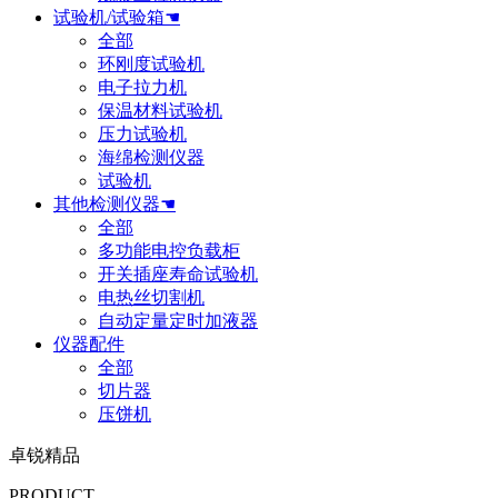
试验机/试验箱☚
全部
环刚度试验机
电子拉力机
保温材料试验机
压力试验机
海绵检测仪器
试验机
其他检测仪器☚
全部
多功能电控负载柜
开关插座寿命试验机
电热丝切割机
自动定量定时加液器
仪器配件
全部
切片器
压饼机
卓锐精品
PRODUCT