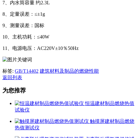
7、内水筒容量 约2.3L
8、定量误差：≤±1g
9、测量误差：国标
10、主机功耗：≤40W
11、电源电压：AC220V±10％50Hz
标签:
GB/T14402
建筑材料及制品的燃烧性能
返回列表
为您推荐
恒温建材制品燃烧热值
试验仪
触摸屏建材制品燃烧
热值测试仪