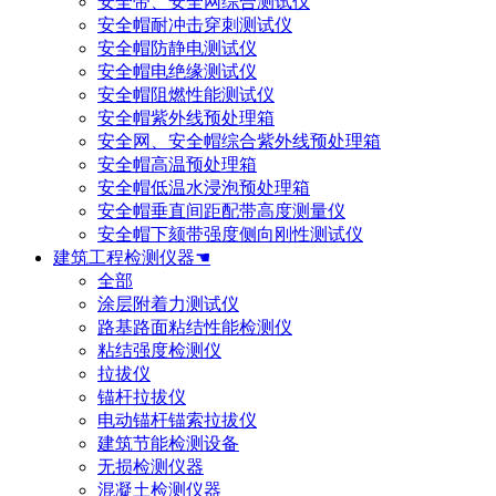
安全带、安全网综合测试仪
安全帽耐冲击穿刺测试仪
安全帽防静电测试仪
安全帽电绝缘测试仪
安全帽阻燃性能测试仪
安全帽紫外线预处理箱
安全网、安全帽综合紫外线预处理箱
安全帽高温预处理箱
安全帽低温水浸泡预处理箱
安全帽垂直间距配带高度测量仪
安全帽下颏带强度侧向刚性测试仪
建筑工程检测仪器☚
全部
涂层附着力测试仪
路基路面粘结性能检测仪
粘结强度检测仪
拉拔仪
锚杆拉拔仪
电动锚杆锚索拉拔仪
建筑节能检测设备
无损检测仪器
混凝土检测仪器