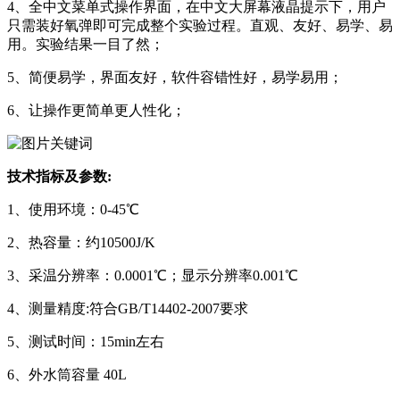
4、全中文菜单式操作界面，在中文大屏幕液晶提示下，用户
只需装好氧弹即可完成整个实验过程。直观、友好、易学、易
用。实验结果一目了然；
5、简便易学，界面友好，软件容错性好，易学易用；
6、让操作更简单更人性化；
技术指标及参数:
1、使用环境：0-45℃
2、热容量：约10500J/K
3、采温分辨率：0.0001℃；显示分辨率0.001℃
4、测量精度:符合GB/T14402-2007要求
5、测试时间：15min左右
6、外水筒容量 40L