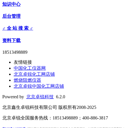
知识中心
后台管理
♂ 全 站 搜 索 ♂
资料下载
18513498889
友情链接
中国化工仪器网
北京卓锐化工网店铺
燃烧阻燃仪器
北京卓锐中国化工网店铺
Powered by
北京卓锐科技
6.2.0
北京鑫生卓锐科技有限公司 版权所有2008-2025
北京卓锐全国服务热线：18513498889；400-886-3817