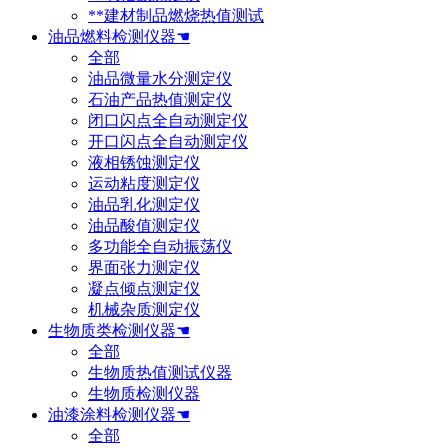
**建材制品燃烧热值测试
油品燃料检测仪器☚
全部
油品微量水分测定仪
石油产品热值测定仪
闭口闪点全自动测定仪
开口闪点全自动测定仪
液相锈蚀测定仪
运动粘度测定仪
油品乳化测定仪
油品酸值测定仪
多功能全自动振荡仪
界面张力测定仪
凝点倾点测定仪
机械杂质测定仪
生物质类检测仪器☚
全部
生物质热值测试仪器
生物质检测仪器
油漆涂料检测仪器☚
全部