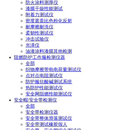
防火涂料测厚仪
漆膜干燥性能测试
附着力测试仪
密度遮盖比色粉化反射
耐摩擦耐洗仪
柔韧性测试仪
冲击试验仪
光泽仪
油漆涂料漆膜其他检测
阻燃防护工作服检测仪器
全部
织物摩擦带电电荷量测试仪
点对点电阻测试仪
防护服抗酸碱测试系统
热防护性能测试仪
安全网阻燃性能测试仪
安全帽/安全带检测仪
全部
安全带检测仪器
安全带整体滑落测试仪
安全带测试橡胶假人