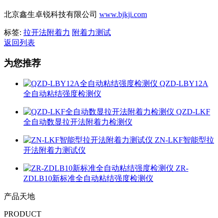
北京鑫生卓锐科技有限公司
www.bjkji.com
标签:
拉开法附着力
附着力测试
返回列表
为您推荐
QZD-LBY12A
全自动粘结强度检测仪
QZD-LKF
全自动数显拉开法附着力检测仪
ZN-LKF智能型拉
开法附着力测试仪
ZR-
ZDLB10新标准全自动粘结强度检测仪
产品天地
PRODUCT