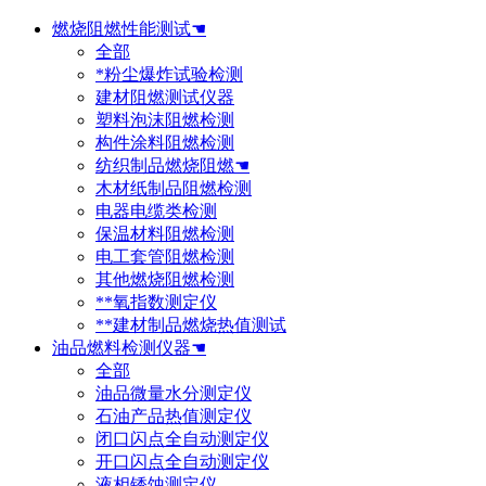
燃烧阻燃性能测试☚
全部
*粉尘爆炸试验检测
建材阻燃测试仪器
塑料泡沫阻燃检测
构件涂料阻燃检测
纺织制品燃烧阻燃☚
木材纸制品阻燃检测
电器电缆类检测
保温材料阻燃检测
电工套管阻燃检测
其他燃烧阻燃检测
**氧指数测定仪
**建材制品燃烧热值测试
油品燃料检测仪器☚
全部
油品微量水分测定仪
石油产品热值测定仪
闭口闪点全自动测定仪
开口闪点全自动测定仪
液相锈蚀测定仪