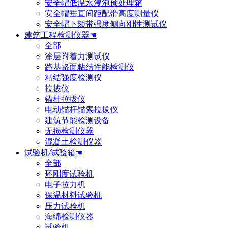
安全帽低温水浸泡预处理箱
安全帽垂直间距配带高度测量仪
安全帽下颏带强度侧向刚性测试仪
建筑工程检测仪器☚
全部
涂层附着力测试仪
路基路面粘结性能检测仪
粘结强度检测仪
拉拔仪
锚杆拉拔仪
电动锚杆锚索拉拔仪
建筑节能检测设备
无损检测仪器
混凝土检测仪器
试验机/试验箱☚
全部
环刚度试验机
电子拉力机
保温材料试验机
压力试验机
海绵检测仪器
试验机