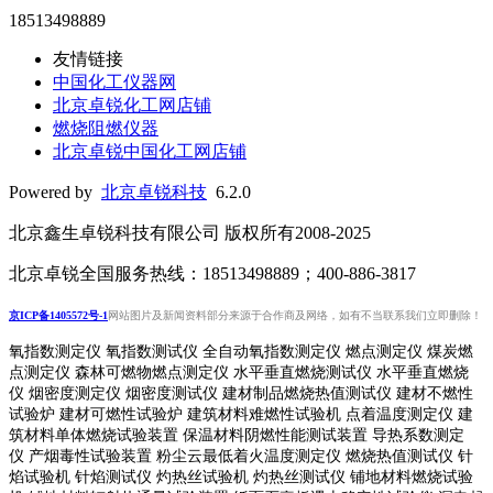
18513498889
友情链接
中国化工仪器网
北京卓锐化工网店铺
燃烧阻燃仪器
北京卓锐中国化工网店铺
Powered by
北京卓锐科技
6.2.0
北京鑫生卓锐科技有限公司 版权所有2008-2025
北京卓锐全国服务热线：18513498889；400-886-3817
京ICP备1405572号-1
网站图片及新闻资料部分来源于合作商及网络，如有不当联系我们立即删除！
氧指数测定仪 氧指数测试仪 全自动氧指数测定仪 燃点测定仪 煤炭燃
点测定仪 森林可燃物燃点测定仪 水平垂直燃烧测试仪 水平垂直燃烧
仪 烟密度测定仪 烟密度测试仪 建材制品燃烧热值测试仪 建材不燃性
试验炉 建材可燃性试验炉 建筑材料难燃性试验机 点着温度测定仪 建
筑材料单体燃烧试验装置 保温材料阴燃性能测试装置 导热系数测定
仪 产烟毒性试验装置 粉尘云最低着火温度测定仪 燃烧热值测试仪 针
焰试验机 针焰测试仪 灼热丝试验机 灼热丝测试仪 铺地材料燃烧试验