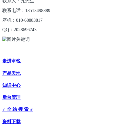
联系人：孔先生
联系电话：18513498889
座机：010-68883817
QQ：2028696743
走进卓锐
产品天地
知识中心
后台管理
♂ 全 站 搜 索 ♂
资料下载