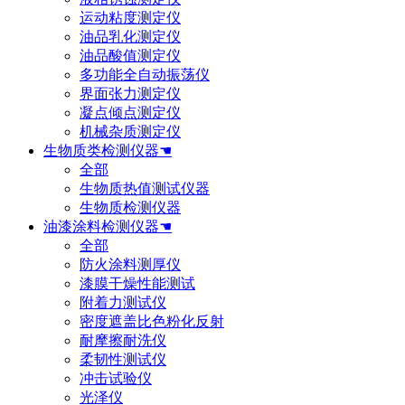
运动粘度测定仪
油品乳化测定仪
油品酸值测定仪
多功能全自动振荡仪
界面张力测定仪
凝点倾点测定仪
机械杂质测定仪
生物质类检测仪器☚
全部
生物质热值测试仪器
生物质检测仪器
油漆涂料检测仪器☚
全部
防火涂料测厚仪
漆膜干燥性能测试
附着力测试仪
密度遮盖比色粉化反射
耐摩擦耐洗仪
柔韧性测试仪
冲击试验仪
光泽仪