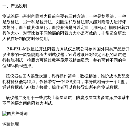
一、产品说明
测试涂层与基材的附着力目前主要有三种方法：一种是划圈法，一种
是划格法，另一种是拉开法。划圈法和划格法都只能对附着力进行评
级划分，而不能具体量化；而拉开法是可以定量（用Mpa）描叙附着力
具体大小，对于比较不同涂层的
附着力大小是有效的，非常适合研发
人员在研制配方时候使用。
ZR-FZL-M数显拉开法附着力测试仪是我公司参照国外同类产品新开
发出来的一款智能附着力测试仪器，它通过液压对特定面积的涂层进
行拉脱测试，拉脱力可通过数字显示器精确显示，并有两种不同的单
位MPa和psi选择。
该仪器在国内很受欢迎，具有操作简单，数据精确，维护成本及配套
耗材价格低等特点。仪器带有一个USB接口，本身就相当于一个U盘，
通过数据线与电脑连接后，操作者可以直接导出所有的测试数据。
该仪器广泛用于一些混凝土基层涂层、防腐涂层或者多道涂层体系中
不同涂层之间的附着力测试。
试验原理