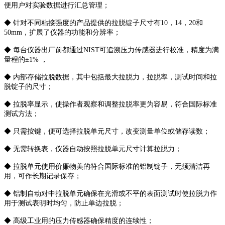
便用户对实验数据进行汇总管理；
◆ 针对不同粘接强度的产品提供的拉脱锭子尺寸有10，14，20和
50mm，扩展了仪器的功能和分辨率；
◆ 每台仪器出厂前都通过NIST可追溯压力传感器进行校准，精度为满
量程的±1% ，
◆ 内部存储拉脱数据，其中包括最大拉脱力，拉脱率，测试时间和拉
脱锭子的尺寸；
◆ 拉脱率显示，使操作者观察和调整拉脱率更为容易，符合国际标准
测试方法；
◆ 只需按键，便可选择拉脱单元尺寸，改变测量单位或储存读数；
◆ 无需转换表，仪器自动按照拉脱单元尺寸计算拉脱力；
◆ 拉脱单元使用价廉物美的符合国际标准的铝制锭子，无须清洁再
用，可作长期记录保存；
◆ 铝制自动对中拉脱单元确保在光滑或不平的表面测试时使拉脱力作
用于测试表明时均匀，防止单边拉脱；
◆ 高级工业用的压力传感器确保精度的连续性；