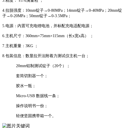
3.精度： ±1%满量程 ；
4.拉脱强度：10mm锭子→0-80MPa；14mm锭子→0-40MPa；20mm锭
子→0-20MPa；50mm锭子→0-3.5MPa；
5.电源：内置可充电锂电池，并标配充电适配电源；
6.主机尺寸：360mm×75mm×115mm（长x宽x高） ；
7.主机重量：3KG ；
8.包装信息：数显拉开法附着力测试仪主机一台；
20mm铝制测试锭子（20个）；
套筒切割器一个；
胶水一瓶；
Micro-USB 数据线一条；
操作说明书一份；
轻便坚固携带箱一个。