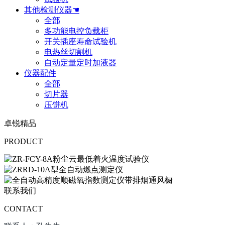
其他检测仪器☚
全部
多功能电控负载柜
开关插座寿命试验机
电热丝切割机
自动定量定时加液器
仪器配件
全部
切片器
压饼机
卓锐精品
PRODUCT
联系我们
CONTACT