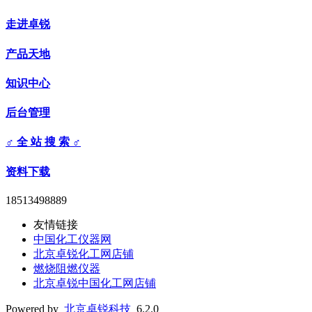
走进卓锐
产品天地
知识中心
后台管理
♂ 全 站 搜 索 ♂
资料下载
18513498889
友情链接
中国化工仪器网
北京卓锐化工网店铺
燃烧阻燃仪器
北京卓锐中国化工网店铺
Powered by
北京卓锐科技
6.2.0