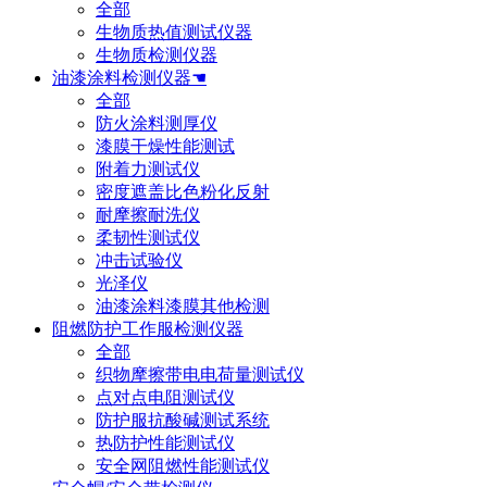
全部
生物质热值测试仪器
生物质检测仪器
油漆涂料检测仪器☚
全部
防火涂料测厚仪
漆膜干燥性能测试
附着力测试仪
密度遮盖比色粉化反射
耐摩擦耐洗仪
柔韧性测试仪
冲击试验仪
光泽仪
油漆涂料漆膜其他检测
阻燃防护工作服检测仪器
全部
织物摩擦带电电荷量测试仪
点对点电阻测试仪
防护服抗酸碱测试系统
热防护性能测试仪
安全网阻燃性能测试仪