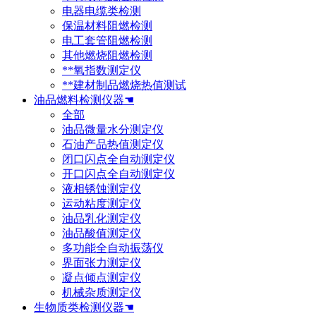
电器电缆类检测
保温材料阻燃检测
电工套管阻燃检测
其他燃烧阻燃检测
**氧指数测定仪
**建材制品燃烧热值测试
油品燃料检测仪器☚
全部
油品微量水分测定仪
石油产品热值测定仪
闭口闪点全自动测定仪
开口闪点全自动测定仪
液相锈蚀测定仪
运动粘度测定仪
油品乳化测定仪
油品酸值测定仪
多功能全自动振荡仪
界面张力测定仪
凝点倾点测定仪
机械杂质测定仪
生物质类检测仪器☚