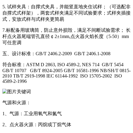
5. 试样夹具：自撑式夹具，并能竖直地夹住试样；（可选配非
自撑式式样架），两套式样夹满足不同试验要求；式样夹插接
式，安放式样与式样夹更简易
7.标配备用玻璃筒，防止意外损毁，满足不间断试验需求； 长
杆点火器尾端管孔直径￠2±1mm,点火器火焰长度（5-50）mm
可任意调
五、设计标准：GB/T 2406.2-2009 GB/T 2406.1-2008
符合标准：ASTM D 2863, ISO 4589-2, NES 714 GB/T 5454
GB/T 10707 GB/T 8924-2005 GB/T 16581-1996 NB/SH/T 0815-
2010 TB/T 2919-1998 IEC 61144-1992 ISO 15705-2002 ISO
4589-2-1996
气源和火源：
1、气源：工业用氧气和氮气
2、点火器火源：丙烷或丁烷气体