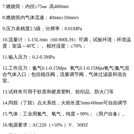
7.燃烧筒：内径≥75㎜ 高400mm
8.燃烧筒内气体流速：40mm±10mm/s
9.压力表精度2.5级，分辨率：0.01MPa
10.流量计：1-15L/min（60-900L/H）可调，试验环境：环境温
度：室温～40℃；， 相对湿度：≤70%；
11.输入压力：0.2-0.3MPa
12.工作压力：氮气0.1-0.15Mpa 氧气0.1-0.15Mpa氧气/氮气混
合气体入口：包括稳压阀，流量调节阀，气体过滤器和混合
室。
13.试样夹可用于软质和硬质塑料、纺织品、防火门等
14.丙烷（丁烷）点火系统，火焰长度5mm-60mm可自由调节
15.气体：工业用氮气、氧气，纯度＞99%；（用户自备）。
16.电源要求：AC220（+10% ）V、50HZ