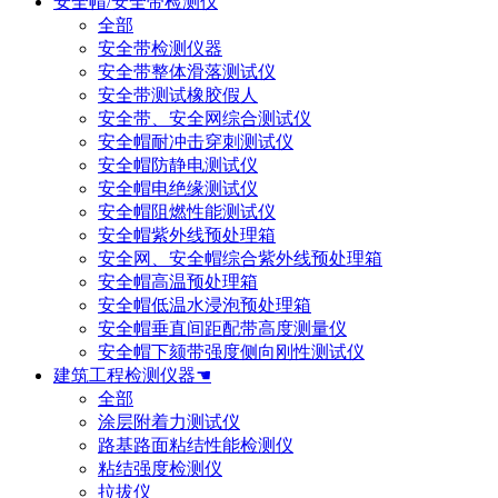
安全帽/安全带检测仪
全部
安全带检测仪器
安全带整体滑落测试仪
安全带测试橡胶假人
安全带、安全网综合测试仪
安全帽耐冲击穿刺测试仪
安全帽防静电测试仪
安全帽电绝缘测试仪
安全帽阻燃性能测试仪
安全帽紫外线预处理箱
安全网、安全帽综合紫外线预处理箱
安全帽高温预处理箱
安全帽低温水浸泡预处理箱
安全帽垂直间距配带高度测量仪
安全帽下颏带强度侧向刚性测试仪
建筑工程检测仪器☚
全部
涂层附着力测试仪
路基路面粘结性能检测仪
粘结强度检测仪
拉拔仪