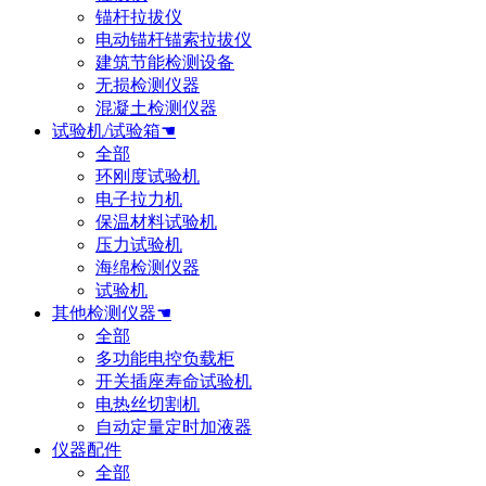
锚杆拉拔仪
电动锚杆锚索拉拔仪
建筑节能检测设备
无损检测仪器
混凝土检测仪器
试验机/试验箱☚
全部
环刚度试验机
电子拉力机
保温材料试验机
压力试验机
海绵检测仪器
试验机
其他检测仪器☚
全部
多功能电控负载柜
开关插座寿命试验机
电热丝切割机
自动定量定时加液器
仪器配件
全部