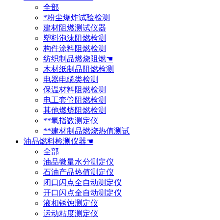
全部
*粉尘爆炸试验检测
建材阻燃测试仪器
塑料泡沫阻燃检测
构件涂料阻燃检测
纺织制品燃烧阻燃☚
木材纸制品阻燃检测
电器电缆类检测
保温材料阻燃检测
电工套管阻燃检测
其他燃烧阻燃检测
**氧指数测定仪
**建材制品燃烧热值测试
油品燃料检测仪器☚
全部
油品微量水分测定仪
石油产品热值测定仪
闭口闪点全自动测定仪
开口闪点全自动测定仪
液相锈蚀测定仪
运动粘度测定仪