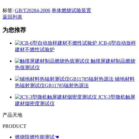
标签:
GB/T20284-2006
单体燃烧试验装置
返回列表
为您推荐
JCB-6型自动放样
建材不燃性试验炉
触摸屏建材制品燃烧
热值测试仪
铺地材料
热辐射测试仪GB11785辐射热源法
JCY-3型微机触屏
建材烟密度测试仪
产品天地
PRODUCT
燃烧阻燃性能测试☚