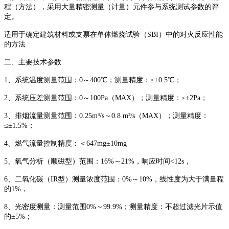
程（方法），采用大量精密测量（计量）元件参与系统测试参数的评
定。
适用于确定建筑材料或支票在单体燃烧试验（SBI）中的对火反应性能
的方法
二、主要技术参数
1、系统温度测量范围：0～400℃；测量精度：≤±0.5℃；
2、系统压差测量范围：0～100Pa（MAX）；测量精度：≤±2Pa；
3、排烟流量测量范围：0.25m³/s～0.8 m³/s（MAX）；测量精度：
≤±1.5%；
4、燃气流量控制精度：＜647mg±10mg
5、氧气分析（顺磁型）范围：16%～21%，响应时间<12s，
6、二氧化碳（IR型）测量浓度范围：0%～10%，线性度为大于满量程
的1%，
8、光密度测量：测量范围0%～99.9%；测量精度：不超过滤光片示值
的±5%；