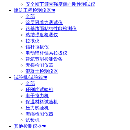
安全帽下颏带强度侧向刚性测试仪
建筑工程检测仪器☚
全部
涂层附着力测试仪
路基路面粘结性能检测仪
粘结强度检测仪
拉拔仪
锚杆拉拔仪
电动锚杆锚索拉拔仪
建筑节能检测设备
无损检测仪器
混凝土检测仪器
试验机/试验箱☚
全部
环刚度试验机
电子拉力机
保温材料试验机
压力试验机
海绵检测仪器
试验机
其他检测仪器☚