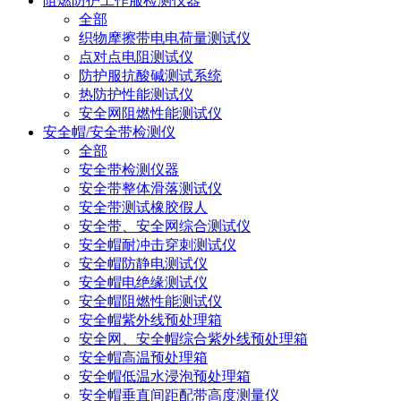
阻燃防护工作服检测仪器
全部
织物摩擦带电电荷量测试仪
点对点电阻测试仪
防护服抗酸碱测试系统
热防护性能测试仪
安全网阻燃性能测试仪
安全帽/安全带检测仪
全部
安全带检测仪器
安全带整体滑落测试仪
安全带测试橡胶假人
安全带、安全网综合测试仪
安全帽耐冲击穿刺测试仪
安全帽防静电测试仪
安全帽电绝缘测试仪
安全帽阻燃性能测试仪
安全帽紫外线预处理箱
安全网、安全帽综合紫外线预处理箱
安全帽高温预处理箱
安全帽低温水浸泡预处理箱
安全帽垂直间距配带高度测量仪