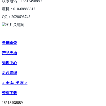
联系电话：18513498889
座机：010-68883817
QQ：2028696743
走进卓锐
产品天地
知识中心
后台管理
♂ 全 站 搜 索 ♂
资料下载
18513498889