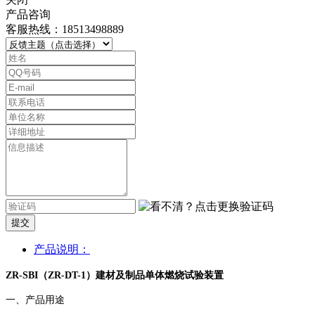
产品咨询
客服热线：18513498889
提交
产品说明：
ZR-SBI（
ZR-DT-1
）建材及制品单体燃烧试验装置
一、产品用途