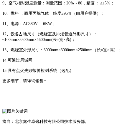
9、空气相对湿度测量：测量范围：20%～80，精度 ：≤±5%；
10、燃料 ：商用丙烷气体，纯度≥95％（由用户提供）；
11、电源：AC380V ，6KW；
12、设备占地尺寸（燃烧室及排烟管道外形尺寸）：
6100mm×5500mm×4600mm(长×宽×高)；
13、燃烧室外形尺寸：3000mm×3000mm×2500mm（长×宽×高）；
14.可通过局域网
15.具有点火失败报警检测系统（选配）
更多细节，请详询销售~
摘自：北京鑫生卓锐科技有限公司技术服务部。