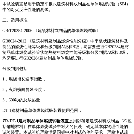
本试验装置是用于确定平板式建筑材料或制品在单体燃烧试验（SBI）
中的对火反应性能的测试。
二、适用标准
GB/T20284-2006 《建筑材料或制品的单体燃烧试验》
GB8624-2012 《建筑材料及制品燃烧性能分级》中平板状建筑材料及
制品的燃烧性能等级和分级判据A级和B级，均需要进行GB20284建材
制品单体燃烧试验管状绝热材料燃烧性能等级和分级判据A级和B级，
均需要进行GB20284建材制品单体燃烧试验。
分级判据包括
1，燃烧增长速率指数，
2，火焰横向蔓延长度，
3，600秒的总放热量
DT-1建材制品单体燃烧试验装置使用范围：
ZR-DT-1建材制品单体燃烧试验装置
是用以确定建筑材料或制品（不包
括铺地材料）在单体燃烧试验中对火的反映，确定其本体物理性能的
试验装置。本试验机严格满足国标中对测试条件的要求，严格测试规