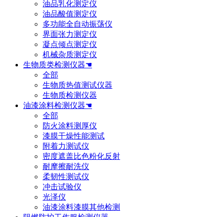
油品乳化测定仪
油品酸值测定仪
多功能全自动振荡仪
界面张力测定仪
凝点倾点测定仪
机械杂质测定仪
生物质类检测仪器☚
全部
生物质热值测试仪器
生物质检测仪器
油漆涂料检测仪器☚
全部
防火涂料测厚仪
漆膜干燥性能测试
附着力测试仪
密度遮盖比色粉化反射
耐摩擦耐洗仪
柔韧性测试仪
冲击试验仪
光泽仪
油漆涂料漆膜其他检测