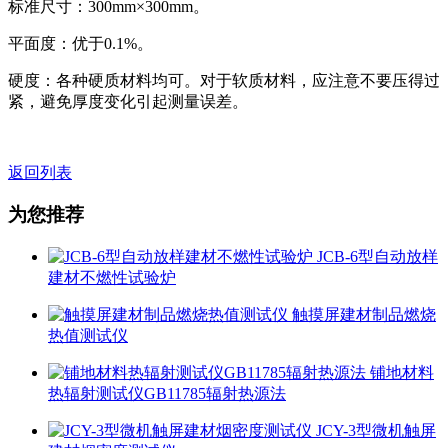
标准尺寸：300mm×300mm。
平面度：优于0.1%。
硬度：各种硬质材料均可。对于软质材料，应注意不要压得过
紧，避免厚度变化引起测量误差。
返回列表
为您推荐
JCB-6型自动放样
建材不燃性试验炉
触摸屏建材制品燃烧
热值测试仪
铺地材料
热辐射测试仪GB11785辐射热源法
JCY-3型微机触屏