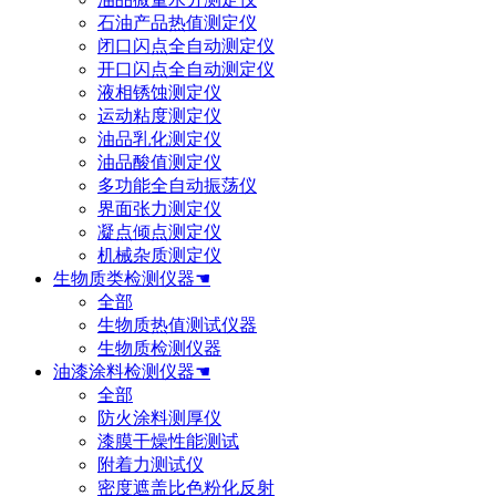
石油产品热值测定仪
闭口闪点全自动测定仪
开口闪点全自动测定仪
液相锈蚀测定仪
运动粘度测定仪
油品乳化测定仪
油品酸值测定仪
多功能全自动振荡仪
界面张力测定仪
凝点倾点测定仪
机械杂质测定仪
生物质类检测仪器☚
全部
生物质热值测试仪器
生物质检测仪器
油漆涂料检测仪器☚
全部
防火涂料测厚仪
漆膜干燥性能测试
附着力测试仪
密度遮盖比色粉化反射