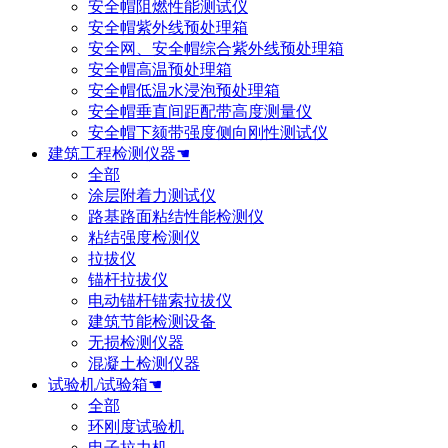
安全帽阻燃性能测试仪
安全帽紫外线预处理箱
安全网、安全帽综合紫外线预处理箱
安全帽高温预处理箱
安全帽低温水浸泡预处理箱
安全帽垂直间距配带高度测量仪
安全帽下颏带强度侧向刚性测试仪
建筑工程检测仪器☚
全部
涂层附着力测试仪
路基路面粘结性能检测仪
粘结强度检测仪
拉拔仪
锚杆拉拔仪
电动锚杆锚索拉拔仪
建筑节能检测设备
无损检测仪器
混凝土检测仪器
试验机/试验箱☚
全部
环刚度试验机
电子拉力机