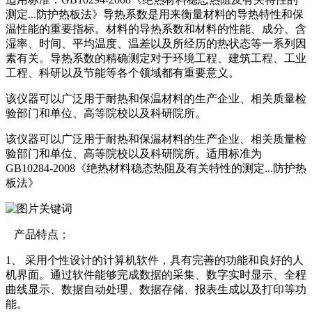
测定...防护热板法》导热系数是用来衡量材料的导热特性和保
温性能的重要指标。材料的导热系数和材料的性能、成分、含
湿率、时间、平均温度、温差以及所经历的热状态等一系列因
素有关。导热系数的精确测定对于环境工程、建筑工程、工业
工程、科研以及节能等各个领域都有重要意义。
该仪器可以广泛用于耐热和保温材料的生产企业、相关质量检
验部门和单位、高等院校以及科研院所。
该仪器可以广泛用于耐热和保温材料的生产企业、相关质量检
验部门和单位、高等院校以及科研院所。适用标准为
GB10284-2008《绝热材料稳态热阻及有关特性的测定...防护热
板法》
产品特点；
1、 采用个性设计的计算机软件，具有完善的功能和良好的人
机界面。通过软件能够完成数据的采集、数字实时显示、全程
曲线显示、数据自动处理、数据存储、报表生成以及打印等功
能。