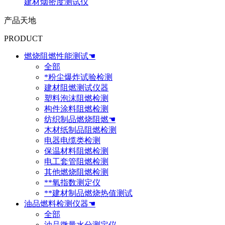
建材烟密度测试仪
产品天地
PRODUCT
燃烧阻燃性能测试☚
全部
*粉尘爆炸试验检测
建材阻燃测试仪器
塑料泡沫阻燃检测
构件涂料阻燃检测
纺织制品燃烧阻燃☚
木材纸制品阻燃检测
电器电缆类检测
保温材料阻燃检测
电工套管阻燃检测
其他燃烧阻燃检测
**氧指数测定仪
**建材制品燃烧热值测试
油品燃料检测仪器☚
全部
油品微量水分测定仪