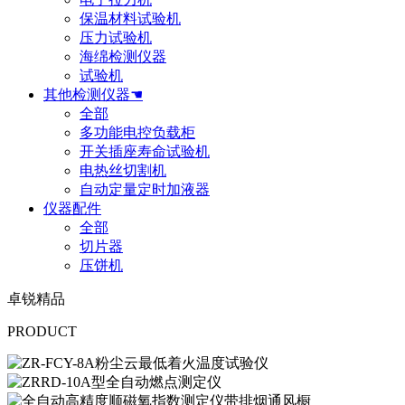
保温材料试验机
压力试验机
海绵检测仪器
试验机
其他检测仪器☚
全部
多功能电控负载柜
开关插座寿命试验机
电热丝切割机
自动定量定时加液器
仪器配件
全部
切片器
压饼机
卓锐精品
PRODUCT