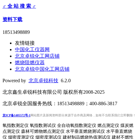
♂ 全 站 搜 索 ♂
资料下载
18513498889
友情链接
中国化工仪器网
北京卓锐化工网店铺
燃烧阻燃仪器
北京卓锐中国化工网店铺
Powered by
北京卓锐科技
6.2.0
北京鑫生卓锐科技有限公司 版权所有2008-2025
北京卓锐全国服务热线：18513498889；400-886-3817
京ICP备1405572号-1
网站图片及新闻资料部分来源于合作商及网络，如有不当联系我们立即删除！
氧指数测定仪 氧指数测试仪 全自动氧指数测定仪 燃点测定仪 煤炭燃
点测定仪 森林可燃物燃点测定仪 水平垂直燃烧测试仪 水平垂直燃烧
仪 烟密度测定仪 烟密度测试仪 建材制品燃烧热值测试仪 建材不燃性