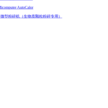
puter AutoCalor
00型微型粉碎机（生物质颗粒粉碎专用）