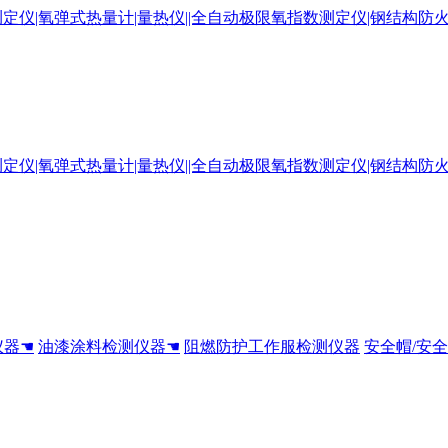
仪器☚
油漆涂料检测仪器☚
阻燃防护工作服检测仪器
安全帽/安