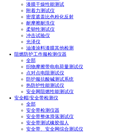
漆膜干燥性能测试
附着力测试仪
密度遮盖比色粉化反射
耐摩擦耐洗仪
柔韧性测试仪
冲击试验仪
光泽仪
油漆涂料漆膜其他检测
阻燃防护工作服检测仪器
全部
织物摩擦带电电荷量测试仪
点对点电阻测试仪
防护服抗酸碱测试系统
热防护性能测试仪
安全网阻燃性能测试仪
安全帽/安全带检测仪
全部
安全带检测仪器
安全带整体滑落测试仪
安全带测试橡胶假人
安全带、安全网综合测试仪