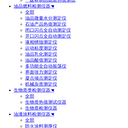
**建材制品燃烧热值测试
油品燃料检测仪器☚
全部
油品微量水分测定仪
石油产品热值测定仪
闭口闪点全自动测定仪
开口闪点全自动测定仪
液相锈蚀测定仪
运动粘度测定仪
油品乳化测定仪
油品酸值测定仪
多功能全自动振荡仪
界面张力测定仪
凝点倾点测定仪
机械杂质测定仪
生物质类检测仪器☚
全部
生物质热值测试仪器
生物质检测仪器
油漆涂料检测仪器☚
全部
防火涂料测厚仪