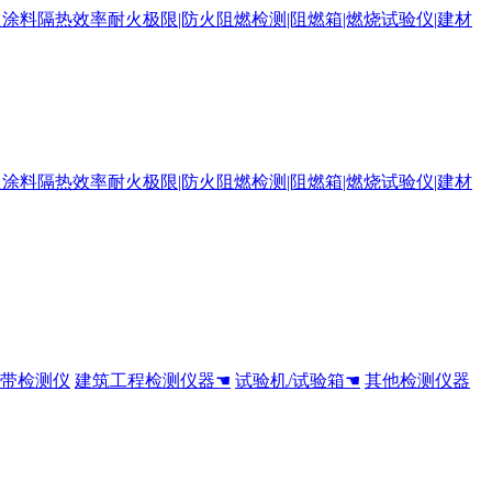
全带检测仪
建筑工程检测仪器☚
试验机/试验箱☚
其他检测仪器