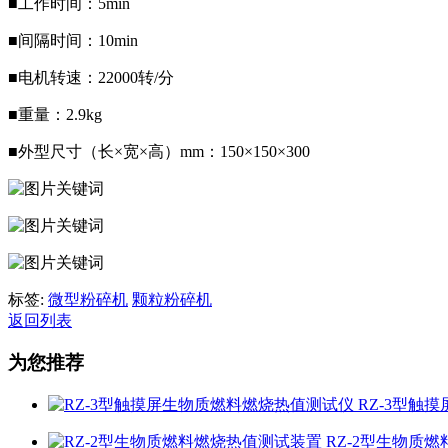
■工作时间：5min
■间隔时间：10min
■电机转速：22000转/分
■重量：2.9kg
■外型尺寸（长×宽×高）mm：150×150×300
标签:
微型粉碎机
颗粒粉碎机
返回列表
为您推荐
RZ-3型触
RZ-2型生物质