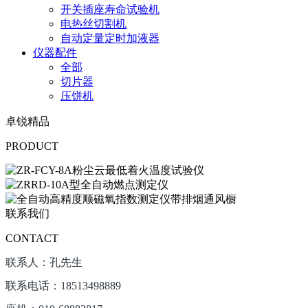
开关插座寿命试验机
电热丝切割机
自动定量定时加液器
仪器配件
全部
切片器
压饼机
卓锐精品
PRODUCT
联系我们
CONTACT
联系人：孔先生
联系电话：18513498889