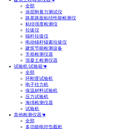
全部
涂层附着力测试仪
路基路面粘结性能检测仪
粘结强度检测仪
拉拔仪
锚杆拉拔仪
电动锚杆锚索拉拔仪
建筑节能检测设备
无损检测仪器
混凝土检测仪器
试验机/试验箱☚
全部
环刚度试验机
电子拉力机
保温材料试验机
压力试验机
海绵检测仪器
试验机
其他检测仪器☚
全部
多功能电控负载柜