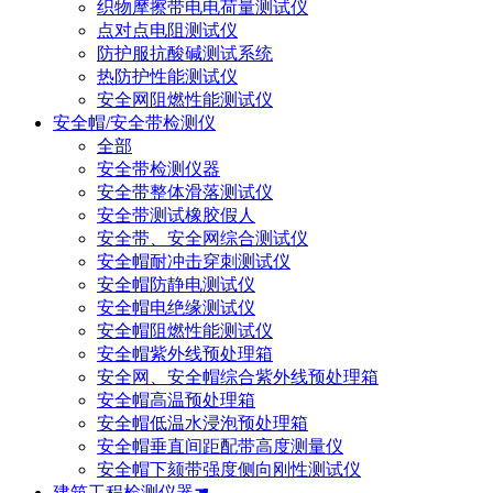
织物摩擦带电电荷量测试仪
点对点电阻测试仪
防护服抗酸碱测试系统
热防护性能测试仪
安全网阻燃性能测试仪
安全帽/安全带检测仪
全部
安全带检测仪器
安全带整体滑落测试仪
安全带测试橡胶假人
安全带、安全网综合测试仪
安全帽耐冲击穿刺测试仪
安全帽防静电测试仪
安全帽电绝缘测试仪
安全帽阻燃性能测试仪
安全帽紫外线预处理箱
安全网、安全帽综合紫外线预处理箱
安全帽高温预处理箱
安全帽低温水浸泡预处理箱
安全帽垂直间距配带高度测量仪
安全帽下颏带强度侧向刚性测试仪
建筑工程检测仪器☚