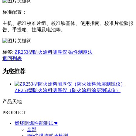
标准配置：
主机、标准校准片组、校准铁基体、使用指南、校准片检验报
告、手提箱、挂绳及电池等。
标签:
ZR253型防火涂料测厚仪
磁性测厚法
返回列表
为您推荐
ZR253型防火涂料测厚仪（防火涂料涂层测试仪）
产品天地
PRODUCT
燃烧阻燃性能测试☚
全部
*粉尘爆炸试验检测