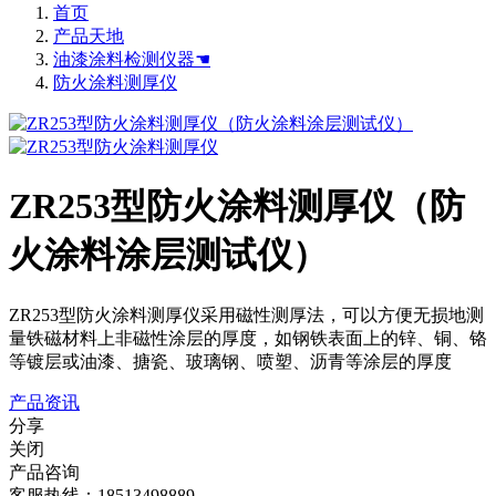
首页
产品天地
油漆涂料检测仪器☚
防火涂料测厚仪
ZR253型防火涂料测厚仪（防
火涂料涂层测试仪）
ZR253型防火涂料测厚仪采用磁性测厚法，可以方便无损地测
量铁磁材料上非磁性涂层的厚度，如钢铁表面上的锌、铜、铬
等镀层或油漆、搪瓷、玻璃钢、喷塑、沥青等涂层的厚度
产品资讯
分享
关闭
产品咨询
客服热线：18513498889