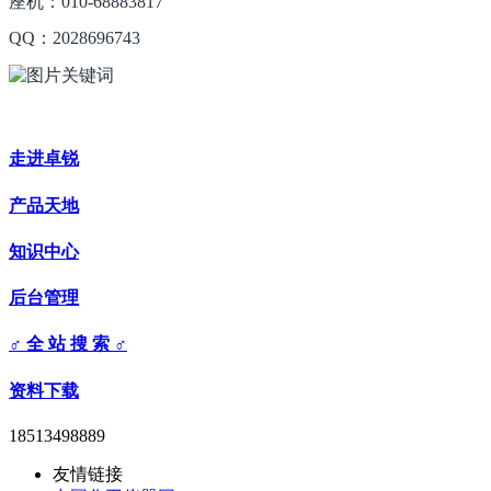
座机：010-68883817
QQ：2028696743
走进卓锐
产品天地
知识中心
后台管理
♂ 全 站 搜 索 ♂
资料下载
18513498889
友情链接