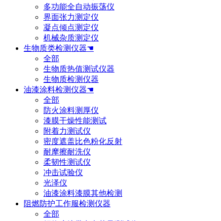
多功能全自动振荡仪
界面张力测定仪
凝点倾点测定仪
机械杂质测定仪
生物质类检测仪器☚
全部
生物质热值测试仪器
生物质检测仪器
油漆涂料检测仪器☚
全部
防火涂料测厚仪
漆膜干燥性能测试
附着力测试仪
密度遮盖比色粉化反射
耐摩擦耐洗仪
柔韧性测试仪
冲击试验仪
光泽仪
油漆涂料漆膜其他检测
阻燃防护工作服检测仪器
全部