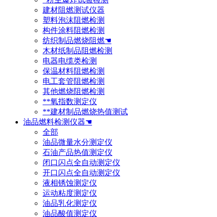
建材阻燃测试仪器
塑料泡沫阻燃检测
构件涂料阻燃检测
纺织制品燃烧阻燃☚
木材纸制品阻燃检测
电器电缆类检测
保温材料阻燃检测
电工套管阻燃检测
其他燃烧阻燃检测
**氧指数测定仪
**建材制品燃烧热值测试
油品燃料检测仪器☚
全部
油品微量水分测定仪
石油产品热值测定仪
闭口闪点全自动测定仪
开口闪点全自动测定仪
液相锈蚀测定仪
运动粘度测定仪
油品乳化测定仪
油品酸值测定仪