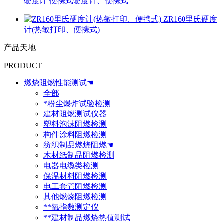
硬度计 便携式硬度计、便携式
ZR160里氏硬度
计(热敏打印、便携式)
产品天地
PRODUCT
燃烧阻燃性能测试☚
全部
*粉尘爆炸试验检测
建材阻燃测试仪器
塑料泡沫阻燃检测
构件涂料阻燃检测
纺织制品燃烧阻燃☚
木材纸制品阻燃检测
电器电缆类检测
保温材料阻燃检测
电工套管阻燃检测
其他燃烧阻燃检测
**氧指数测定仪
**建材制品燃烧热值测试