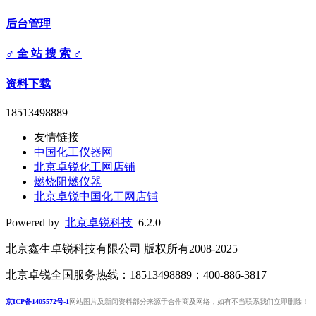
后台管理
♂ 全 站 搜 索 ♂
资料下载
18513498889
友情链接
中国化工仪器网
北京卓锐化工网店铺
燃烧阻燃仪器
北京卓锐中国化工网店铺
Powered by
北京卓锐科技
6.2.0
北京鑫生卓锐科技有限公司 版权所有2008-2025
北京卓锐全国服务热线：18513498889；400-886-3817
京ICP备1405572号-1
网站图片及新闻资料部分来源于合作商及网络，如有不当联系我们立即删除！