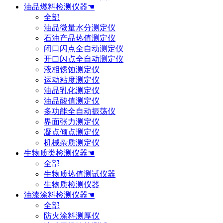
油品燃料检测仪器☚
全部
油品微量水分测定仪
石油产品热值测定仪
闭口闪点全自动测定仪
开口闪点全自动测定仪
液相锈蚀测定仪
运动粘度测定仪
油品乳化测定仪
油品酸值测定仪
多功能全自动振荡仪
界面张力测定仪
凝点倾点测定仪
机械杂质测定仪
生物质类检测仪器☚
全部
生物质热值测试仪器
生物质检测仪器
油漆涂料检测仪器☚
全部
防火涂料测厚仪