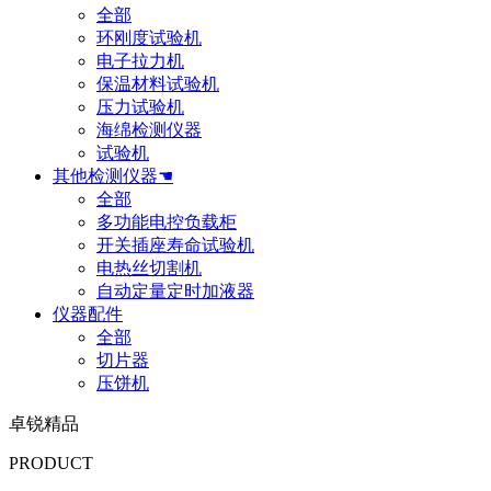
全部
环刚度试验机
电子拉力机
保温材料试验机
压力试验机
海绵检测仪器
试验机
其他检测仪器☚
全部
多功能电控负载柜
开关插座寿命试验机
电热丝切割机
自动定量定时加液器
仪器配件
全部
切片器
压饼机
卓锐精品
PRODUCT