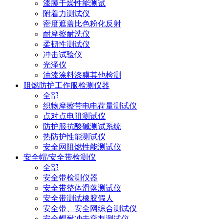
漆膜干燥性能测试
附着力测试仪
密度遮盖比色粉化反射
耐摩擦耐洗仪
柔韧性测试仪
冲击试验仪
光泽仪
油漆涂料漆膜其他检测
阻燃防护工作服检测仪器
全部
织物摩擦带电电荷量测试仪
点对点电阻测试仪
防护服抗酸碱测试系统
热防护性能测试仪
安全网阻燃性能测试仪
安全帽/安全带检测仪
全部
安全带检测仪器
安全带整体滑落测试仪
安全带测试橡胶假人
安全带、安全网综合测试仪
安全帽耐冲击穿刺测试仪