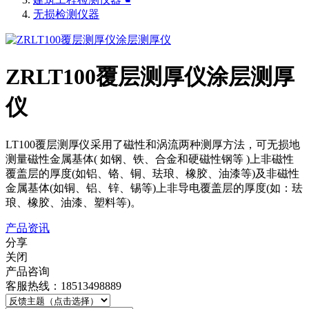
无损检测仪器
ZRLT100覆层测厚仪涂层测厚
仪
LT100覆层测厚仪采用了磁性和涡流两种测厚方法，可无损地
测量磁性金属基体( 如钢、铁、合金和硬磁性钢等 )上非磁性
覆盖层的厚度(如铝、铬、铜、珐琅、橡胶、油漆等)及非磁性
金属基体(如铜、铝、锌、锡等)上非导电覆盖层的厚度(如：珐
琅、橡胶、油漆、塑料等)。
产品资讯
分享
关闭
产品咨询
客服热线：18513498889