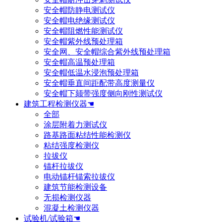
安全帽防静电测试仪
安全帽电绝缘测试仪
安全帽阻燃性能测试仪
安全帽紫外线预处理箱
安全网、安全帽综合紫外线预处理箱
安全帽高温预处理箱
安全帽低温水浸泡预处理箱
安全帽垂直间距配带高度测量仪
安全帽下颏带强度侧向刚性测试仪
建筑工程检测仪器☚
全部
涂层附着力测试仪
路基路面粘结性能检测仪
粘结强度检测仪
拉拔仪
锚杆拉拔仪
电动锚杆锚索拉拔仪
建筑节能检测设备
无损检测仪器
混凝土检测仪器
试验机/试验箱☚