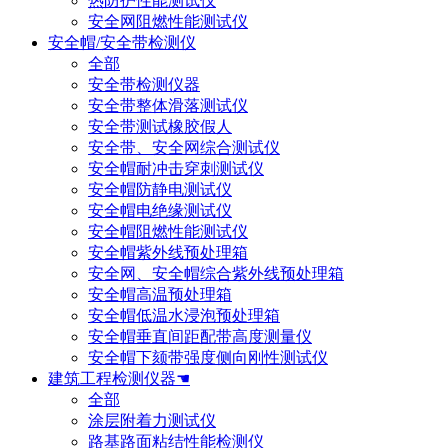
热防护性能测试仪
安全网阻燃性能测试仪
安全帽/安全带检测仪
全部
安全带检测仪器
安全带整体滑落测试仪
安全带测试橡胶假人
安全带、安全网综合测试仪
安全帽耐冲击穿刺测试仪
安全帽防静电测试仪
安全帽电绝缘测试仪
安全帽阻燃性能测试仪
安全帽紫外线预处理箱
安全网、安全帽综合紫外线预处理箱
安全帽高温预处理箱
安全帽低温水浸泡预处理箱
安全帽垂直间距配带高度测量仪
安全帽下颏带强度侧向刚性测试仪
建筑工程检测仪器☚
全部
涂层附着力测试仪
路基路面粘结性能检测仪