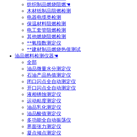
纺织制品燃烧阻燃☚
木材纸制品阻燃检测
电器电缆类检测
保温材料阻燃检测
电工套管阻燃检测
其他燃烧阻燃检测
**氧指数测定仪
**建材制品燃烧热值测试
油品燃料检测仪器☚
全部
油品微量水分测定仪
石油产品热值测定仪
闭口闪点全自动测定仪
开口闪点全自动测定仪
液相锈蚀测定仪
运动粘度测定仪
油品乳化测定仪
油品酸值测定仪
多功能全自动振荡仪
界面张力测定仪
凝点倾点测定仪