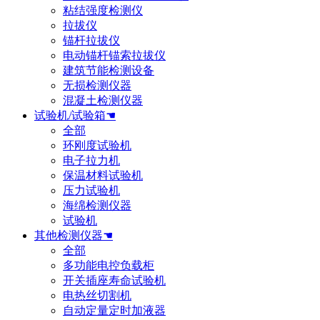
粘结强度检测仪
拉拔仪
锚杆拉拔仪
电动锚杆锚索拉拔仪
建筑节能检测设备
无损检测仪器
混凝土检测仪器
试验机/试验箱☚
全部
环刚度试验机
电子拉力机
保温材料试验机
压力试验机
海绵检测仪器
试验机
其他检测仪器☚
全部
多功能电控负载柜
开关插座寿命试验机
电热丝切割机
自动定量定时加液器