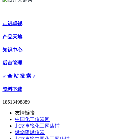
走进卓锐
产品天地
知识中心
后台管理
♂ 全 站 搜 索 ♂
资料下载
18513498889
友情链接
中国化工仪器网
北京卓锐化工网店铺
燃烧阻燃仪器
北京卓锐中国化工网店铺