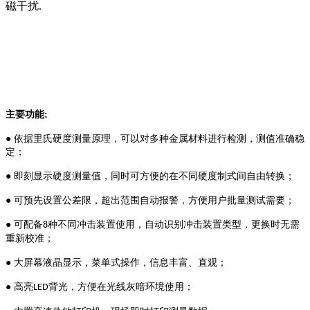
磁干扰
.
主要功能
:
● 依据里氏硬度测量原理，可以对多种金属材料进行检测，测值准确稳
定；
● 即刻显示硬度测量值，同时可方便的在不同硬度制式间自由转换；
● 可预先设置公差限，超出范围自动报警，方便用户批量测试需要；
● 可配备
种不同冲击装置使用，自动识别冲击装置类型，更换时无需
8
重新校准；
● 大屏幕液晶显示，菜单式操作，信息丰富、直观；
● 高亮
背光，方便在光线灰暗环境使用；
LED