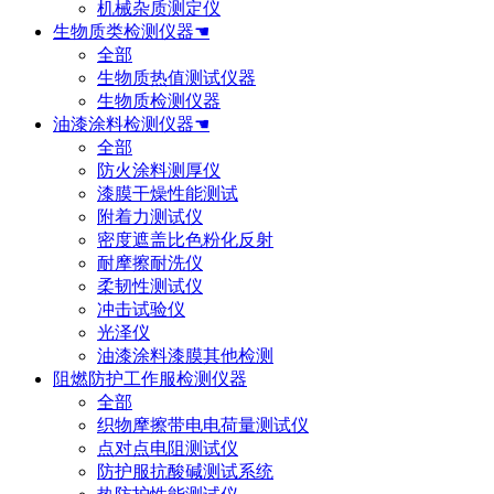
机械杂质测定仪
生物质类检测仪器☚
全部
生物质热值测试仪器
生物质检测仪器
油漆涂料检测仪器☚
全部
防火涂料测厚仪
漆膜干燥性能测试
附着力测试仪
密度遮盖比色粉化反射
耐摩擦耐洗仪
柔韧性测试仪
冲击试验仪
光泽仪
油漆涂料漆膜其他检测
阻燃防护工作服检测仪器
全部
织物摩擦带电电荷量测试仪
点对点电阻测试仪
防护服抗酸碱测试系统