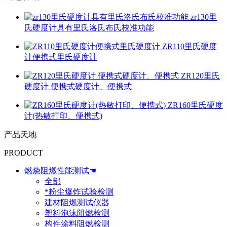
zr130里
氏硬度计具有里氏洛氏布氏校准功能
ZR110里氏硬度
计便携式里氏硬度计
ZR120里氏
硬度计 便携式硬度计、便携式
ZR160里氏硬度
计(热敏打印、便携式)
产品天地
PRODUCT
燃烧阻燃性能测试☚
全部
*粉尘爆炸试验检测
建材阻燃测试仪器
塑料泡沫阻燃检测
构件涂料阻燃检测