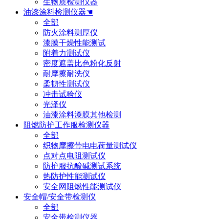
生物质检测仪器
油漆涂料检测仪器☚
全部
防火涂料测厚仪
漆膜干燥性能测试
附着力测试仪
密度遮盖比色粉化反射
耐摩擦耐洗仪
柔韧性测试仪
冲击试验仪
光泽仪
油漆涂料漆膜其他检测
阻燃防护工作服检测仪器
全部
织物摩擦带电电荷量测试仪
点对点电阻测试仪
防护服抗酸碱测试系统
热防护性能测试仪
安全网阻燃性能测试仪
安全帽/安全带检测仪
全部
安全带检测仪器