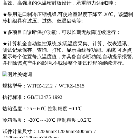
高效、高强度的保温密封板设计，承重能力达到2吨；
★采用进口制冷压缩机组,可使冷室温度下降至-20℃。该型制
冷机组具有过压、过热、低温启动等;
★多项目自诊断保护功能，可以长期无故障连续运行；
★计算机全自动监控系统,实现温度采集、计算、仪表通讯、
测试记录保存、查询、打印、显示曲线等功能。系统 可逐点
显示每个位置每点温度值，并具备自诊断功能,自动提示报警,
并排除该点产生的影响,不耽误整个测试过程的继续进行。
规格型号：WTRZ-1212 / WTRZ-1515
执行标准：GB/T13475-1992
热箱温度：25～60℃ 控制精度:±0.1℃
冷箱温度： -20℃～-10℃ 控制精度:±0.2℃
试件计量尺寸：1200mm×1200mm×400mm /
1500mm×1500mm×500mm