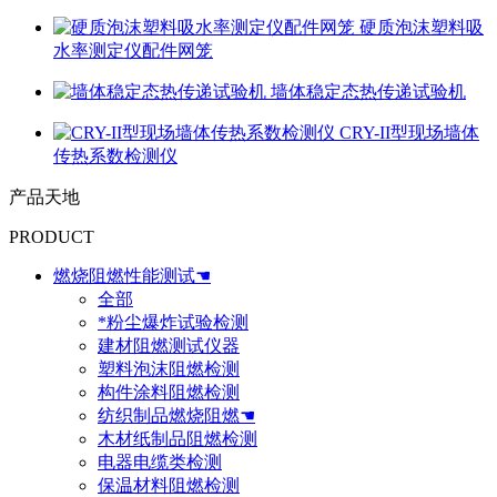
硬质泡沫塑料吸
水率测定仪配件网笼
墙体稳定态热传递试验机
CRY-II型现场墙体
传热系数检测仪
产品天地
PRODUCT
燃烧阻燃性能测试☚
全部
*粉尘爆炸试验检测
建材阻燃测试仪器
塑料泡沫阻燃检测
构件涂料阻燃检测
纺织制品燃烧阻燃☚
木材纸制品阻燃检测
电器电缆类检测
保温材料阻燃检测