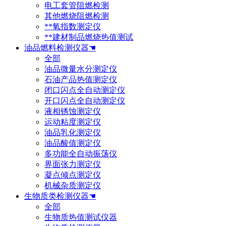
电工套管阻燃检测
其他燃烧阻燃检测
**氧指数测定仪
**建材制品燃烧热值测试
油品燃料检测仪器☚
全部
油品微量水分测定仪
石油产品热值测定仪
闭口闪点全自动测定仪
开口闪点全自动测定仪
液相锈蚀测定仪
运动粘度测定仪
油品乳化测定仪
油品酸值测定仪
多功能全自动振荡仪
界面张力测定仪
凝点倾点测定仪
机械杂质测定仪
生物质类检测仪器☚
全部
生物质热值测试仪器