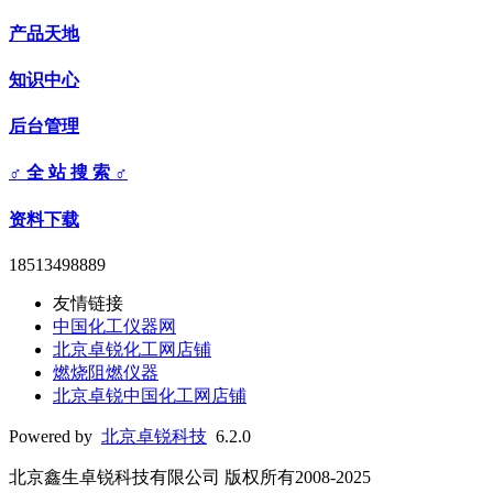
产品天地
知识中心
后台管理
♂ 全 站 搜 索 ♂
资料下载
18513498889
友情链接
中国化工仪器网
北京卓锐化工网店铺
燃烧阻燃仪器
北京卓锐中国化工网店铺
Powered by
北京卓锐科技
6.2.0
北京鑫生卓锐科技有限公司 版权所有2008-2025