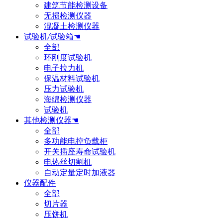
建筑节能检测设备
无损检测仪器
混凝土检测仪器
试验机/试验箱☚
全部
环刚度试验机
电子拉力机
保温材料试验机
压力试验机
海绵检测仪器
试验机
其他检测仪器☚
全部
多功能电控负载柜
开关插座寿命试验机
电热丝切割机
自动定量定时加液器
仪器配件
全部
切片器
压饼机