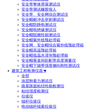
安全带整体滑落测试仪
安全带测试橡胶假人
安全带、安全网综合测试仪
安全帽耐冲击穿刺测试仪
安全帽防静电测试仪
安全帽电绝缘测试仪
安全帽阻燃性能测试仪
安全帽紫外线预处理箱
安全网、安全帽综合紫外线预处理箱
安全帽高温预处理箱
安全帽低温水浸泡预处理箱
安全帽垂直间距配带高度测量仪
安全帽下颏带强度侧向刚性测试仪
建筑工程检测仪器☚
全部
涂层附着力测试仪
路基路面粘结性能检测仪
粘结强度检测仪
拉拔仪
锚杆拉拔仪
电动锚杆锚索拉拔仪