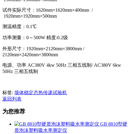
试件实际尺寸：1620mm×1620mm×400mm /
1920mm×1920mm×500mm
测温精度：0.1℃
功率测量：0～500W 精度:0.2级
外形尺寸：1920mm×2120mm×3800mm /
2120mm×2420mm×3800mm
电源、功率 AC380V 4kw 50Hz 三相五线制/ AC380V 6kw
50Hz 三相五线制
标签:
墙体稳定态热传递试验机
返回列表
为您推荐
GB 8810型硬
质泡沫塑料吸水率测定仪