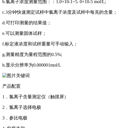
b.氯离子浓度测量范围：：1.0×10-1~5. 0×10-5 mol/L;
c.3分钟快速测定试样中氯离子浓度及试样中每克的含量；
d.可打印测量的结果值；
e.可以测量固体试样；
f.标定液浓度和试样重量可手动输入；
g.测量精度为量程范围的0.5%;
h.显示分辨率为0.000001mol/L
产品配置
1．氯离子含量测定仪（触摸屏）
2．氯离子选择电极
3．参比电极