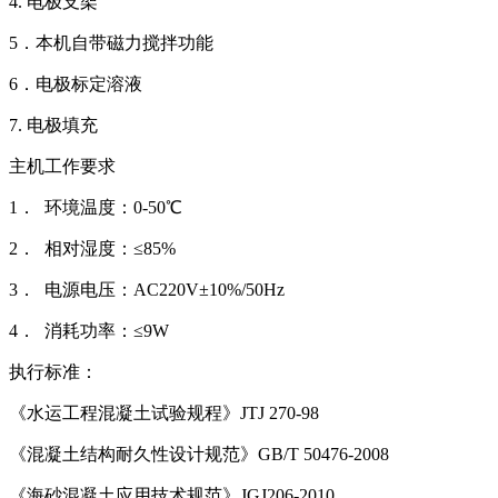
4. 电极支架
5．本机自带磁力搅拌功能
6．电极标定溶液
7. 电极填充
主机工作要求
1． 环境温度：0-50℃
2． 相对湿度：≤85%
3． 电源电压：AC220V±10%/50Hz
4． 消耗功率：≤9W
执行标准：
《水运工程混凝土试验规程》JTJ 270-98
《混凝土结构耐久性设计规范》GB/T 50476-2008
《海砂混凝土应用技术规范》JGJ206-2010