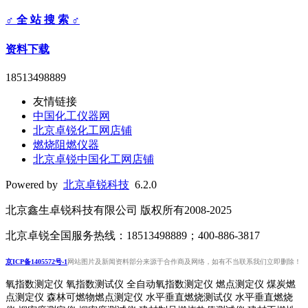
♂ 全 站 搜 索 ♂
资料下载
18513498889
友情链接
中国化工仪器网
北京卓锐化工网店铺
燃烧阻燃仪器
北京卓锐中国化工网店铺
Powered by
北京卓锐科技
6.2.0
北京鑫生卓锐科技有限公司 版权所有2008-2025
北京卓锐全国服务热线：18513498889；400-886-3817
京ICP备1405572号-1
网站图片及新闻资料部分来源于合作商及网络，如有不当联系我们立即删除！
氧指数测定仪 氧指数测试仪 全自动氧指数测定仪 燃点测定仪 煤炭燃
点测定仪 森林可燃物燃点测定仪 水平垂直燃烧测试仪 水平垂直燃烧