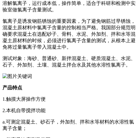
溶解氯离子，运行成本低，操作简单，适合于科研和检测中实
验室做氯离子含量测试。
氯离子是诱发钢筋锈蚀的重要因素，为了避免钢筋过早锈蚀，
混凝土原材料中氯离子含量的控制相当严格。我国部分规范明
确要求混凝土在选配砂子、骨料、水泥、外加剂、拌和水等混
凝土原材料的时候，必须进行氯离子含量的测试，从根本上避
免将过量氯离子带入混凝土中。
测试对象：海砂、普通砂、新拌混凝土、硬质混凝土、水泥、
石子、外加剂、土壤、混凝土拌合水及其他水溶性氯离子。
产品特点
1.触摸大屏操作方便
2.本机自带搅拌功能
a.可测定混凝土、砂石子，外加剂、拌和水等材料的水溶性氯
离子含量；