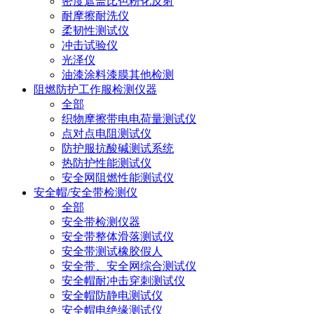
密度遮盖比色粉化反射
耐摩擦耐洗仪
柔韧性测试仪
冲击试验仪
光泽仪
油漆涂料漆膜其他检测
阻燃防护工作服检测仪器
全部
织物摩擦带电电荷量测试仪
点对点电阻测试仪
防护服抗酸碱测试系统
热防护性能测试仪
安全网阻燃性能测试仪
安全帽/安全带检测仪
全部
安全带检测仪器
安全带整体滑落测试仪
安全带测试橡胶假人
安全带、安全网综合测试仪
安全帽耐冲击穿刺测试仪
安全帽防静电测试仪
安全帽电绝缘测试仪