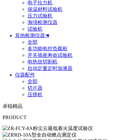
电子拉力机
保温材料试验机
压力试验机
海绵检测仪器
试验机
其他检测仪器☚
全部
多功能电控负载柜
开关插座寿命试验机
电热丝切割机
自动定量定时加液器
仪器配件
全部
切片器
压饼机
卓锐精品
PRODUCT