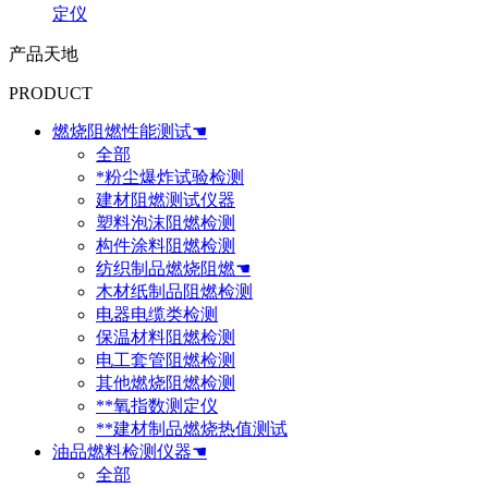
定仪
产品天地
PRODUCT
燃烧阻燃性能测试☚
全部
*粉尘爆炸试验检测
建材阻燃测试仪器
塑料泡沫阻燃检测
构件涂料阻燃检测
纺织制品燃烧阻燃☚
木材纸制品阻燃检测
电器电缆类检测
保温材料阻燃检测
电工套管阻燃检测
其他燃烧阻燃检测
**氧指数测定仪
**建材制品燃烧热值测试
油品燃料检测仪器☚
全部