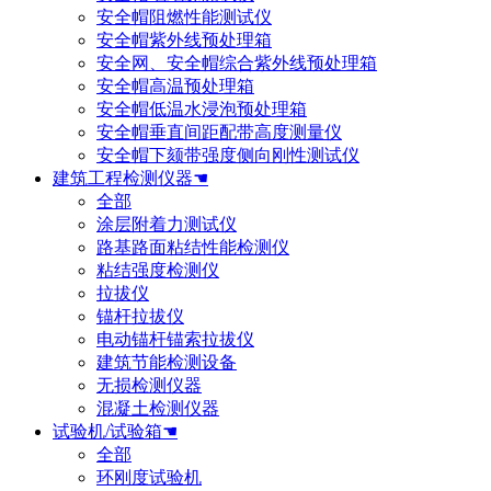
安全帽阻燃性能测试仪
安全帽紫外线预处理箱
安全网、安全帽综合紫外线预处理箱
安全帽高温预处理箱
安全帽低温水浸泡预处理箱
安全帽垂直间距配带高度测量仪
安全帽下颏带强度侧向刚性测试仪
建筑工程检测仪器☚
全部
涂层附着力测试仪
路基路面粘结性能检测仪
粘结强度检测仪
拉拔仪
锚杆拉拔仪
电动锚杆锚索拉拔仪
建筑节能检测设备
无损检测仪器
混凝土检测仪器
试验机/试验箱☚
全部
环刚度试验机