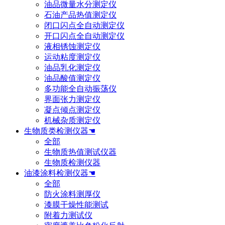
油品微量水分测定仪
石油产品热值测定仪
闭口闪点全自动测定仪
开口闪点全自动测定仪
液相锈蚀测定仪
运动粘度测定仪
油品乳化测定仪
油品酸值测定仪
多功能全自动振荡仪
界面张力测定仪
凝点倾点测定仪
机械杂质测定仪
生物质类检测仪器☚
全部
生物质热值测试仪器
生物质检测仪器
油漆涂料检测仪器☚
全部
防火涂料测厚仪
漆膜干燥性能测试
附着力测试仪