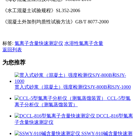
《水工混凝土试验规程》SL352-2006
《混凝土外加剂均质性试验方法》GB/T 8077-2000
标签:
氯离子含量快速测定仪
水溶性氯离子含量
返回列表
为您推荐
贯入式砂浆（混凝土）强度检测仪SJY-800B和SJY-1000
CCL-5型氯
离子分析仪（测氯蒸馏装置）
DCCL-816型氯离
子含量快速测定仪
SSWY-910碱含量快速测