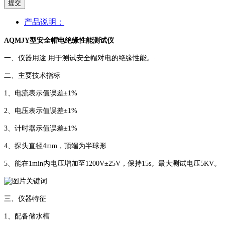
提交
产品说明：
AQMJY型安全帽电绝缘性能测试仪
一、仪器用途:
用于测试安全帽对电的绝缘性能。·
二、主要技术指标
1、电流表示值误差±1%
2、电压表示值误差±1%
3、计时器示值误差±1%
4、探头直径4mm，顶端为半球形
5、能在1min内电压增加至1200V±25V，保持15s。最大测试电压5KV。
三、仪器特征
1、配备储水槽