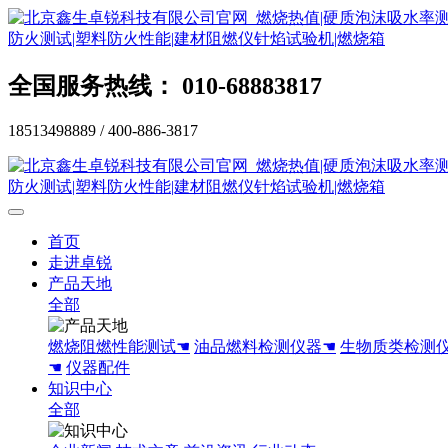
全国服务热线： 010-68883817
18513498889 / 400-886-3817
首页
走进卓锐
产品天地
全部
燃烧阻燃性能测试☚
油品燃料检测仪器☚
生物质类检测
☚
仪器配件
知识中心
全部