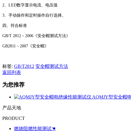
2、LED数字显示电流、电压值
3、手动操作和定时操作自行选择。
四、符合标准
GB/T 2812－2006《安全帽测试方法》
GB2811－2007《安全帽》
标签:
GB/T2812
安全帽测试方法
返回列表
为您推荐
AQMJY型安全帽
产品天地
PRODUCT
燃烧阻燃性能测试☚