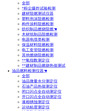
全部
*粉尘爆炸试验检测
建材阻燃测试仪器
塑料泡沫阻燃检测
构件涂料阻燃检测
纺织制品燃烧阻燃☚
木材纸制品阻燃检测
电器电缆类检测
保温材料阻燃检测
电工套管阻燃检测
其他燃烧阻燃检测
**氧指数测定仪
**建材制品燃烧热值测试
油品燃料检测仪器☚
全部
油品微量水分测定仪
石油产品热值测定仪
闭口闪点全自动测定仪
开口闪点全自动测定仪
液相锈蚀测定仪
运动粘度测定仪