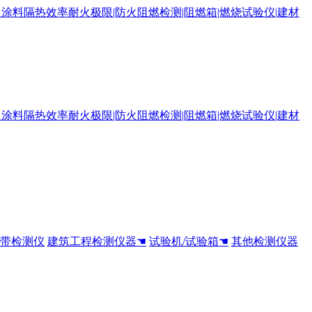
全带检测仪
建筑工程检测仪器☚
试验机/试验箱☚
其他检测仪器