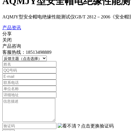
AQMJY型安全帽电绝缘性能
AQMJY型安全帽电绝缘性能测试仪GB/T 2812－2006《
产品资讯
分享
关闭
产品咨询
客服热线：18513498889