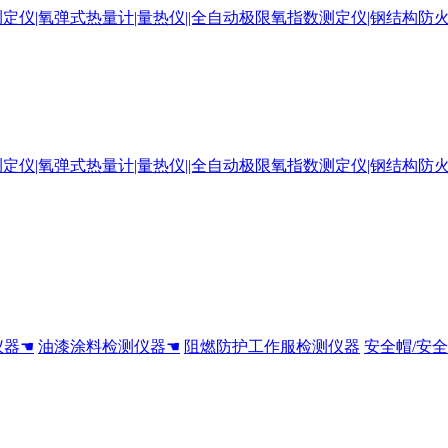
仪器☚
油漆涂料检测仪器☚
阻燃防护工作服检测仪器
安全帽/安