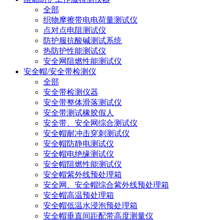
全部
织物摩擦带电电荷量测试仪
点对点电阻测试仪
防护服抗酸碱测试系统
热防护性能测试仪
安全网阻燃性能测试仪
安全帽/安全带检测仪
全部
安全带检测仪器
安全带整体滑落测试仪
安全带测试橡胶假人
安全带、安全网综合测试仪
安全帽耐冲击穿刺测试仪
安全帽防静电测试仪
安全帽电绝缘测试仪
安全帽阻燃性能测试仪
安全帽紫外线预处理箱
安全网、安全帽综合紫外线预处理箱
安全帽高温预处理箱
安全帽低温水浸泡预处理箱
安全帽垂直间距配带高度测量仪