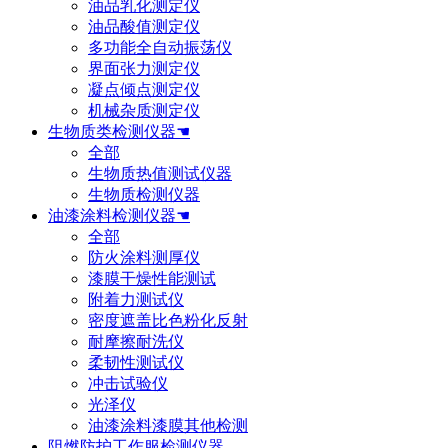
油品乳化测定仪
油品酸值测定仪
多功能全自动振荡仪
界面张力测定仪
凝点倾点测定仪
机械杂质测定仪
生物质类检测仪器☚
全部
生物质热值测试仪器
生物质检测仪器
油漆涂料检测仪器☚
全部
防火涂料测厚仪
漆膜干燥性能测试
附着力测试仪
密度遮盖比色粉化反射
耐摩擦耐洗仪
柔韧性测试仪
冲击试验仪
光泽仪
油漆涂料漆膜其他检测
阻燃防护工作服检测仪器