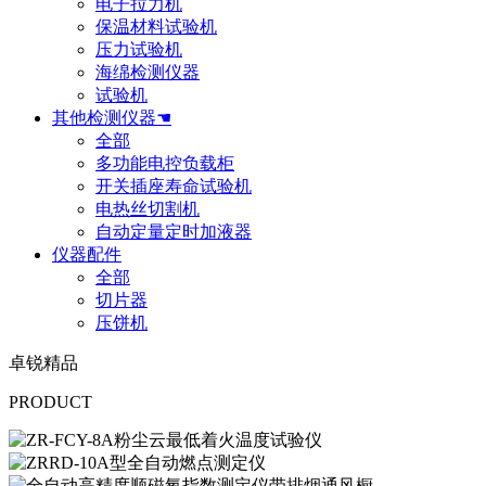
电子拉力机
保温材料试验机
压力试验机
海绵检测仪器
试验机
其他检测仪器☚
全部
多功能电控负载柜
开关插座寿命试验机
电热丝切割机
自动定量定时加液器
仪器配件
全部
切片器
压饼机
卓锐精品
PRODUCT