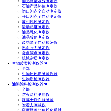
油品微量水分测定仪
石油产品热值测定仪
闭口闪点全自动测定仪
开口闪点全自动测定仪
液相锈蚀测定仪
运动粘度测定仪
油品乳化测定仪
油品酸值测定仪
多功能全自动振荡仪
界面张力测定仪
凝点倾点测定仪
机械杂质测定仪
生物质类检测仪器☚
全部
生物质热值测试仪器
生物质检测仪器
油漆涂料检测仪器☚
全部
防火涂料测厚仪
漆膜干燥性能测试
附着力测试仪
密度遮盖比色粉化反射