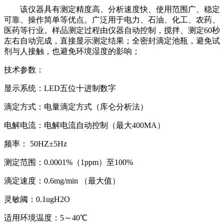
该仪器具有测定精度高、分析速度快、使用范围广、稳定
可靠、操作简单等优点。广泛用于电力、石油、化工、农药、
医药等行业。样品测定过程由仪器自动控制，搅拌、测定60秒
左右自动完成，直接显示测定结果；全密封滴定池瓶，避免试
剂与人接触，也避免环境湿度的影响；
技术参数：
显示系统：LED五位十进制数字
滴定方式：电量滴定方式（库仑分析法）
电解电流：电解电流自动控制（最大400MA）
频率： 50HZ±5Hz
测定范围：0.0001%（1ppm）至100%
滴定速度：0.6mg/min （最大值）
灵敏阈：0.1ugH2O
适用环境温度：5～40℃