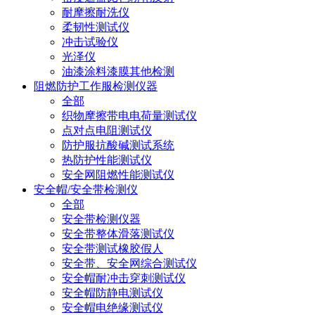
耐摩擦耐洗仪
柔韧性测试仪
冲击试验仪
光泽仪
油漆涂料漆膜其他检测
阻燃防护工作服检测仪器
全部
织物摩擦带电电荷量测试仪
点对点电阻测试仪
防护服抗酸碱测试系统
热防护性能测试仪
安全网阻燃性能测试仪
安全帽/安全带检测仪
全部
安全带检测仪器
安全带整体滑落测试仪
安全带测试橡胶假人
安全带、安全网综合测试仪
安全帽耐冲击穿刺测试仪
安全帽防静电测试仪
安全帽电绝缘测试仪