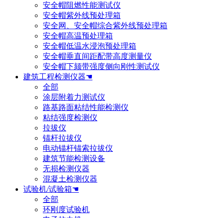
安全帽阻燃性能测试仪
安全帽紫外线预处理箱
安全网、安全帽综合紫外线预处理箱
安全帽高温预处理箱
安全帽低温水浸泡预处理箱
安全帽垂直间距配带高度测量仪
安全帽下颏带强度侧向刚性测试仪
建筑工程检测仪器☚
全部
涂层附着力测试仪
路基路面粘结性能检测仪
粘结强度检测仪
拉拔仪
锚杆拉拔仪
电动锚杆锚索拉拔仪
建筑节能检测设备
无损检测仪器
混凝土检测仪器
试验机/试验箱☚
全部
环刚度试验机