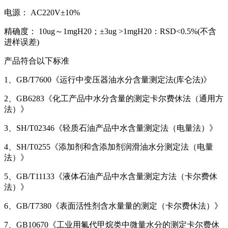
电源： AC220V±10%
精确度： 10ug～1mgH20；±3ug >1mgH20：RSD<0.5%(不含
进样误差)
产品符合以下标准
1、GB/T7600《运行中变压器油水分含量测定法(库仑法)》
2、GB6283《化工产品中水分含量的测定卡尔费休法（通用方
法）》
3、SH/T02346《轻质石油产品中水含量测定法（电量法）》
4、SH/T0255《添加剂和含添加剂润滑油水分测定法（电量
法）》
5、GB/T11133《液体石油产品中水含量测定方法（卡尔费休
法）》
6、GB/T7380《表面活性剂含水量量的测定（卡尔费休法）》
7、GB10670《工业用氟代甲烷类中微量水分的测定卡尔费休