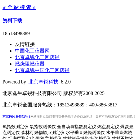
♂ 全 站 搜 索 ♂
资料下载
18513498889
友情链接
中国化工仪器网
北京卓锐化工网店铺
燃烧阻燃仪器
北京卓锐中国化工网店铺
Powered by
北京卓锐科技
6.2.0
北京鑫生卓锐科技有限公司 版权所有2008-2025
北京卓锐全国服务热线：18513498889；400-886-3817
京ICP备1405572号-1
网站图片及新闻资料部分来源于合作商及网络，如有不当联系我们立即删除！
氧指数测定仪 氧指数测试仪 全自动氧指数测定仪 燃点测定仪 煤炭燃
点测定仪 森林可燃物燃点测定仪 水平垂直燃烧测试仪 水平垂直燃烧
仪 烟密度测定仪 烟密度测试仪 建材制品燃烧热值测试仪 建材不燃性