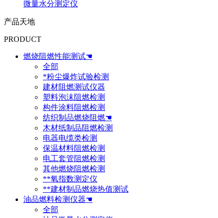
微量水分测定仪
产品天地
PRODUCT
燃烧阻燃性能测试☚
全部
*粉尘爆炸试验检测
建材阻燃测试仪器
塑料泡沫阻燃检测
构件涂料阻燃检测
纺织制品燃烧阻燃☚
木材纸制品阻燃检测
电器电缆类检测
保温材料阻燃检测
电工套管阻燃检测
其他燃烧阻燃检测
**氧指数测定仪
**建材制品燃烧热值测试
油品燃料检测仪器☚
全部