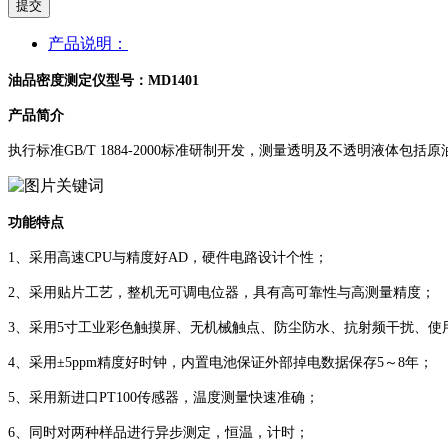
提交
产品说明：
油品密度测定仪型号：MD1401
产品简介
执行标准GB/T 1884-2000标准研制开发，测量透明及不透明液
功能特点
1、采用高速CPU与精度好AD，硬件电路设计个性；
2、采用贴片工艺，整机无可调电位器，具有高可靠性与高测量精度；
3、采用5寸工业彩色触摸屏、无机械触点、防尘防水、抗射频干扰、使
4、采用±5ppm精度好时钟，内置电池保证外部掉电数据保存5～8年；
5、采用新进口PT100传感器，温度测量快速准确；
6、同时对两种样品进行异步测定，恒温，计时；