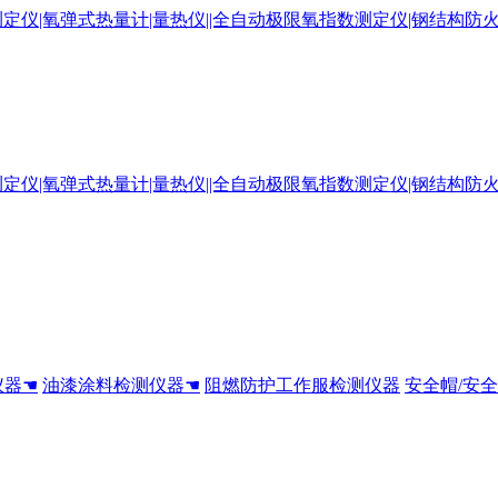
仪器☚
油漆涂料检测仪器☚
阻燃防护工作服检测仪器
安全帽/安