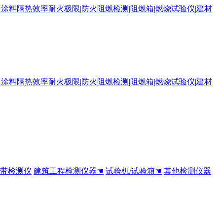
全带检测仪
建筑工程检测仪器☚
试验机/试验箱☚
其他检测仪器