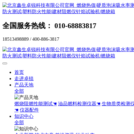
全国服务热线： 010-68883817
18513498889 / 400-886-3817
首页
走进卓锐
产品天地
全部
燃烧阻燃性能测试☚
油品燃料检测仪器☚
生物质类检测
☚
仪器配件
知识中心
全部