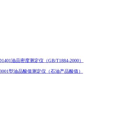
D1401油品密度测定仪（GB/T1884-2000）
SZ3001型油品酸值测定仪（石油产品酸值）