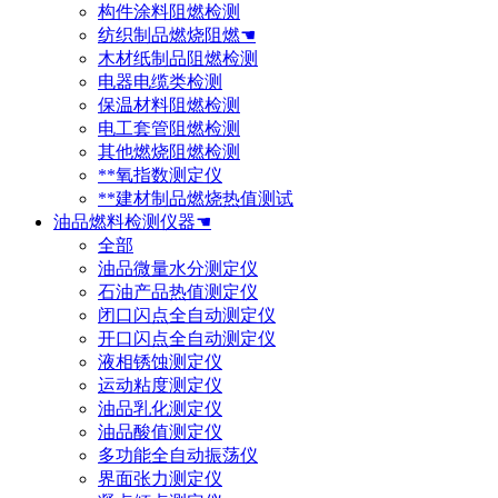
构件涂料阻燃检测
纺织制品燃烧阻燃☚
木材纸制品阻燃检测
电器电缆类检测
保温材料阻燃检测
电工套管阻燃检测
其他燃烧阻燃检测
**氧指数测定仪
**建材制品燃烧热值测试
油品燃料检测仪器☚
全部
油品微量水分测定仪
石油产品热值测定仪
闭口闪点全自动测定仪
开口闪点全自动测定仪
液相锈蚀测定仪
运动粘度测定仪
油品乳化测定仪
油品酸值测定仪
多功能全自动振荡仪
界面张力测定仪