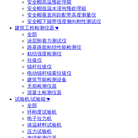
安全帽高温预处理箱
安全帽低温水浸泡预处理箱
安全帽垂直间距配带高度测量仪
安全帽下颏带强度侧向刚性测试仪
建筑工程检测仪器☚
全部
涂层附着力测试仪
路基路面粘结性能检测仪
粘结强度检测仪
拉拔仪
锚杆拉拔仪
电动锚杆锚索拉拔仪
建筑节能检测设备
无损检测仪器
混凝土检测仪器
试验机/试验箱☚
全部
环刚度试验机
电子拉力机
保温材料试验机
压力试验机
海绵检测仪器