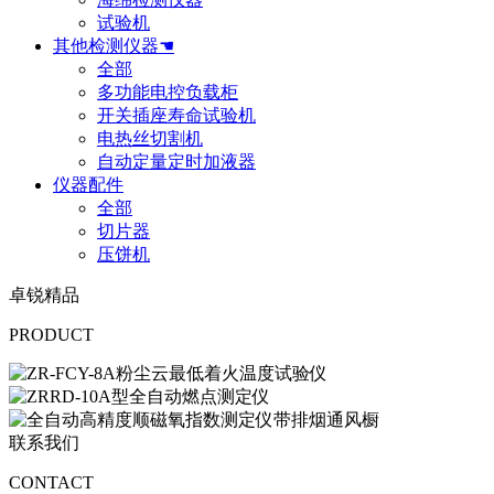
试验机
其他检测仪器☚
全部
多功能电控负载柜
开关插座寿命试验机
电热丝切割机
自动定量定时加液器
仪器配件
全部
切片器
压饼机
卓锐精品
PRODUCT
联系我们
CONTACT