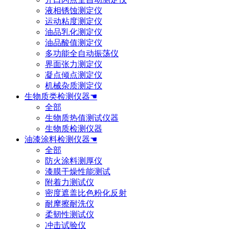
液相锈蚀测定仪
运动粘度测定仪
油品乳化测定仪
油品酸值测定仪
多功能全自动振荡仪
界面张力测定仪
凝点倾点测定仪
机械杂质测定仪
生物质类检测仪器☚
全部
生物质热值测试仪器
生物质检测仪器
油漆涂料检测仪器☚
全部
防火涂料测厚仪
漆膜干燥性能测试
附着力测试仪
密度遮盖比色粉化反射
耐摩擦耐洗仪
柔韧性测试仪
冲击试验仪