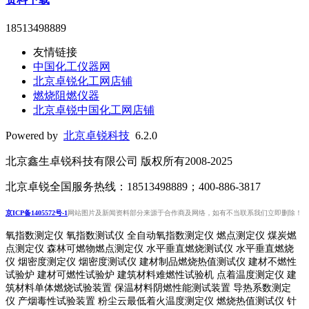
18513498889
友情链接
中国化工仪器网
北京卓锐化工网店铺
燃烧阻燃仪器
北京卓锐中国化工网店铺
Powered by
北京卓锐科技
6.2.0
北京鑫生卓锐科技有限公司 版权所有2008-2025
北京卓锐全国服务热线：18513498889；400-886-3817
京ICP备1405572号-1
网站图片及新闻资料部分来源于合作商及网络，如有不当联系我们立即删除！
氧指数测定仪 氧指数测试仪 全自动氧指数测定仪 燃点测定仪 煤炭燃
点测定仪 森林可燃物燃点测定仪 水平垂直燃烧测试仪 水平垂直燃烧
仪 烟密度测定仪 烟密度测试仪 建材制品燃烧热值测试仪 建材不燃性
试验炉 建材可燃性试验炉 建筑材料难燃性试验机 点着温度测定仪 建
筑材料单体燃烧试验装置 保温材料阴燃性能测试装置 导热系数测定
仪 产烟毒性试验装置 粉尘云最低着火温度测定仪 燃烧热值测试仪 针