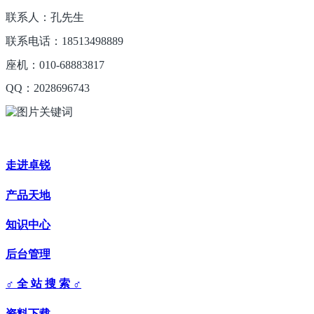
联系人：孔先生
联系电话：18513498889
座机：010-68883817
QQ：2028696743
走进卓锐
产品天地
知识中心
后台管理
♂ 全 站 搜 索 ♂
资料下载