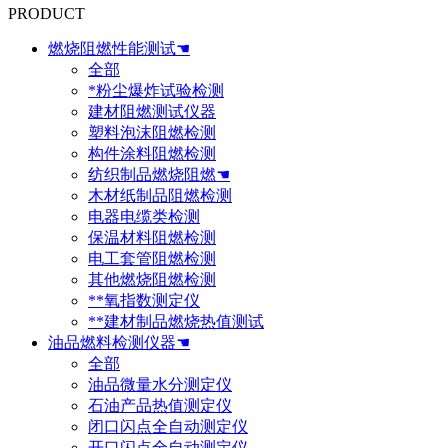
PRODUCT
燃烧阻燃性能测试☚
全部
*粉尘爆炸试验检测
建材阻燃测试仪器
塑料泡沫阻燃检测
构件涂料阻燃检测
纺织制品燃烧阻燃☚
木材纸制品阻燃检测
电器电缆类检测
保温材料阻燃检测
电工套管阻燃检测
其他燃烧阻燃检测
**氧指数测定仪
**建材制品燃烧热值测试
油品燃料检测仪器☚
全部
油品微量水分测定仪
石油产品热值测定仪
闭口闪点全自动测定仪
开口闪点全自动测定仪