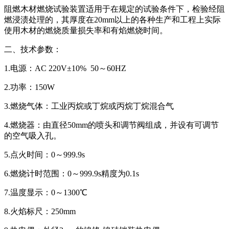
阻燃木材燃烧试验装置适用于在规定的试验条件下，检验经阻
燃浸渍处理的，其厚度在20mm以上的各种生产和工程上实际
使用木材的燃烧质量损失率和有焰燃烧时间。
二、技术参数：
1.电源：AC 220V±10% 50～60HZ
2.功率：150W
3.燃烧气体：工业丙烷或丁烷或丙烷丁烷混合气
4.燃烧器：由直径50mm的喷头和调节阀组成，并设有可调节
的空气吸入孔。
5.点火时间：0～999.9s
6.燃烧计时范围：0～999.9s精度为0.1s
7.温度显示：0～1300℃
8.火焰标尺：250mm