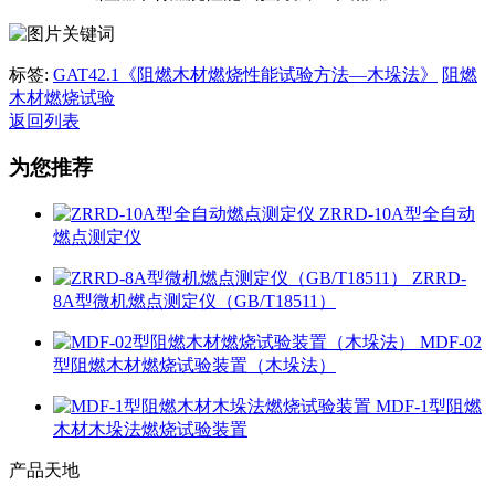
标签:
GAT42.1《阻燃木材燃烧性能试验方法—木垛法》
阻燃
木材燃烧试验
返回列表
为您推荐
ZRRD-10A型全自动
燃点测定仪
ZRRD-
8A型微机燃点测定仪（GB/T18511）
MDF-02
型阻燃木材燃烧试验装置（木垛法）
MDF-1型阻燃
木材木垛法燃烧试验装置
产品天地