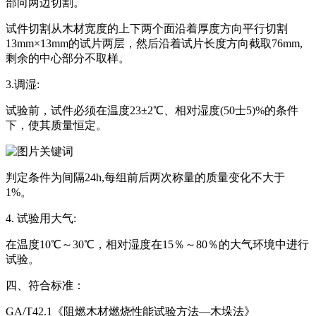
部向两边切割。
试件切割从木材宽度的上下两个面沿着厚度方向平行切割
13mm×13mm的试片两层，然后沿着试片长度方向截取76mm,
剩余的中心部分不取样。
3.调湿:
试验前，试件必须在温度23±2℃、相对湿度(50士5)%的条件
下，使其质量恒定。
判定条件为间隔24h,每组前后两次称量的质量变化不大于
1%。
4. 试验用大气:
在温度10℃～30℃，相对湿度在15％～80％的大气环境中进行
试验。
四、符合标准：
GA/T42.1《阻燃木材燃烧性能试验方法—木垛法》