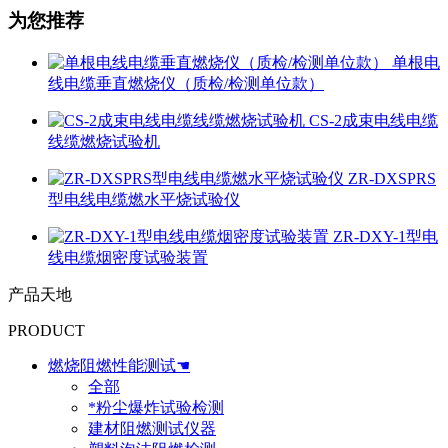
为您推荐
单根电
线电缆垂直燃烧仪（质检/检测单位款）
CS-2成束电线电缆
线缆燃烧试验机
ZR-DXSPRS
型电线电缆燃水平烧试验仪
ZR-DXY-1型电
线电缆烟密度试验装置
产品天地
PRODUCT
燃烧阻燃性能测试☚
全部
*粉尘爆炸试验检测
建材阻燃测试仪器