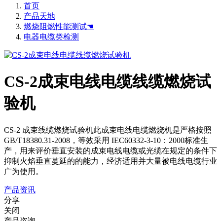
首页
产品天地
燃烧阻燃性能测试☚
电器电缆类检测
CS-2成束电线电缆线缆燃烧试
验机
CS-2 成束线缆燃烧试验机此成束电线电缆燃烧机是严格按照
GB/T18380.31-2008，等效采用 IEC60332‐3‐10：2000标准生
产，用来评价垂直安装的成束电线电缆或光缆在规定的条件下
抑制火焰垂直蔓延的的能力，经济适用并大量被电线电缆行业
广为使用。
产品资讯
分享
关闭
产品咨询