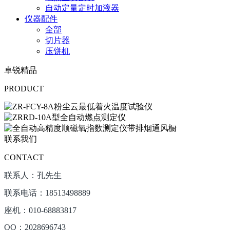
自动定量定时加液器
仪器配件
全部
切片器
压饼机
卓锐精品
PRODUCT
联系我们
CONTACT
联系人：孔先生
联系电话：18513498889
座机：010-68883817
QQ：2028696743