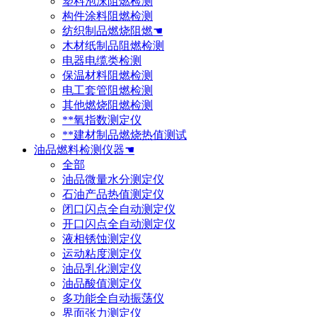
塑料泡沫阻燃检测
构件涂料阻燃检测
纺织制品燃烧阻燃☚
木材纸制品阻燃检测
电器电缆类检测
保温材料阻燃检测
电工套管阻燃检测
其他燃烧阻燃检测
**氧指数测定仪
**建材制品燃烧热值测试
油品燃料检测仪器☚
全部
油品微量水分测定仪
石油产品热值测定仪
闭口闪点全自动测定仪
开口闪点全自动测定仪
液相锈蚀测定仪
运动粘度测定仪
油品乳化测定仪
油品酸值测定仪
多功能全自动振荡仪
界面张力测定仪