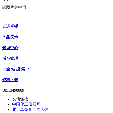
走进卓锐
产品天地
知识中心
后台管理
♂ 全 站 搜 索 ♂
资料下载
18513498889
友情链接
中国化工仪器网
北京卓锐化工网店铺