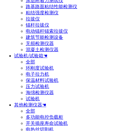
涂层附着力测试仪
路基路面粘结性能检测仪
粘结强度检测仪
拉拔仪
锚杆拉拔仪
电动锚杆锚索拉拔仪
建筑节能检测设备
无损检测仪器
混凝土检测仪器
试验机/试验箱☚
全部
环刚度试验机
电子拉力机
保温材料试验机
压力试验机
海绵检测仪器
试验机
其他检测仪器☚
全部
多功能电控负载柜
开关插座寿命试验机
电热丝切割机