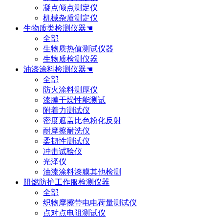
凝点倾点测定仪
机械杂质测定仪
生物质类检测仪器☚
全部
生物质热值测试仪器
生物质检测仪器
油漆涂料检测仪器☚
全部
防火涂料测厚仪
漆膜干燥性能测试
附着力测试仪
密度遮盖比色粉化反射
耐摩擦耐洗仪
柔韧性测试仪
冲击试验仪
光泽仪
油漆涂料漆膜其他检测
阻燃防护工作服检测仪器
全部
织物摩擦带电电荷量测试仪
点对点电阻测试仪