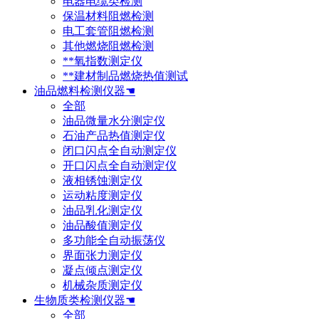
电器电缆类检测
保温材料阻燃检测
电工套管阻燃检测
其他燃烧阻燃检测
**氧指数测定仪
**建材制品燃烧热值测试
油品燃料检测仪器☚
全部
油品微量水分测定仪
石油产品热值测定仪
闭口闪点全自动测定仪
开口闪点全自动测定仪
液相锈蚀测定仪
运动粘度测定仪
油品乳化测定仪
油品酸值测定仪
多功能全自动振荡仪
界面张力测定仪
凝点倾点测定仪
机械杂质测定仪
生物质类检测仪器☚
全部