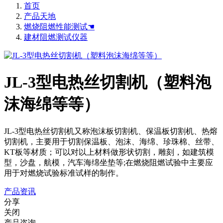
首页
产品天地
燃烧阻燃性能测试☚
建材阻燃测试仪器
JL-3型电热丝切割机（塑料泡
沫海绵等等）
JL-3型电热丝切割机又称泡沫板切割机、保温板切割机、热熔
切割机，主要用于切割保温板、泡沫、海绵、珍珠棉、丝带、
KT板等材质；可以对以上材料做形状切割，雕刻，如建筑模
型，沙盘，航模，汽车海绵坐垫等;在燃烧阻燃试验中主要应
用于对燃烧试验标准试样的制作。
产品资讯
分享
关闭
产品咨询