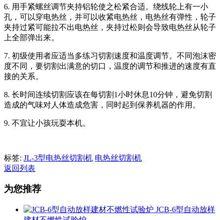
6. 用手紧螺丝调节夹持铝轮使之松紧合适。绕线轮上有一小
孔，可以穿电热丝，并可以收紧电热丝，电热丝有弹性，轮子
夹持过紧可能拉不出电热丝，夹持过松则会导致电热丝从轮子
上全部弹出来。
7. 初级使用者应适当多练习切割速度和温度调节。不同泡沫密
度不同，要切割出满意的切口，温度的调节和推进的速度有直
接的关系。
8. 长时间连续切割应该在每切割1小时休息10分钟，避免切割
造成的气味对人体造成危害，同时起到保养机器的作用。
9. 不宜让小孩玩耍本机。
标签:
JL-3型电热丝切割机
电热丝切割机
返回列表
为您推荐
JCB-6型自动放样
建材不燃性试验炉