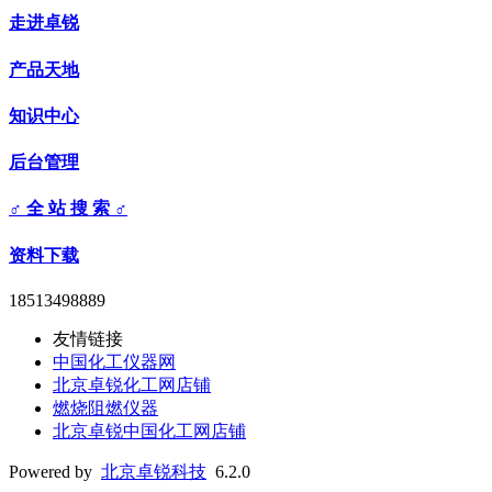
走进卓锐
产品天地
知识中心
后台管理
♂ 全 站 搜 索 ♂
资料下载
18513498889
友情链接
中国化工仪器网
北京卓锐化工网店铺
燃烧阻燃仪器
北京卓锐中国化工网店铺
Powered by
北京卓锐科技
6.2.0