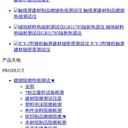
触摸屏建材制品燃烧
热值测试仪
铺地材料
热辐射测试仪GB11785辐射热源法
JCY-3型微机触屏
建材烟密度测试仪
产品天地
PRODUCT
燃烧阻燃性能测试☚
全部
*粉尘爆炸试验检测
建材阻燃测试仪器
塑料泡沫阻燃检测
构件涂料阻燃检测
纺织制品燃烧阻燃☚
木材纸制品阻燃检测