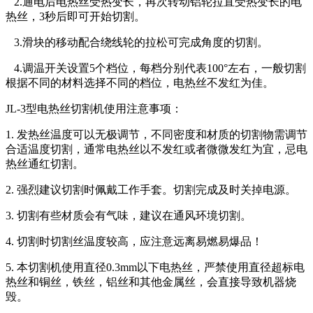
2.通电后电热丝受热变长，再次转动铝轮拉直受热变长的电
热丝，3秒后即可开始切割。
3.滑块的移动配合绕线轮的拉松可完成角度的切割。
4.调温开关设置5个档位，每档分别代表100°左右，一般切割
根据不同的材料选择不同的档位，电热丝不发红为佳。
JL-3型电热丝切割机使用注意事项：
1. 发热丝温度可以无极调节，不同密度和材质的切割物需调节
合适温度切割，通常电热丝以不发红或者微微发红为宜，忌电
热丝通红切割。
2. 强烈建议切割时佩戴工作手套。切割完成及时关掉电源。
3. 切割有些材质会有气味，建议在通风环境切割。
4. 切割时切割丝温度较高，应注意远离易燃易爆品！
5. 本切割机使用直径0.3mm以下电热丝，严禁使用直径超标电
热丝和铜丝，铁丝，铝丝和其他金属丝，会直接导致机器烧
毁。