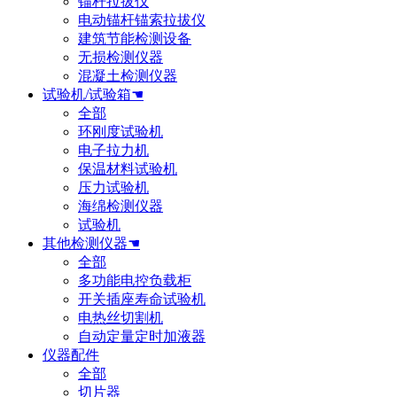
锚杆拉拔仪
电动锚杆锚索拉拔仪
建筑节能检测设备
无损检测仪器
混凝土检测仪器
试验机/试验箱☚
全部
环刚度试验机
电子拉力机
保温材料试验机
压力试验机
海绵检测仪器
试验机
其他检测仪器☚
全部
多功能电控负载柜
开关插座寿命试验机
电热丝切割机
自动定量定时加液器
仪器配件
全部
切片器