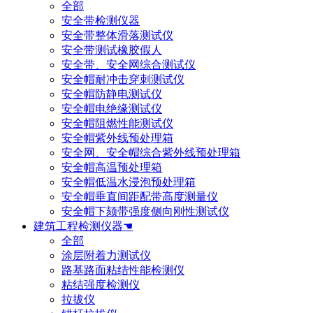
全部
安全带检测仪器
安全带整体滑落测试仪
安全带测试橡胶假人
安全带、安全网综合测试仪
安全帽耐冲击穿刺测试仪
安全帽防静电测试仪
安全帽电绝缘测试仪
安全帽阻燃性能测试仪
安全帽紫外线预处理箱
安全网、安全帽综合紫外线预处理箱
安全帽高温预处理箱
安全帽低温水浸泡预处理箱
安全帽垂直间距配带高度测量仪
安全帽下颏带强度侧向刚性测试仪
建筑工程检测仪器☚
全部
涂层附着力测试仪
路基路面粘结性能检测仪
粘结强度检测仪
拉拔仪