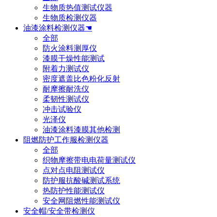
生物质热值测试仪器
生物质检测仪器
油漆涂料检测仪器☚
全部
防火涂料测厚仪
漆膜干燥性能测试
附着力测试仪
密度遮盖比色粉化反射
耐摩擦耐洗仪
柔韧性测试仪
冲击试验仪
光泽仪
油漆涂料漆膜其他检测
阻燃防护工作服检测仪器
全部
织物摩擦带电电荷量测试仪
点对点电阻测试仪
防护服抗酸碱测试系统
热防护性能测试仪
安全网阻燃性能测试仪
安全帽/安全带检测仪