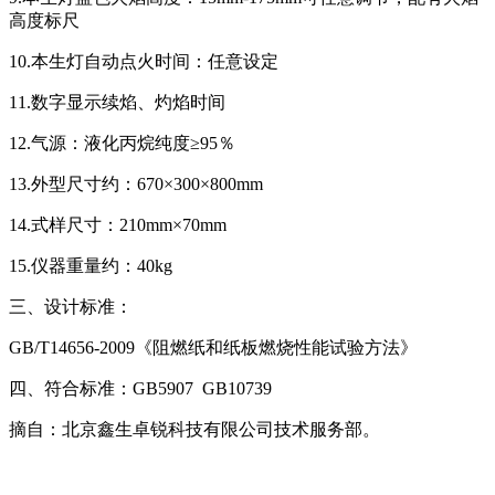
高度标尺
10.本生灯自动点火时间：任意设定
11.数字显示续焰、灼焰时间
12.气源：液化丙烷纯度≥95％
13.外型尺寸约：670×300×800mm
14.式样尺寸：210mm×70mm
15.仪器重量约：40kg
三、设计标准：
GB/T14656-2009《阻燃纸和纸板燃烧性能试验方法》
四、符合标准：GB5907 GB10739
摘自：北京鑫生卓锐科技有限公司技术服务部。