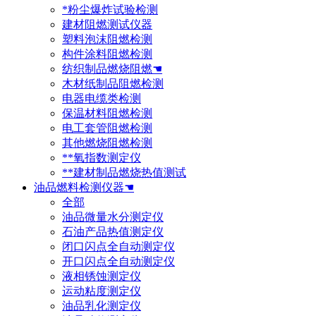
*粉尘爆炸试验检测
建材阻燃测试仪器
塑料泡沫阻燃检测
构件涂料阻燃检测
纺织制品燃烧阻燃☚
木材纸制品阻燃检测
电器电缆类检测
保温材料阻燃检测
电工套管阻燃检测
其他燃烧阻燃检测
**氧指数测定仪
**建材制品燃烧热值测试
油品燃料检测仪器☚
全部
油品微量水分测定仪
石油产品热值测定仪
闭口闪点全自动测定仪
开口闪点全自动测定仪
液相锈蚀测定仪
运动粘度测定仪
油品乳化测定仪