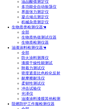
油品酸值测定仪
多功能全自动振荡仪
界面张力测定仪
凝点倾点测定仪
机械杂质测定仪
生物质类检测仪器☚
全部
生物质热值测试仪器
生物质检测仪器
油漆涂料检测仪器☚
全部
防火涂料测厚仪
漆膜干燥性能测试
附着力测试仪
密度遮盖比色粉化反射
耐摩擦耐洗仪
柔韧性测试仪
冲击试验仪
光泽仪
油漆涂料漆膜其他检测
阻燃防护工作服检测仪器
全部