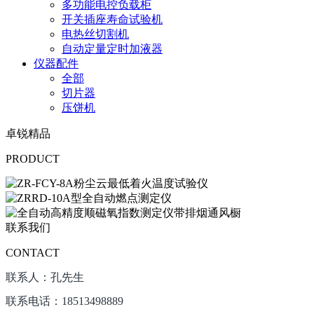
多功能电控负载柜
开关插座寿命试验机
电热丝切割机
自动定量定时加液器
仪器配件
全部
切片器
压饼机
卓锐精品
PRODUCT
联系我们
CONTACT
联系人：孔先生
联系电话：18513498889