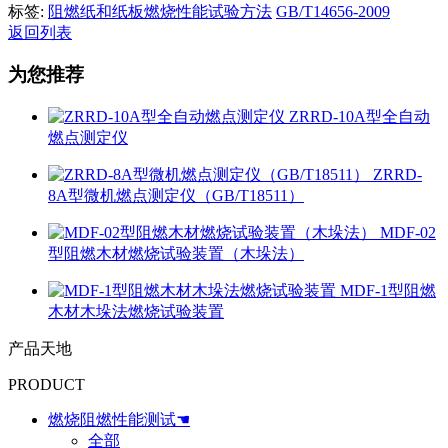
标签:
阻燃纸和纸板燃烧性能试验方法
GB/T14656-2009
返回列表
为您推荐
ZRRD-10A型全自动
燃点测定仪
ZRRD-
8A型微机燃点测定仪（GB/T18511）
MDF-02
型阻燃木材燃烧试验装置（木垛法）
MDF-1型阻燃
木材木垛法燃烧试验装置
产品天地
PRODUCT
燃烧阻燃性能测试☚
全部