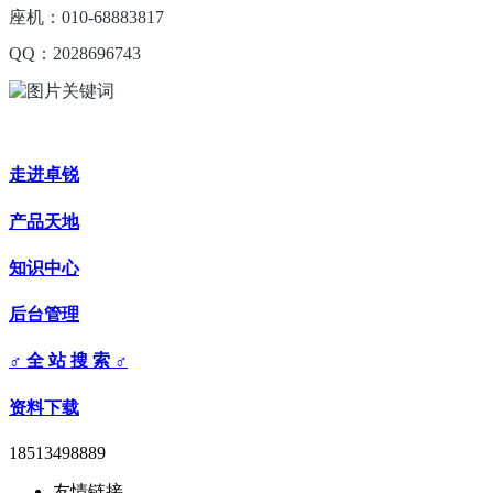
座机：010-68883817
QQ：2028696743
走进卓锐
产品天地
知识中心
后台管理
♂ 全 站 搜 索 ♂
资料下载
18513498889
友情链接