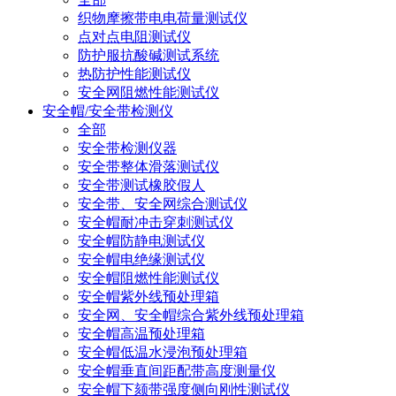
织物摩擦带电电荷量测试仪
点对点电阻测试仪
防护服抗酸碱测试系统
热防护性能测试仪
安全网阻燃性能测试仪
安全帽/安全带检测仪
全部
安全带检测仪器
安全带整体滑落测试仪
安全带测试橡胶假人
安全带、安全网综合测试仪
安全帽耐冲击穿刺测试仪
安全帽防静电测试仪
安全帽电绝缘测试仪
安全帽阻燃性能测试仪
安全帽紫外线预处理箱
安全网、安全帽综合紫外线预处理箱
安全帽高温预处理箱
安全帽低温水浸泡预处理箱
安全帽垂直间距配带高度测量仪
安全帽下颏带强度侧向刚性测试仪