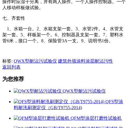
操作时应湿干分离，并有两人操作。一个人操作控制器。一个
人移动样板做试验。
七、齐套性
1、水箱一台。2、水箱支架一套。3、水管2件。4、水管支
架一套。5、样板架一个。6、控制器及支架一套。7、塑料水
管6米，接口一个。8、保险管3A一支。9、说明书1份。
标签:
QWX型耐沾污试验仪
建筑外墙涂料涂层耐沾污性
返回列表
为您推荐
QWX型耐沾污试验仪
QFS型涂
料耐洗刷测定仪（GB/T9755-2014)
QFM型涂层打磨性试验机