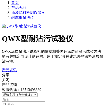
首页
产品天地
油漆涂料检测仪器☚
耐摩擦耐洗仪
QWX型耐沾污试验仪
QWX涂层耐沾污试验机的依据相关国际涂层耐沾污试验方法
的有关规定而设计制造的。用于测定各种建筑外墙涂料涂层耐
沾污性。
产品资讯
分享
关闭
产品咨询
客服热线：18513498889