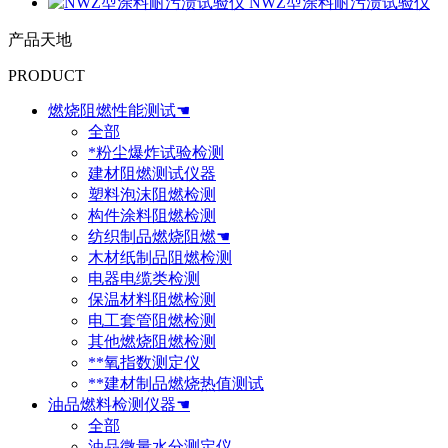
NWZ型涂料耐污渍试验仪
产品天地
PRODUCT
燃烧阻燃性能测试☚
全部
*粉尘爆炸试验检测
建材阻燃测试仪器
塑料泡沫阻燃检测
构件涂料阻燃检测
纺织制品燃烧阻燃☚
木材纸制品阻燃检测
电器电缆类检测
保温材料阻燃检测
电工套管阻燃检测
其他燃烧阻燃检测
**氧指数测定仪
**建材制品燃烧热值测试
油品燃料检测仪器☚
全部
油品微量水分测定仪