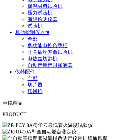
保温材料试验机
压力试验机
海绵检测仪器
试验机
其他检测仪器☚
全部
多功能电控负载柜
开关插座寿命试验机
电热丝切割机
自动定量定时加液器
仪器配件
全部
切片器
压饼机
卓锐精品
PRODUCT