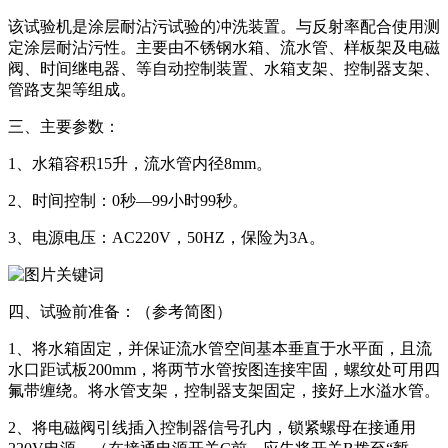
该试验机是涂层耐沾污试验的冲洗装置。与反射率配合使用测
定涂层耐沾污性。主要由不锈钢水箱、流水管、样板架及电磁
阀、时间继电器、等自动控制装置、水箱支架、控制器支架、
管路支架等组成。
三、主要参数：
1、水箱容积15升，流水管内径8mm。
2、时间控制：0秒—99小时99秒。
3、电源电压：AC220V，50HZ，保险为3A。
四、试验前准备：（参考简图）
1、将水箱固定，并保证流水管空间基本垂直于水平面，且流
水口距试板200mm，将两节水管按图连接牢固，螺纹处可用四
氟带缠绕。将水管支架，控制器支架固定，接好上水溢水管。
2、将电磁阀引线插入控制器信号孔内，锁紧螺母在接通用