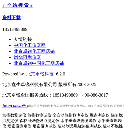
♂ 全 站 搜 索 ♂
资料下载
18513498889
友情链接
中国化工仪器网
北京卓锐化工网店铺
燃烧阻燃仪器
北京卓锐中国化工网店铺
Powered by
北京卓锐科技
6.2.0
北京鑫生卓锐科技有限公司 版权所有2008-2025
北京卓锐全国服务热线：18513498889；400-886-3817
京ICP备1405572号-1
网站图片及新闻资料部分来源于合作商及网络，如有不当联系我们立即删除！
氧指数测定仪 氧指数测试仪 全自动氧指数测定仪 燃点测定仪 煤炭燃
点测定仪 森林可燃物燃点测定仪 水平垂直燃烧测试仪 水平垂直燃烧
仪 烟密度测定仪 烟密度测试仪 建材制品燃烧热值测试仪 建材不燃性