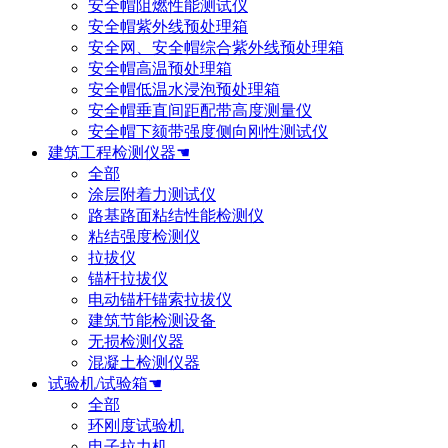
安全帽阻燃性能测试仪
安全帽紫外线预处理箱
安全网、安全帽综合紫外线预处理箱
安全帽高温预处理箱
安全帽低温水浸泡预处理箱
安全帽垂直间距配带高度测量仪
安全帽下颏带强度侧向刚性测试仪
建筑工程检测仪器☚
全部
涂层附着力测试仪
路基路面粘结性能检测仪
粘结强度检测仪
拉拔仪
锚杆拉拔仪
电动锚杆锚索拉拔仪
建筑节能检测设备
无损检测仪器
混凝土检测仪器
试验机/试验箱☚
全部
环刚度试验机
电子拉力机