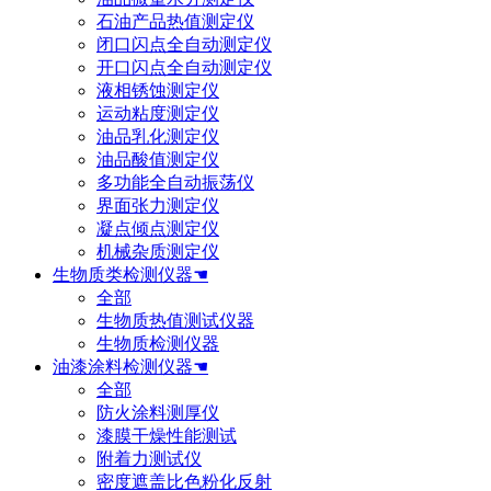
石油产品热值测定仪
闭口闪点全自动测定仪
开口闪点全自动测定仪
液相锈蚀测定仪
运动粘度测定仪
油品乳化测定仪
油品酸值测定仪
多功能全自动振荡仪
界面张力测定仪
凝点倾点测定仪
机械杂质测定仪
生物质类检测仪器☚
全部
生物质热值测试仪器
生物质检测仪器
油漆涂料检测仪器☚
全部
防火涂料测厚仪
漆膜干燥性能测试
附着力测试仪
密度遮盖比色粉化反射