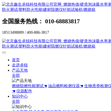
全国服务热线： 010-68883817
18513498889 / 400-886-3817
首页
走进卓锐
产品天地
全部
燃烧阻燃性能测试☚
油品燃料检测仪器☚
生物质类检测
☚
仪器配件
知识中心
全部