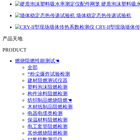
硬质泡沫塑料吸
墙体稳定态热传递试验机
CRY-II型现场墙
产品天地
PRODUCT
燃烧阻燃性能测试☚
全部
*粉尘爆炸试验检测
建材阻燃测试仪器
塑料泡沫阻燃检测
构件涂料阻燃检测
纺织制品燃烧阻燃☚
木材纸制品阻燃检测
电器电缆类检测
保温材料阻燃检测
电工套管阻燃检测
其他燃烧阻燃检测
**氧指数测定仪