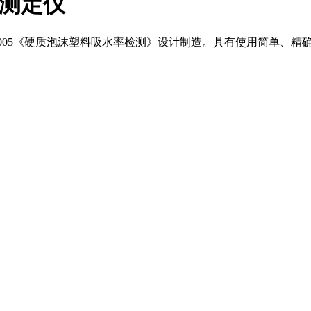
率测定仪
810-2005《硬质泡沫塑料吸水率检测》设计制造。具有使用简