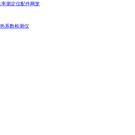
水率测定仪配件网笼
体传热系数检测仪