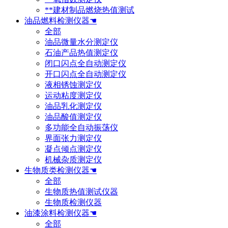
**建材制品燃烧热值测试
油品燃料检测仪器☚
全部
油品微量水分测定仪
石油产品热值测定仪
闭口闪点全自动测定仪
开口闪点全自动测定仪
液相锈蚀测定仪
运动粘度测定仪
油品乳化测定仪
油品酸值测定仪
多功能全自动振荡仪
界面张力测定仪
凝点倾点测定仪
机械杂质测定仪
生物质类检测仪器☚
全部
生物质热值测试仪器
生物质检测仪器
油漆涂料检测仪器☚
全部