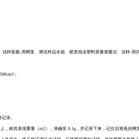
、试样装载-用网笼、测试样品水箱、硬质泡沫塑料质量测量仪、试样-用
00cm3；
。
并记录。
，称其表现重量（m2），准确至 0.1g，并记录下来，记住后将悬挂网