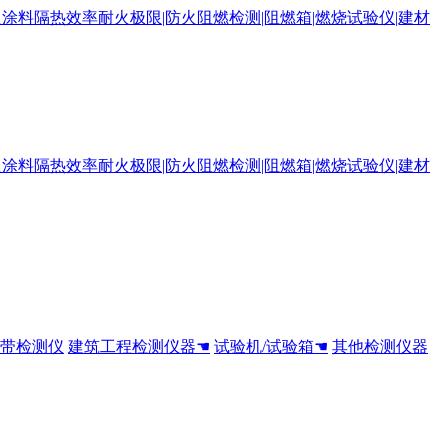
全带检测仪
建筑工程检测仪器☚
试验机/试验箱☚
其他检测仪器