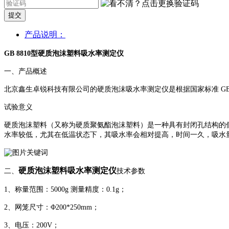
提交
产品说明：
GB 8810型硬质泡沫塑料吸水率测定仪
一、产品概述
北京鑫生卓锐科技有限公司的硬质泡沫吸水率测定仪是根据国家标准 GB
试验意义
硬质泡沫塑料（又称为硬质聚氨酯泡沫塑料）是一种具有封闭孔结构的
水率较低，尤其在低温状态下，其吸水率会相对提高，时间一久，吸水
硬质泡沫塑料吸水率测定仪
二、
技术参数
1、称量范围：5000g 测量精度：0.1g；
2、网笼尺寸：Φ200*250mm；
3、电压：200V；