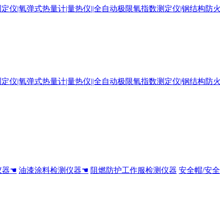
仪器☚
油漆涂料检测仪器☚
阻燃防护工作服检测仪器
安全帽/安