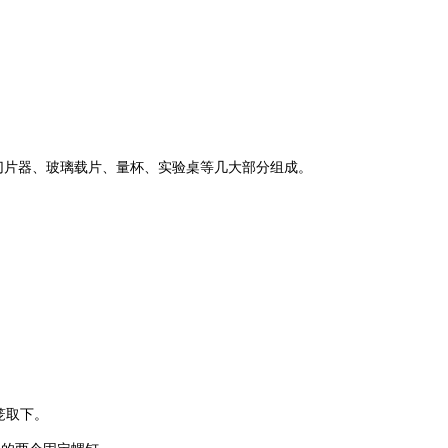
切片器、玻璃载片、量杯、实验桌等几大部分组成。
笼取下。